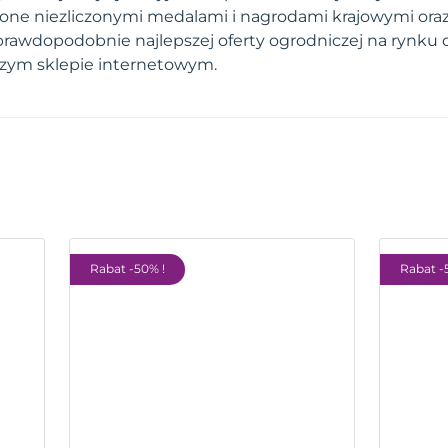
one niezliczonymi medalami i nagrodami krajowymi ora
prawdopodobnie najlepszej oferty ogrodniczej na rynku 
szym sklepie internetowym.
Rabat -50% !
Rabat -