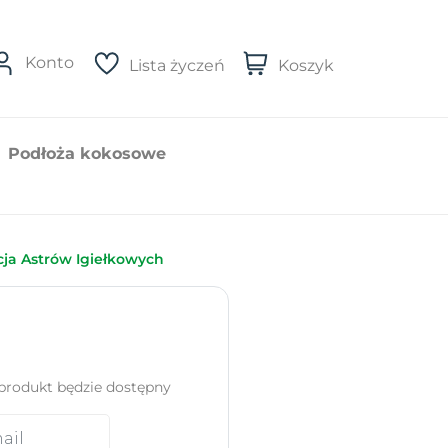
Konto
Lista życzeń
Koszyk
Podłoża kokosowe
cja Astrów Igiełkowych
produkt będzie dostępny