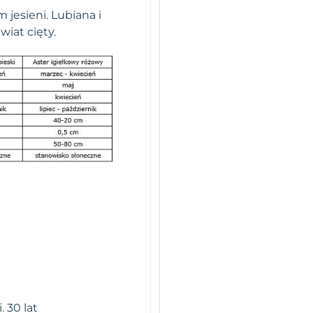
esieni. Lubiana i
wiat cięty.
 30 lat