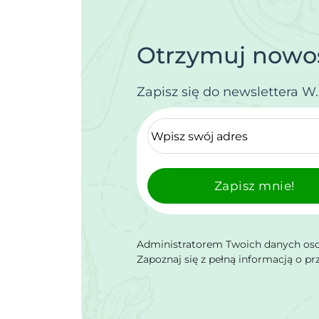
Otrzymuj nowoś
Zapisz się do newslettera W
Zapisz mnie!
Administratorem Twoich danych osob
Zapoznaj się z pełną informacją o p