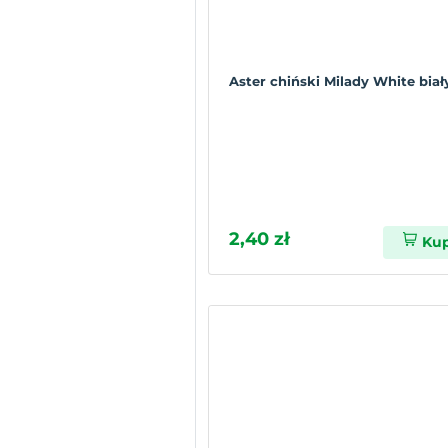
Aster chiński Milady White biał
2,40 zł
Ku