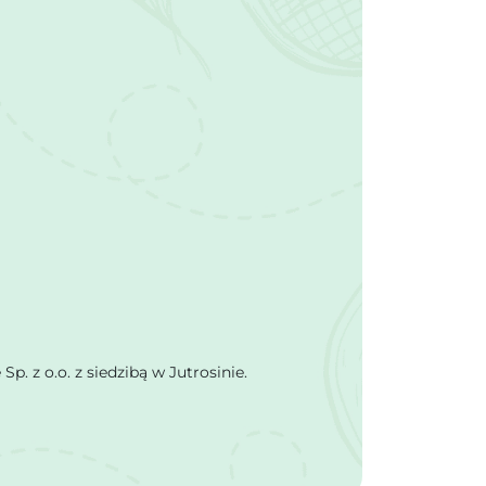
 z o.o. z siedzibą w Jutrosinie.