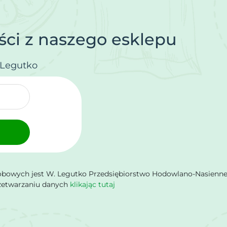
ci z naszego esklepu
.Legutko
owych jest W. Legutko Przedsiębiorstwo Hodowlano-Nasienne Sp.
rzetwarzaniu danych
klikając tutaj