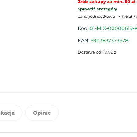
Zrób zakupy za min. 50 zł i
Sprawdź szczegóły
cena jednostkowa -> 11.6 zł /
Kod:
01-MIX-00000619-K
EAN:
5903837373628
Dostawa od: 10,99 zł
ikacja
Opinie