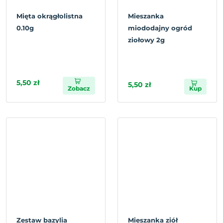
Mięta okrągłolistna
Mieszanka
0.10g
miododajny ogród
ziołowy 2g
5,50 zł
5,50 zł
Zobacz
Kup
Zestaw bazylia
Mieszanka ziół