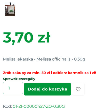
3,70 zł
Melisa lekarska - Melissa officinalis - 0.30g
Zrób zakupy za min. 50 zł i odbierz karmnik za 1 zł!
Sprawdź szczegóły
Dodaj do koszyka
Kod:
01-ZI-00000427-ZO-0.30G