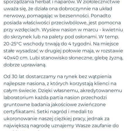
sporządzania herbat i naparów. W ziołolecznictwie
uważa się, że działa ona dobroczynnie na układ
nerwowy, pomagając w bezsenności. Ponadto
posiada właściwości przeciwbólowe, jest pomocna
przy wzdęciach. Wysiew nasion w marcu - kwietniu
do skrzynek lub na palety pod osłonami. W temp.
20-25°C wschody trwają do 4 tygodni. Na miejsce
stałe wysadzać w drugiej połowie maja, w rozstawie
40x40 cm. Lubi stanowisko słoneczne, glebę żyzną,
dobrze uprawianą.
Od 30 lat dostarczamy na rynek bez wątpienia
najlepsze nasiona, z których korzystają klienci na
całym świecie. Dzięki własnemu, akredytowanemu
laboratorium każda partia nasion przechodzi
gruntowne badania jakościowe zwieńczone
certyfikatami. Setki nagród i medali to
ukoronowanie naszej ciężkiej pracy, jednak za
największą nagrodę uznajemy Wasze zaufanie do