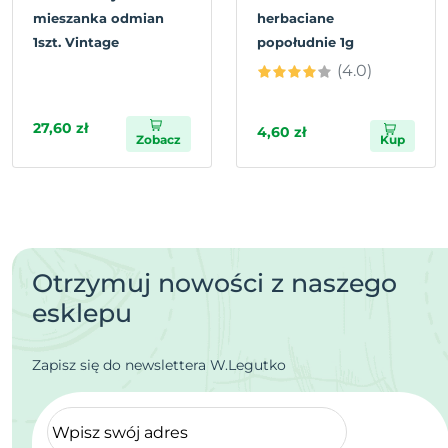
mieszanka odmian
herbaciane
1szt. Vintage
popołudnie 1g
(4.0)
27,60 zł
4,60 zł
Zobacz
Kup
Otrzymuj nowości z naszego
esklepu
Zapisz się do newslettera W.Legutko