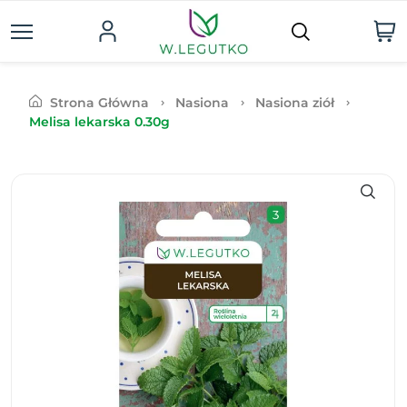
Strona Główna
Nasiona
Nasiona ziół
Melisa lekarska 0.30g