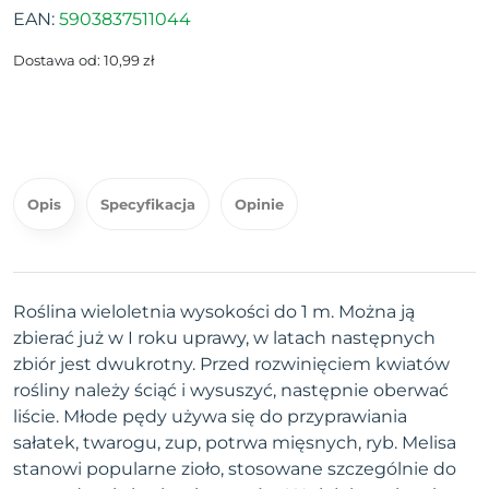
EAN:
5903837511044
Dostawa od: 10,99 zł
Opis
Specyfikacja
Opinie
Roślina wieloletnia wysokości do 1 m. Można ją
zbierać już w I roku uprawy, w latach następnych
zbiór jest dwukrotny. Przed rozwinięciem kwiatów
rośliny należy ściąć i wysuszyć, następnie oberwać
liście. Młode pędy używa się do przyprawiania
sałatek, twarogu, zup, potrwa mięsnych, ryb. Melisa
stanowi popularne zioło, stosowane szczególnie do