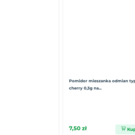
Pomidor mieszanka odmian ty
cherry 0,3g na...
7,50 zł
Ku