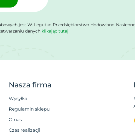
owych jest W. Legutko Przedsiębiorstwo Hodowlano-Nasienne Sp.
rzetwarzaniu danych
klikając tutaj
Nasza firma
Wysyłka
Regulamin sklepu
O nas
Czas realizacji