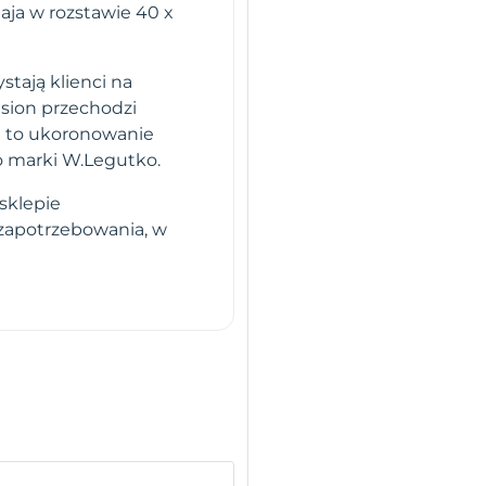
aja w rozstawie 40 x
stają klienci na
sion przechodzi
i to ukoronowanie
o marki W.Legutko.
sklepie
 zapotrzebowania, w