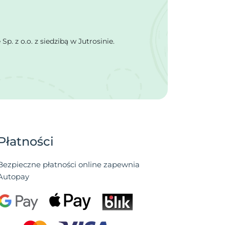
 z o.o. z siedzibą w Jutrosinie.
Płatności
Bezpieczne płatności online zapewnia
Autopay