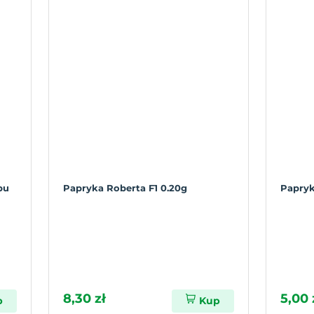
pu
Papryka Roberta F1 0.20g
Papryk
8,30 zł
5,00 
p
Kup