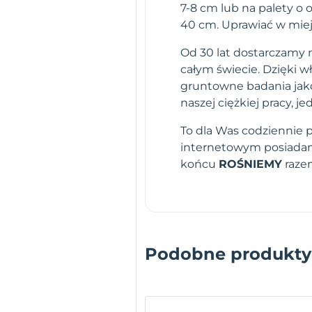
7-8 cm lub na palety o
40 cm. Uprawiać w miejs
Od 30 lat dostarczamy n
całym świecie. Dzięki 
gruntowne badania jako
naszej ciężkiej pracy,
To dla Was codziennie 
internetowym posiadamy
końcu
ROŚNIEMY
raze
Podobne produkty