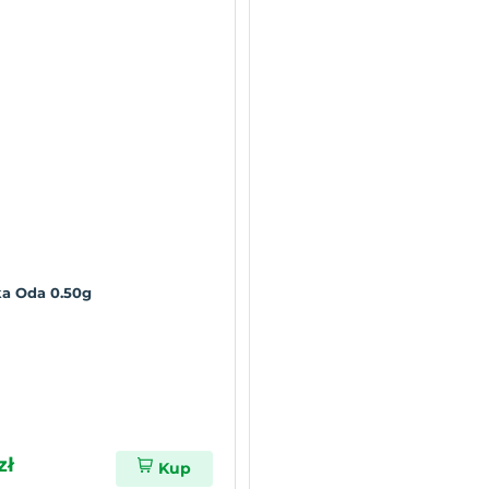
a Oda 0.50g
zł
Kup