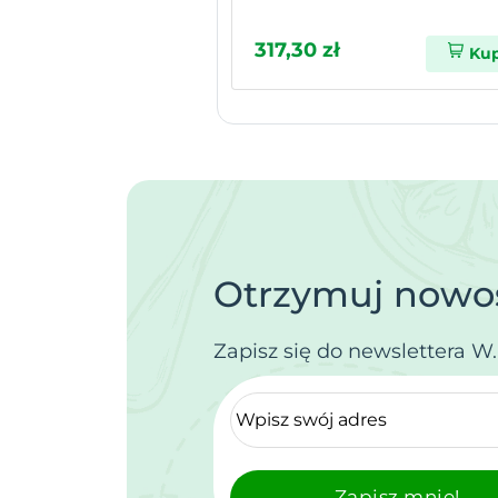
317,30 zł
Ku
Otrzymuj nowoś
Zapisz się do newslettera W
Zapisz mnie!