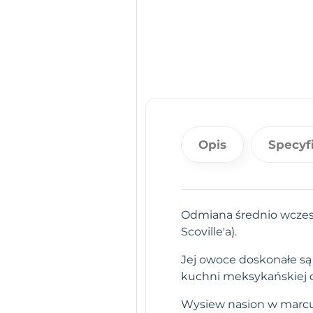
Opis
Specyf
Odmiana średnio wczes
Scoville'a).
Jej owoce doskonałe są
kuchni meksykańskiej d
Wysiew nasion w marcu n