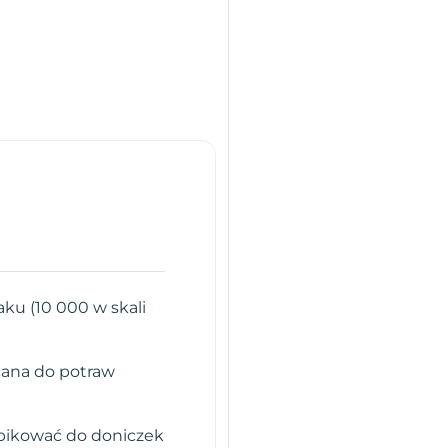
u (10 000 w skali
cana do potraw
i pikować do doniczek