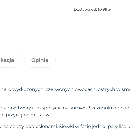
Dostawa od: 10,99 zł
ikacja
Opinie
na, o wydłużonych, czerwonych owocach, ostrych w smak
 na przetwory i do spożycia na surowo. Szczególnie pole
o przyrządzania salsy.
a palety pod osłonami. Siewki w fazie jednej pary liśc