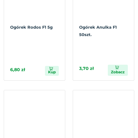
Ogórek Rodos F1 5g
Ogórek Anulka F1
50szt.
3,70 zł
6,80 zł
Kup
Zobacz