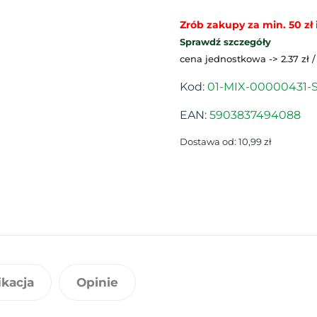
Zrób zakupy za min. 50 zł i
Sprawdź szczegóły
cena jednostkowa -> 2.37 zł 
Kod:
01-MIX-00000431-
EAN:
5903837494088
Dostawa od: 10,99 zł
ikacja
Opinie