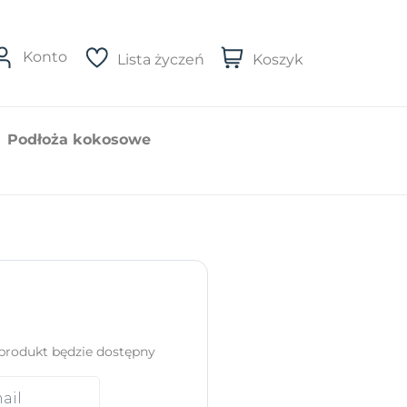
Konto
Lista życzeń
Koszyk
Podłoża kokosowe
produkt będzie dostępny