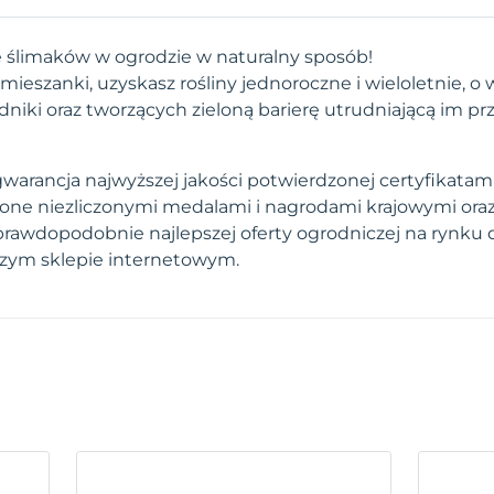
 ślimaków w ogrodzie w naturalny sposób!
mieszanki, uzyskasz rośliny jednoroczne i wieloletnie, o
dniki oraz tworzących zieloną barierę utrudniającą im pr
arancja najwyższej jakości potwierdzonej certyfikatami.
one niezliczonymi medalami i nagrodami krajowymi ora
prawdopodobnie najlepszej oferty ogrodniczej na rynku 
szym sklepie internetowym.