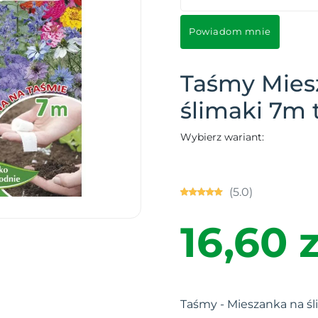
Powiadom mnie
Taśmy Mies
ślimaki 7m
Wybierz wariant:
(5.0)
16,60 z
Taśmy - Mieszanka na śl