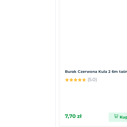
Burak Czerwona Kula 2 6m taś
(5.0)
7,70 zł
Ku