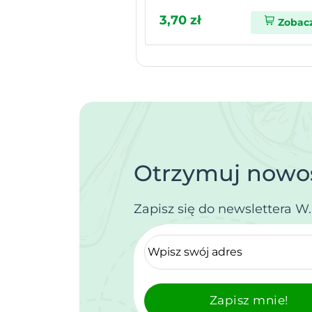
3,70 zł
Zobac
Otrzymuj nowoś
Zapisz się do newslettera W
Zapisz mnie!