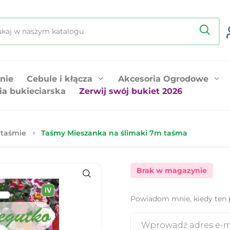
nie
Cebule i kłącza
Akcesoria Ogrodowe
ia bukieciarska
Zerwij swój bukiet 2026
 taśmie
Taśmy Mieszanka na ślimaki 7m taśma
Brak w magazynie
Powiadom mnie, kiedy ten 