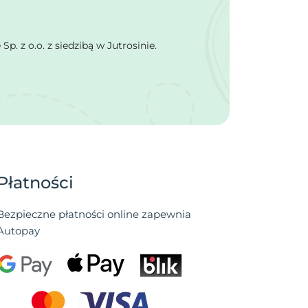
 z o.o. z siedzibą w Jutrosinie.
Płatności
Bezpieczne płatności online zapewnia
Autopay