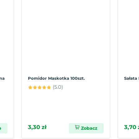
ma
Pomidor Maskotka 100szt.
Sałata
(5.0)
3,30 zł
3,70 
p
Zobacz