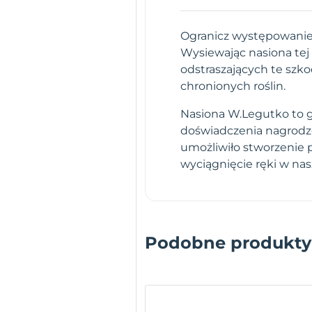
Ogranicz występowanie
Wysiewając nasiona tej 
odstraszających te szko
chronionych roślin.
Nasiona W.Legutko to gw
doświadczenia nagrodz
umożliwiło stworzenie 
wyciągnięcie ręki w na
Podobne produkty