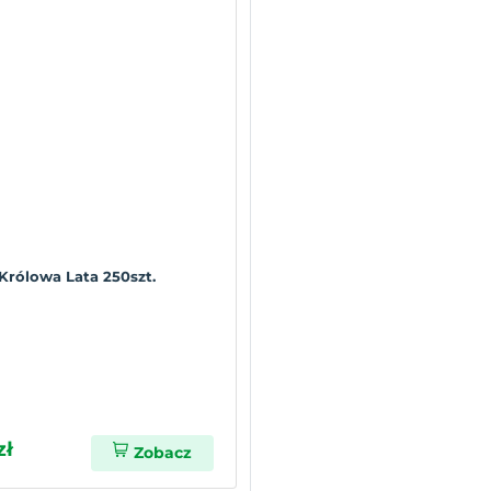
 Królowa Lata 250szt.
zł
Zobacz