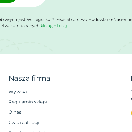
owych jest W. Legutko Przedsiębiorstwo Hodowlano-Nasienne Sp.
rzetwarzaniu danych
klikając tutaj
Nasza firma
Wysyłka
Regulamin sklepu
O nas
Czas realizacji