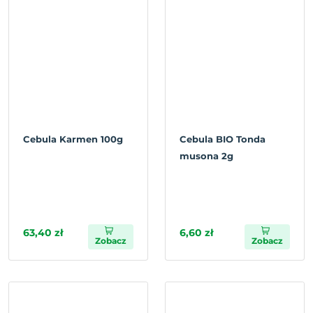
Cebula Karmen 100g
Cebula BIO Tonda
musona 2g
63,40 zł
6,60 zł
Zobacz
Zobacz