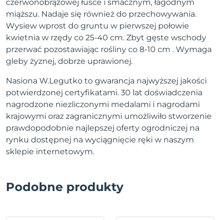
czerwonobrązowej łusce i smacznym, łagodnym
miąższu. Nadaje się również do przechowywania.
Wysiew wprost do gruntu w pierwszej połowie
kwietnia w rzędy co 25-40 cm. Zbyt gęste wschody
przerwać pozostawiając rośliny co 8-10 cm . Wymaga
gleby żyznej, dobrze uprawionej.
Nasiona W.Legutko to gwarancja najwyższej jakości
potwierdzonej certyfikatami. 30 lat doświadczenia
nagrodzone niezliczonymi medalami i nagrodami
krajowymi oraz zagranicznymi umożliwiło stworzenie
prawdopodobnie najlepszej oferty ogrodniczej na
rynku dostępnej na wyciągnięcie ręki w naszym
sklepie internetowym.
Podobne produkty