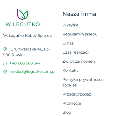
Nasza firma
Wysyłka
Regulamin sklepu
W. Legutko Hobby Sp. z o.o.
O nas
Grunwaldzka 46, 63-
Czas realizacji
900 Rawicz
Zwrot zamówień
+48 603 568 347
Kontakt
esklep@legutko.com.pl
Polityka prywatności i
cookies
Przedsprzedaż
Promocje
Blog