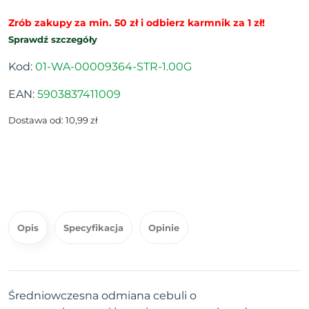
Zrób zakupy za min. 50 zł i odbierz karmnik za 1 zł!
Sprawdź szczegóły
Kod:
01-WA-00009364-STR-1.00G
EAN:
5903837411009
Dostawa od: 10,99 zł
Opis
Specyfikacja
Opinie
Średniowczesna odmiana cebuli o