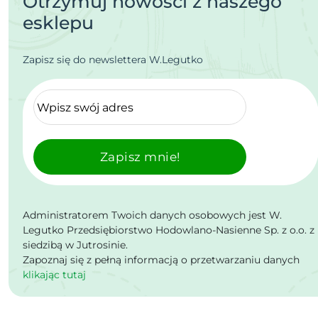
Otrzymuj nowości z naszego
esklepu
Zapisz się do newslettera W.Legutko
Zapisz mnie!
Administratorem Twoich danych osobowych jest W.
Legutko Przedsiębiorstwo Hodowlano-Nasienne Sp. z o.o. z
siedzibą w Jutrosinie.
Zapoznaj się z pełną informacją o przetwarzaniu danych
klikając tutaj