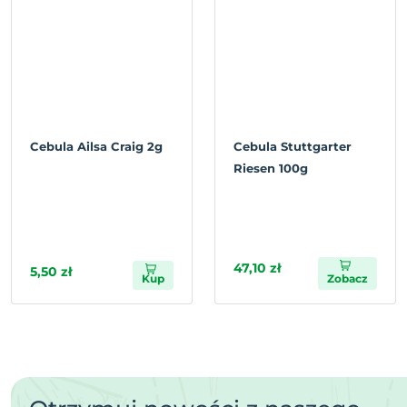
Cebula Ailsa Craig 2g
Cebula Stuttgarter
Riesen 100g
47,10 zł
5,50 zł
Kup
Zobacz