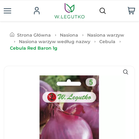
Strona Główna
Nasiona
Nasiona warzyw
Nasiona warzyw według nazwy
Cebula
Cebula Red Baron 1g