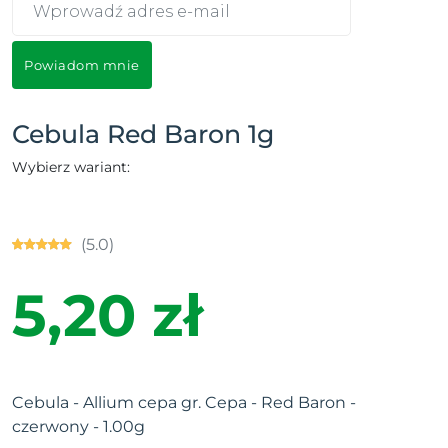
Powiadom mnie
Cebula Red Baron 1g
Wybierz wariant:
(5.0)
5,20 zł
Cebula - Allium cepa gr. Cepa - Red Baron -
czerwony - 1.00g