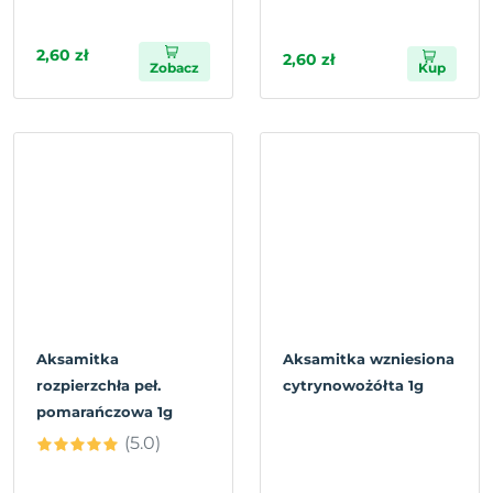
2,60 zł
2,60 zł
Zobacz
Kup
Aksamitka
Aksamitka wzniesiona
rozpierzchła peł.
cytrynowożółta 1g
pomarańczowa 1g
(5.0)