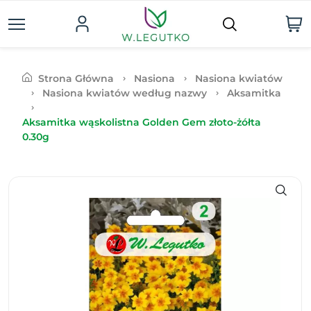
Strona Główna
Nasiona
Nasiona kwiatów
Nasiona kwiatów według nazwy
Aksamitka
Aksamitka wąskolistna Golden Gem złoto-żółta
0.30g