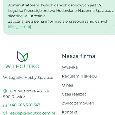
Administratorem Twoich danych osobowych jest W.
Legutko Przedsiębiorstwo Hodowlano-Nasienne Sp. z o.o. z
siedzibą w Jutrosinie.
Zapoznaj się z pełną informacją o przetwarzaniu danych
klikając tutaj
Nasza firma
Wysyłka
Regulamin sklepu
W. Legutko Hobby Sp. z o.o.
O nas
Grunwaldzka 46, 63-
Czas realizacji
900 Rawicz
Zwrot zamówień
+48 603 568 347
Kontakt
esklep@legutko.com.pl