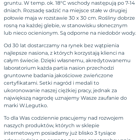
gruntu. W temp. ok. 18°C wschody następują po 7-14
dniach. Rozsadę sadzić na miejsce stałe w drugiej
połowie maja w rozstawie 30 x 30 cm. Rośliny dobrze
rosną na każdej glebie, w stanowisku słonecznym
lub nieco ocienionym. Są odporne na niedobór wody.
Od 30 lat dostarczamy na rynek bez wątpienia
najlepsze nasiona, z których korzystają klienci na
całym świecie. Dzięki własnemu, akredytowanemu
laboratorium każda partia nasion przechodzi
gruntowne badania jakościowe zwieńczone
certyfikatami. Setki nagród i medali to
ukoronowanie naszej ciężkiej pracy, jednak za
największą nagrodę uznajemy Wasze zaufanie do
marki W.Legutko.
To dla Was codziennie pracujemy nad rozwojem
naszych produktów, których w sklepie
internetowym posiadamy już blisko 3 tysiące