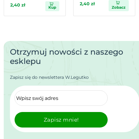
2,40 zł
2,40 zł
Kup
Zobacz
Otrzymuj nowości z naszego
esklepu
Zapisz się do newslettera W.Legutko
Zapisz mnie!