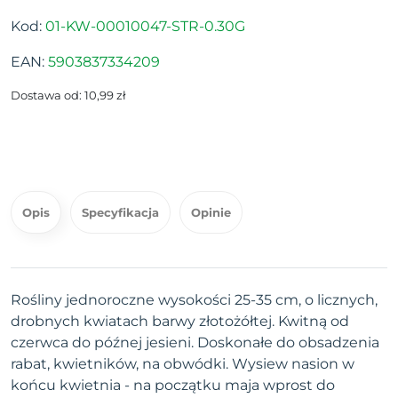
Kod:
01-KW-00010047-STR-0.30G
EAN:
5903837334209
Dostawa od: 10,99 zł
Opis
Specyfikacja
Opinie
Rośliny jednoroczne wysokości 25-35 cm, o licznych,
drobnych kwiatach barwy złotożółtej. Kwitną od
czerwca do późnej jesieni. Doskonałe do obsadzenia
rabat, kwietników, na obwódki. Wysiew nasion w
końcu kwietnia - na początku maja wprost do