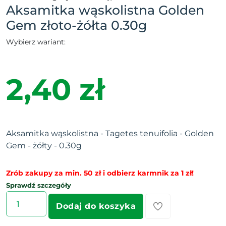
Aksamitka wąskolistna Golden
Gem złoto-żółta 0.30g
Wybierz wariant:
2,40 zł
Aksamitka wąskolistna - Tagetes tenuifolia - Golden
Gem - żółty - 0.30g
Zrób zakupy za min. 50 zł i odbierz karmnik za 1 zł!
Sprawdź szczegóły
Dodaj do koszyka