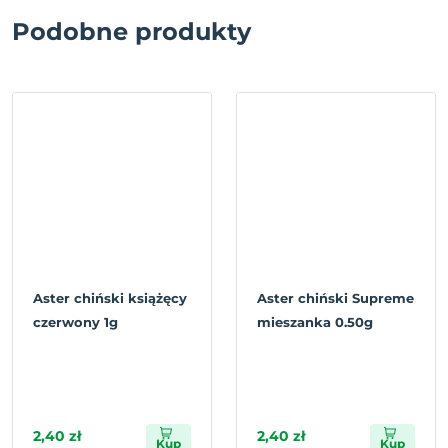
Podobne produkty
Aster chiński książęcy
Aster chiński Supreme
czerwony 1g
mieszanka 0.50g
2,40 zł
2,40 zł
Kup
Kup