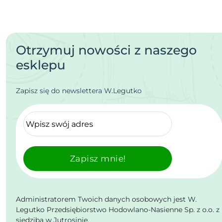
Otrzymuj nowości z naszego
esklepu
Zapisz się do newslettera W.Legutko
Zapisz mnie!
Administratorem Twoich danych osobowych jest W.
Legutko Przedsiębiorstwo Hodowlano-Nasienne Sp. z o.o. z
siedzibą w Jutrosinie.