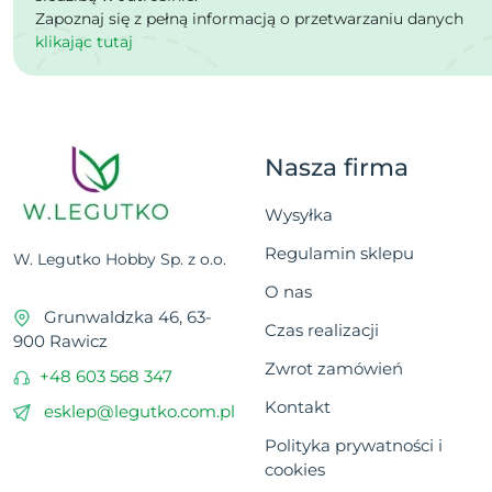
Zapoznaj się z pełną informacją o przetwarzaniu danych
klikając tutaj
Nasza firma
Wysyłka
Regulamin sklepu
W. Legutko Hobby Sp. z o.o.
O nas
Grunwaldzka 46, 63-
Czas realizacji
900 Rawicz
Zwrot zamówień
+48 603 568 347
Kontakt
esklep@legutko.com.pl
Polityka prywatności i
cookies