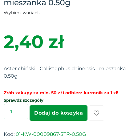
mieszanka 0.50g
Wybierz wariant:
2,40 zł
Aster chiński - Callistephus chinensis - mieszanka -
0.50g
Zrób zakupy za min. 50 zł i odbierz karmnik za 1 zł!
Sprawdź szczegóły
Dodaj do koszyka
Kod:
01-KW-00009867-STR-0.50G