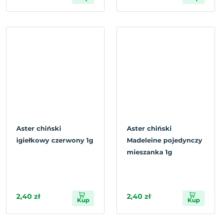
Aster chiński
Aster chiński
igiełkowy czerwony 1g
Madeleine pojedynczy
mieszanka 1g
2,40 zł
2,40 zł
Kup
Kup