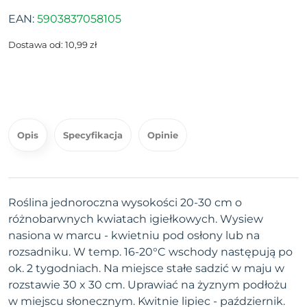
EAN:
5903837058105
Dostawa od: 10,99 zł
Opis
Specyfikacja
Opinie
Roślina jednoroczna wysokości 20-30 cm o
różnobarwnych kwiatach igiełkowych. Wysiew
nasiona w marcu - kwietniu pod osłony lub na
rozsadniku. W temp. 16-20°C wschody następują po
ok. 2 tygodniach. Na miejsce stałe sadzić w maju w
rozstawie 30 x 30 cm. Uprawiać na żyznym podłożu
w miejscu słonecznym. Kwitnie lipiec - październik.