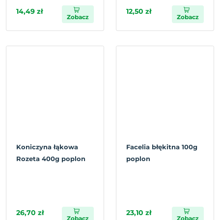
14,49 zł
12,50 zł
Zobacz
Zobacz
Koniczyna łąkowa
Facelia błękitna 100g
Rozeta 400g poplon
poplon
26,70 zł
23,10 zł
Zobacz
Zobacz