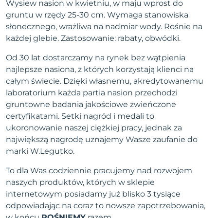
Wysiew nasion w kwietniu, w maju wprost do
gruntu w rzędy 25-30 cm. Wymaga stanowiska
słonecznego, wrażliwa na nadmiar wody. Rośnie na
każdej glebie. Zastosowanie: rabaty, obwódki.
Od 30 lat dostarczamy na rynek bez wątpienia
najlepsze nasiona, z których korzystają klienci na
całym świecie. Dzięki własnemu, akredytowanemu
laboratorium każda partia nasion przechodzi
gruntowne badania jakościowe zwieńczone
certyfikatami. Setki nagród i medali to
ukoronowanie naszej ciężkiej pracy, jednak za
największą nagrodę uznajemy Wasze zaufanie do
marki W.Legutko.
To dla Was codziennie pracujemy nad rozwojem
naszych produktów, których w sklepie
internetowym posiadamy już blisko 3 tysiące
odpowiadając na coraz to nowsze zapotrzebowania,
w końcu
ROŚNIEMY
razem.