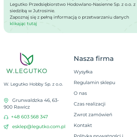
Legutko Przedsiębiorstwo Hodowlano-Nasienne Sp. z o.o. z
siedzibą w Jutrosinie.
Zapoznaj się z pełną informacją o przetwarzaniu danych
klikając tutaj
Nasza firma
Wysyłka
Regulamin sklepu
W. Legutko Hobby Sp. z o.o.
O nas
Grunwaldzka 46, 63-
Czas realizacji
900 Rawicz
Zwrot zamówień
+48 603 568 347
Kontakt
esklep@legutko.com.pl
Polityka prywatności i