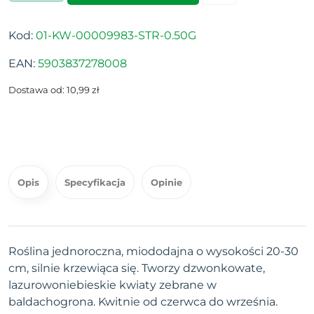
Kod:
01-KW-00009983-STR-0.50G
EAN:
5903837278008
Dostawa od: 10,99 zł
Opis
Specyfikacja
Opinie
Roślina jednoroczna, miododajna o wysokości 20-30
cm, silnie krzewiąca się. Tworzy dzwonkowate,
lazurowoniebieskie kwiaty zebrane w
baldachogrona. Kwitnie od czerwca do września.