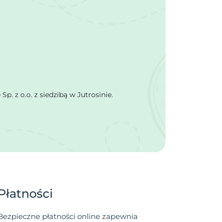
 z o.o. z siedzibą w Jutrosinie.
Płatności
Bezpieczne płatności online zapewnia