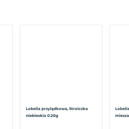
Lobelia przylądkowa, Stroiczka
Lobeli
niebieskia 0.20g
miesza