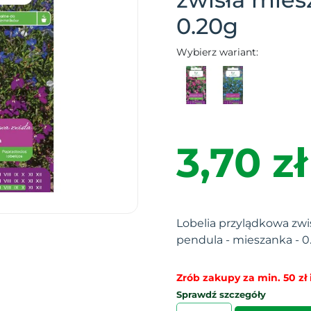
0.20g
Wybierz wariant:
3,70 zł
Lobelia przylądkowa zwisł
pendula - mieszanka - 0
Zrób zakupy za min. 50 zł i
Sprawdź szczegóły