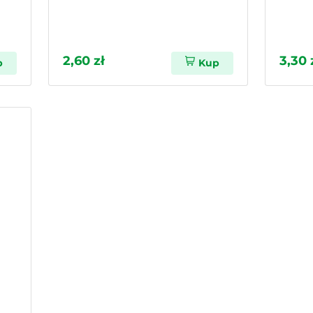
2,60 zł
3,30 
p
Kup