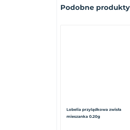
Podobne produkty
Lobelia przylądkowa zwisła
mieszanka 0.20g