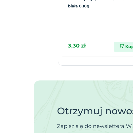
biała 0.10g
3,30 zł
Ku
Otrzymuj nowoś
Zapisz się do newslettera W