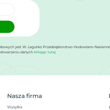
owych jest W. Legutko Przedsiębiorstwo Hodowlano-Nasienne Sp.
rzetwarzaniu danych
klikając tutaj
Nasza firma
Wysyłka