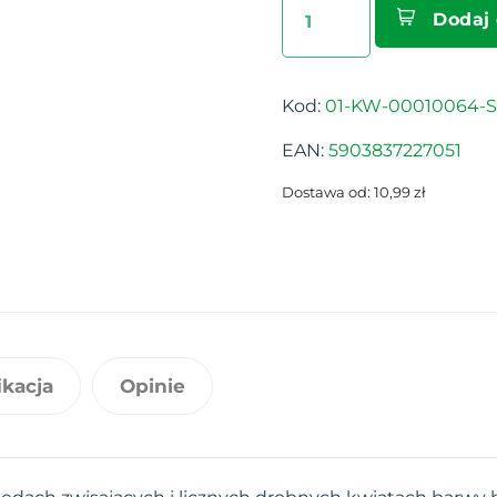
Dodaj
Kod:
01-KW-00010064-S
EAN:
5903837227051
Dostawa od: 10,99 zł
ikacja
Opinie