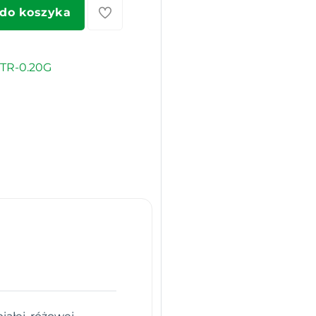
 do koszyka
TR-0.20G