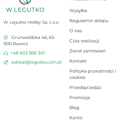
Wysyłka
Regulamin sklepu
W. Legutko Hobby Sp. z o.o.
O nas
Grunwaldzka 46, 63-
Czas realizacji
900 Rawicz
Zwrot zamówień
+48 603 568 347
Kontakt
esklep@legutko.com.pl
Polityka prywatności i
cookies
Przedsprzedaż
Promocje
Blog
Konto