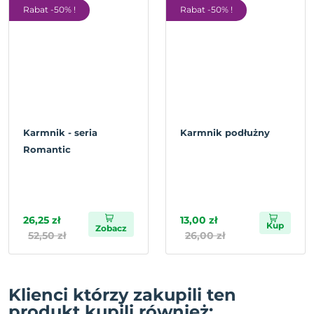
Rabat -50% !
Rabat -50% !
Karmnik - seria
Karmnik podłużny
Romantic
26,25 zł
13,00 zł
Kup
Zobacz
52,50 zł
26,00 zł
Klienci którzy zakupili ten
produkt kupili również: