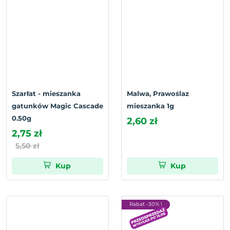
Szarłat - mieszanka
Malwa, Prawoślaz
gatunków Magic Cascade
mieszanka 1g
0.50g
2,60 zł
2,75 zł
5,50 zł
Kup
Kup
Rabat -30% !