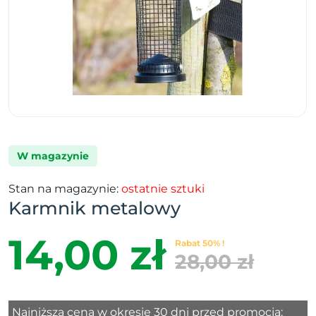
W magazynie
Stan na magazynie:
ostatnie sztuki
Karmnik metalowy
14,00 zł
Rabat 50% !
28,00 zł
Najniższa cena w okresie 30 dni przed promocją: