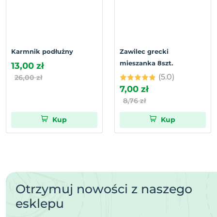
Karmnik podłużny
Zawilec grecki
mieszanka 8szt.
13,00 zł
(5.0)
26,00 zł
7,00 zł
8,76 zł
Kup
Kup
Otrzymuj nowości z naszego
esklepu