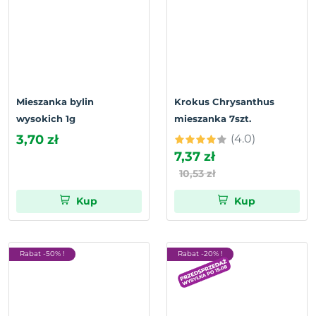
Mieszanka bylin
Krokus Chrysanthus
wysokich 1g
mieszanka 7szt.
3,70 zł
(4.0)
7,37 zł
10,53 zł
Kup
Kup
Rabat -50% !
Rabat -20% !