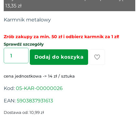
13,35 zł
Karmnik metalowy
Zrób zakupy za min. 50 zł i odbierz karmnik za 1 zł!
Sprawdź szczegóły
Dodaj do koszyka
cena jednostkowa -> 14 zł / sztuka
Kod:
05-KAR-00000026
EAN:
5903837931613
Dostawa od: 10,99 zł