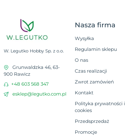
Nasza firma
Wysyłka
Regulamin sklepu
W. Legutko Hobby Sp. z o.o.
O nas
Grunwaldzka 46, 63-
Czas realizacji
900 Rawicz
Zwrot zamówień
+48 603 568 347
Kontakt
esklep@legutko.com.pl
Polityka prywatności i
cookies
Przedsprzedaż
Promocje