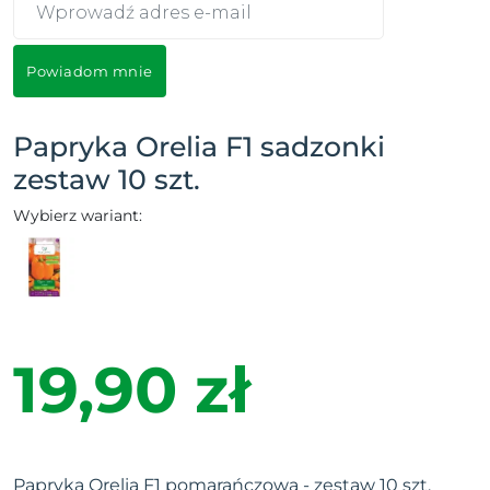
Powiadom mnie
Papryka Orelia F1 sadzonki
zestaw 10 szt.
Wybierz wariant:
19,90 zł
Papryka Orelia F1 pomarańczowa - zestaw 10 szt.