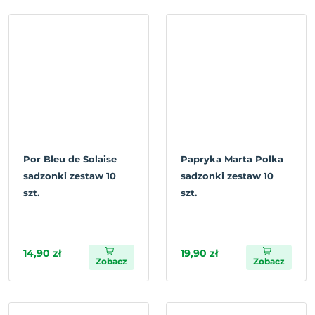
Por Bleu de Solaise
Papryka Marta Polka
sadzonki zestaw 10
sadzonki zestaw 10
szt.
szt.
14,90 zł
19,90 zł
Zobacz
Zobacz