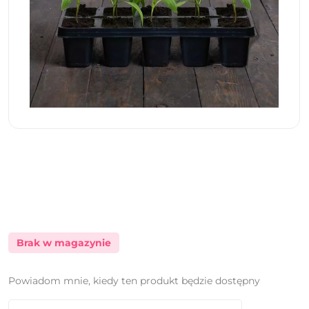
Brak w magazynie
Powiadom mnie, kiedy ten produkt będzie dostępny