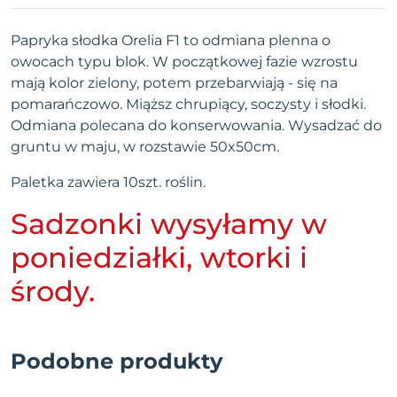
Papryka słodka Orelia F1 to odmiana plenna o
owocach typu blok. W początkowej fazie wzrostu
mają kolor zielony, potem przebarwiają - się na
pomarańczowo. Miąższ chrupiący, soczysty i słodki.
Odmiana polecana do konserwowania.
Wysadzać do
gruntu w maju, w rozstawie 50x50cm.
Paletka zawiera 10szt. roślin.
Sadzonki wysyłamy w
poniedziałki, wtorki i
środy.
Podobne produkty