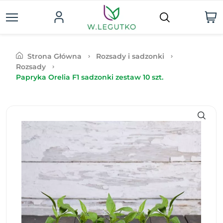
Strona Główna
Rozsady i sadzonki
Rozsady
Papryka Orelia F1 sadzonki zestaw 10 szt.