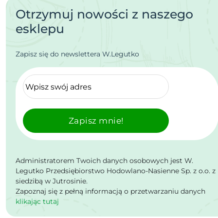
Otrzymuj nowości z naszego
esklepu
Zapisz się do newslettera W.Legutko
Zapisz mnie!
Administratorem Twoich danych osobowych jest W.
Legutko Przedsiębiorstwo Hodowlano-Nasienne Sp. z o.o. z
siedzibą w Jutrosinie.
Zapoznaj się z pełną informacją o przetwarzaniu danych
klikając tutaj