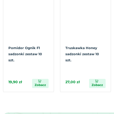
Pomidor Ognik F1
Truskawka Honey
sadzonki zestaw 10
sadzonki zestaw 10
szt.
szt.
19,90 zł
27,00 zł
Zobacz
Zobacz