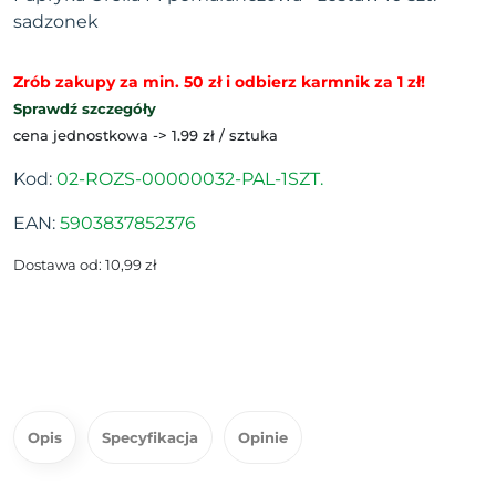
sadzonek
Zrób zakupy za min. 50 zł i odbierz karmnik za 1 zł!
Sprawdź szczegóły
cena jednostkowa -> 1.99 zł / sztuka
Kod:
02-ROZS-00000032-PAL-1SZT.
EAN:
5903837852376
Dostawa od: 10,99 zł
Opis
Specyfikacja
Opinie