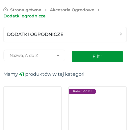
Strona główna
Akcesoria Ogrodowe
Dodatki ogrodnicze
DODATKI OGRODNICZE
Filtr
Mamy
41
produktów w tej kategorii
Rabat -50% !