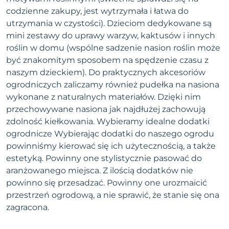
codzienne zakupy, jest wytrzymała i łatwa do
utrzymania w czystości). Dzieciom dedykowane są
mini zestawy do uprawy warzyw, kaktusów i innych
roślin w domu (wspólne sadzenie nasion roślin może
być znakomitym sposobem na spędzenie czasu z
naszym dzieckiem). Do praktycznych akcesoriów
ogrodniczych zaliczamy również pudełka na nasiona
wykonane z naturalnych materiałów. Dzięki nim
przechowywane nasiona jak najdłużej zachowują
zdolność kiełkowania. Wybieramy idealne dodatki
ogrodnicze Wybierając dodatki do naszego ogrodu
powinniśmy kierować się ich użytecznością, a także
estetyką. Powinny one stylistycznie pasować do
aranżowanego miejsca. Z ilością dodatków nie
powinno się przesadzać. Powinny one urozmaicić
przestrzeń ogrodową, a nie sprawić, że stanie się ona
zagracona.