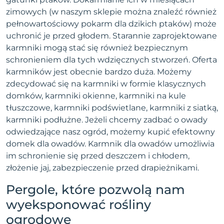
zimowych (w naszym sklepie można znaleźć również
pełnowartościowy pokarm dla dzikich ptaków) może
uchronić je przed głodem. Starannie zaprojektowane
karmniki mogą stać się również bezpiecznym
schronieniem dla tych wdzięcznych stworzeń. Oferta
karmników jest obecnie bardzo duża. Możemy
zdecydować się na karmniki w formie klasycznych
domków, karmniki okienne, karmniki na kule
tłuszczowe, karmniki podświetlane, karmniki z siatką,
karmniki podłużne. Jeżeli chcemy zadbać o owady
odwiedzające nasz ogród, możemy kupić efektowny
domek dla owadów. Karmnik dla owadów umożliwia
im schronienie się przed deszczem i chłodem,
złożenie jaj, zabezpieczenie przed drapieżnikami.
Pergole, które pozwolą nam
wyeksponować rośliny
ogrodowe