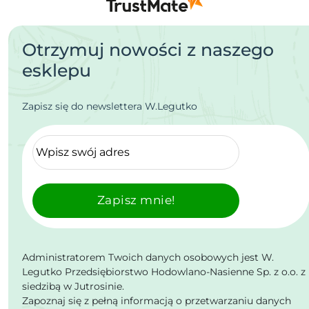
Otrzymuj nowości z naszego
esklepu
Zapisz się do newslettera W.Legutko
Zapisz mnie!
Administratorem Twoich danych osobowych jest W.
Legutko Przedsiębiorstwo Hodowlano-Nasienne Sp. z o.o. z
siedzibą w Jutrosinie.
Zapoznaj się z pełną informacją o przetwarzaniu danych