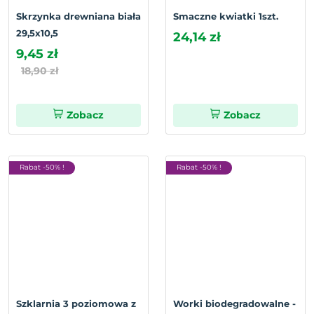
Skrzynka drewniana biała
Smaczne kwiatki 1szt.
29,5x10,5
24,14 zł
9,45 zł
18,90 zł
Zobacz
Zobacz
Rabat -50% !
Rabat -50% !
Szklarnia 3 poziomowa z
Worki biodegradowalne -