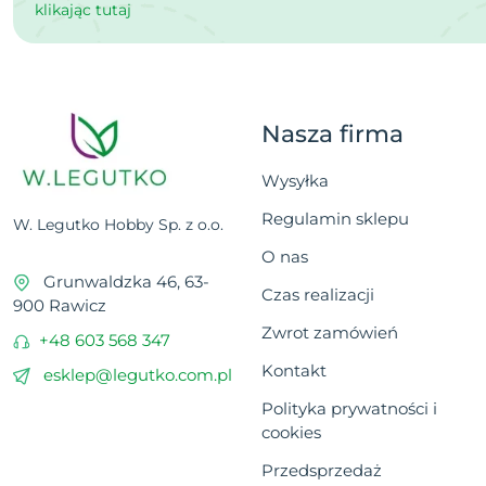
klikając tutaj
Nasza firma
Wysyłka
Regulamin sklepu
W. Legutko Hobby Sp. z o.o.
O nas
Grunwaldzka 46, 63-
Czas realizacji
900 Rawicz
Zwrot zamówień
+48 603 568 347
Kontakt
esklep@legutko.com.pl
Polityka prywatności i
cookies
Przedsprzedaż