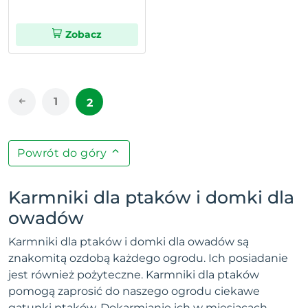
Zobacz
1
2
Powrót do góry
Karmniki dla ptaków i domki dla
owadów
Karmniki dla ptaków i domki dla owadów są
znakomitą ozdobą każdego ogrodu. Ich posiadanie
jest również pożyteczne. Karmniki dla ptaków
pomogą zaprosić do naszego ogrodu ciekawe
gatunki ptaków. Dokarmianie ich w miesiącach