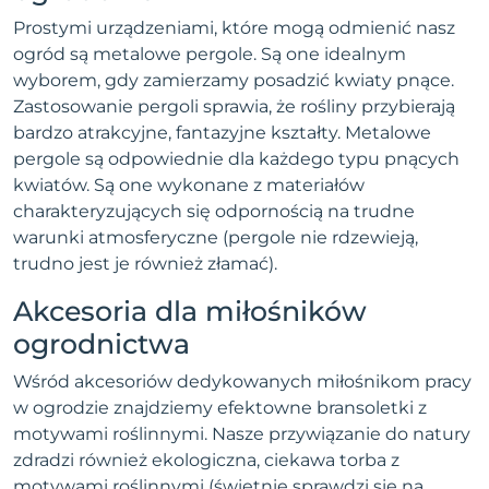
Prostymi urządzeniami, które mogą odmienić nasz
ogród są metalowe pergole. Są one idealnym
wyborem, gdy zamierzamy posadzić kwiaty pnące.
Zastosowanie pergoli sprawia, że rośliny przybierają
bardzo atrakcyjne, fantazyjne kształty. Metalowe
pergole są odpowiednie dla każdego typu pnących
kwiatów. Są one wykonane z materiałów
charakteryzujących się odpornością na trudne
warunki atmosferyczne (pergole nie rdzewieją,
trudno jest je również złamać).
Akcesoria dla miłośników
ogrodnictwa
Wśród akcesoriów dedykowanych miłośnikom pracy
w ogrodzie znajdziemy efektowne bransoletki z
motywami roślinnymi. Nasze przywiązanie do natury
zdradzi również ekologiczna, ciekawa torba z
motywami roślinnymi (świetnie sprawdzi się na