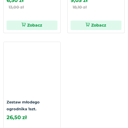
6,50 zł
9,05 zł
13,00 zł
18,10 zł
Zobacz
Zobacz
Zestaw młodego
ogrodnika 1szt.
26,50 zł