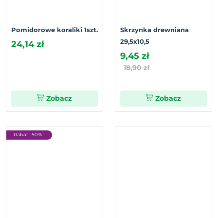
Pomidorowe koraliki 1szt.
Skrzynka drewniana
29,5x10,5
24,14 zł
9,45 zł
18,90 zł
Zobacz
Zobacz
Rabat -50% !