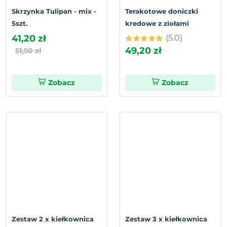
Skrzynka Tulipan - mix -
Terakotowe doniczki
5szt.
kredowe z ziołami
41,20 zł
(5.0)
49,20 zł
51,50 zł
Zobacz
Zobacz
Zestaw 2 x kiełkownica
Zestaw 3 x kiełkownica