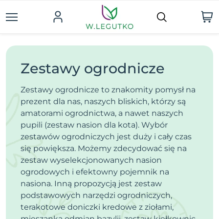
Zestawy ogrodnicze
Zestawy ogrodnicze to znakomity pomysł na
prezent dla nas, naszych bliskich, którzy są
amatorami ogrodnictwa, a nawet naszych
pupili (zestaw nasion dla kota). Wybór
zestawów ogrodniczych jest duży i cały czas
się powiększa. Możemy zdecydować się na
zestaw wyselekcjonowanych nasion
ogrodowych i efektowny pojemnik na
nasiona. Inną propozycją jest zestaw
podstawowych narzędzi ogrodniczych,
terakotowe doniczki kredowe z ziołami,
mieszanka odmian bazylii, zestaw kiełkownic