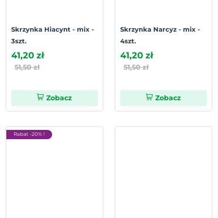
Skrzynka Hiacynt - mix -
Skrzynka Narcyz - mix -
3szt.
4szt.
41,20 zł
41,20 zł
51,50 zł
51,50 zł
Zobacz
Zobacz
Rabat -20% !