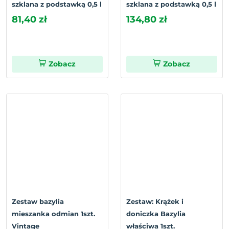
szklana z podstawką 0,5 l
szklana z podstawką 0,5 l
81,40 zł
134,80 zł
Zobacz
Zobacz
Zestaw bazylia
Zestaw: Krążek i
mieszanka odmian 1szt.
doniczka Bazylia
Vintage
właściwa 1szt.