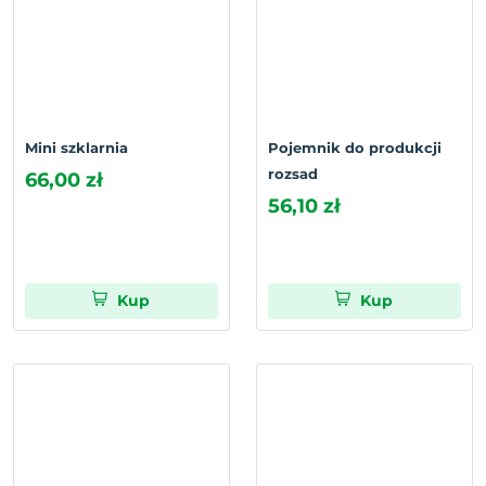
Mini szklarnia
Pojemnik do produkcji
rozsad
66,00 zł
56,10 zł
Kup
Kup