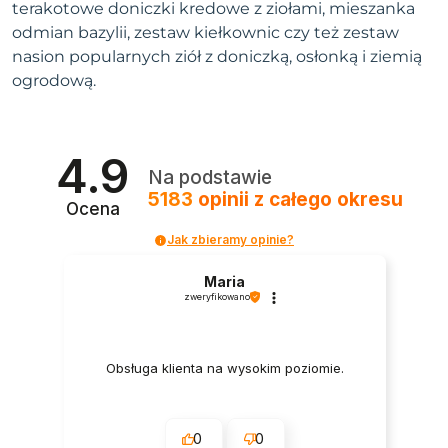
terakotowe doniczki kredowe z ziołami, mieszanka
odmian bazylii, zestaw kiełkownic czy też zestaw
nasion popularnych ziół z doniczką, osłonką i ziemią
ogrodową.
4.9
Na podstawie
5183
opinii
z całego okresu
Ocena
Jak zbieramy opinie?
Maria
zweryfikowano
Obsługa klienta na wysokim poziomie.
0
0