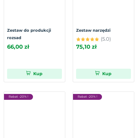
Zestaw do produkcji
Zestaw narzędzi
rozsad
(5.0)
66,00 zł
75,10 zł
Kup
Kup
Rabat -20% !
Rabat -20% !