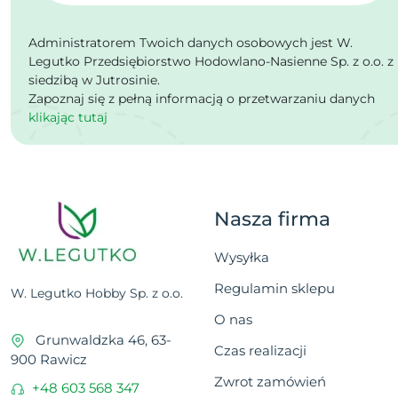
Administratorem Twoich danych osobowych jest W.
Legutko Przedsiębiorstwo Hodowlano-Nasienne Sp. z o.o. z
siedzibą w Jutrosinie.
Zapoznaj się z pełną informacją o przetwarzaniu danych
klikając tutaj
Nasza firma
Wysyłka
Regulamin sklepu
W. Legutko Hobby Sp. z o.o.
O nas
Grunwaldzka 46, 63-
Czas realizacji
900 Rawicz
Zwrot zamówień
+48 603 568 347