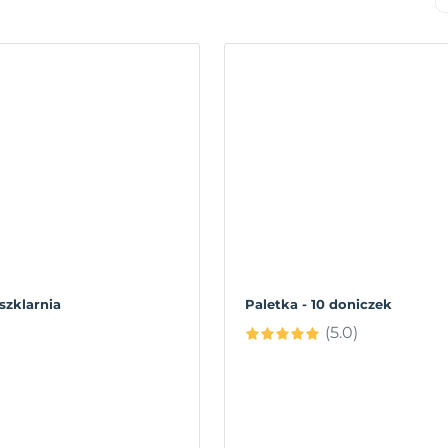
szklarnia
Paletka - 10 doniczek
(5.0)