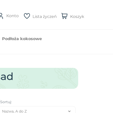
Konto
Lista życzeń
Koszyk
Podłoża kokosowe
sad
Sortuj: