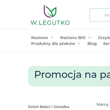
Nasiona
Nasiona BIO
Grzyb
Produkty dla ptaków
Blog
Ser
Promocja na pa
Mamy
Dzień Babci i Dziadka