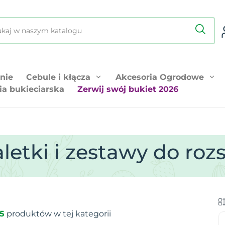
nie
Cebule i kłącza
Akcesoria Ogrodowe
ia bukieciarska
Zerwij swój bukiet 2026
letki i zestawy do roz
5
produktów w tej kategorii