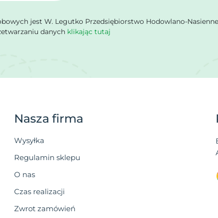
owych jest W. Legutko Przedsiębiorstwo Hodowlano-Nasienne Sp.
rzetwarzaniu danych
klikając tutaj
Nasza firma
Wysyłka
Regulamin sklepu
O nas
Czas realizacji
Zwrot zamówień