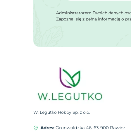
Administratorem Twoich danych osob
Zapoznaj się z pełną informacją o p
W. Legutko Hobby Sp. z o.o.
Adres:
Grunwaldzka 46, 63-900 Rawicz