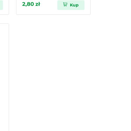
2,80 zł
Kup