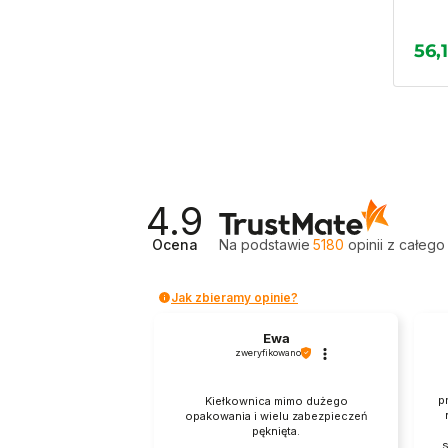
56,1
4.9
Ocena
Na podstawie
5180
opinii
z całego
Jak zbieramy opinie?
Ewa
zweryfikowano
p
Kiełkownica mimo dużego
opakowania i wielu zabezpieczeń
pęknięta.
s