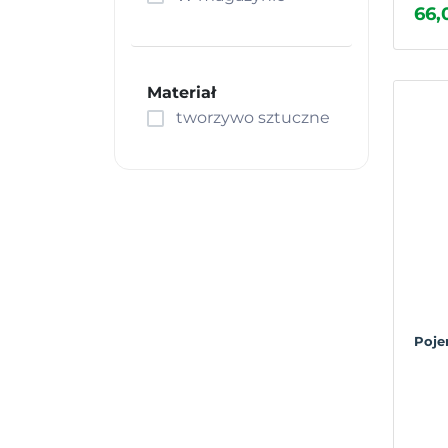
66,
Materiał
tworzywo sztuczne
Poje