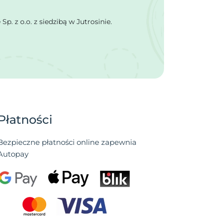
 z o.o. z siedzibą w Jutrosinie.
Płatności
Bezpieczne płatności online zapewnia
Autopay