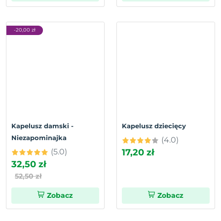
-20,00 zł
Kapelusz damski -
Kapelusz dziecięcy
Niezapominajka
(4.0)
(5.0)
17,20 zł
32,50 zł
52,50 zł
Zobacz
Zobacz