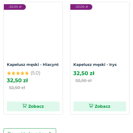
-20,00 zł
-20,00 zł
Kapelusz męski - Hiacynt
Kapelusz męski - Irys
(5.0)
32,50 zł
32,50 zł
52,50 zł
52,50 zł
Zobacz
Zobacz