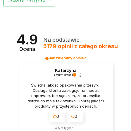
Powrót do góry
4.9
Na podstawie
5179
opinii
z całego okresu
Ocena
Jak zbieramy opinie?
Katarzyna
zweryfikowano
Świetna jakość opakowania przesyłki.
Obsługa klienta zasługuje na medal,
naprawdę. Nie sądziłam, że przesyłka
dotrze do mnie tak szybko. Dobrej jakości
produkty w przystępnych cenach.
0
0
w tym tygodniu