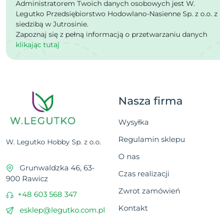
Administratorem Twoich danych osobowych jest W.
Legutko Przedsiębiorstwo Hodowlano-Nasienne Sp. z o.o. z
siedzibą w Jutrosinie.
Zapoznaj się z pełną informacją o przetwarzaniu danych
klikając tutaj
Nasza firma
Wysyłka
Regulamin sklepu
W. Legutko Hobby Sp. z o.o.
O nas
Grunwaldzka 46, 63-
Czas realizacji
900 Rawicz
Zwrot zamówień
+48 603 568 347
Kontakt
esklep@legutko.com.pl