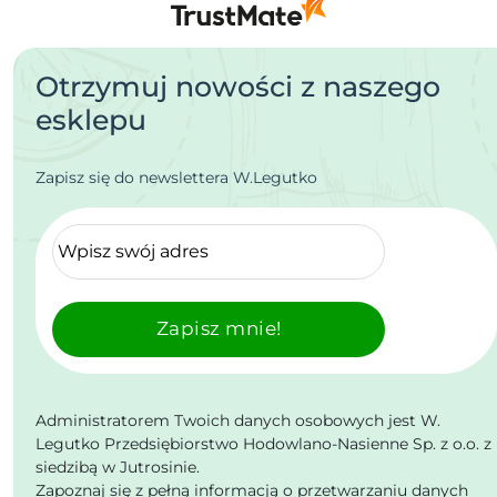
Otrzymuj nowości z naszego
esklepu
Zapisz się do newslettera W.Legutko
Zapisz mnie!
Administratorem Twoich danych osobowych jest W.
Legutko Przedsiębiorstwo Hodowlano-Nasienne Sp. z o.o. z
siedzibą w Jutrosinie.
Zapoznaj się z pełną informacją o przetwarzaniu danych