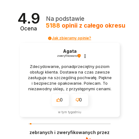
4.9
Na podstawie
5188
opinii
z całego okresu
Ocena
Jak zbieramy opinie?
Agata
zweryfikowano
Zdecydowanie, ponadprzeciętny poziom
obsługi klienta. Dostawa na czas zawsze
zasługuje na szczególną pochwałę. Piękne
i bezpieczne opakowanie. Polecam. To
niezawodny sklep, z przystępnymi cenami.
Naprawdę polecam.
0
0
w tym tygodniu
zebranych i zweryfikowanych przez