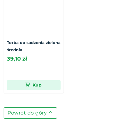
Torba do sadzenia zielona
średnia
39,10 zł
Kup
Powrót do góry