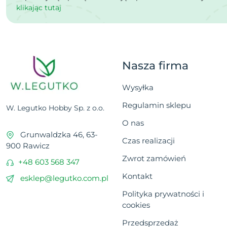
klikając tutaj
Nasza firma
Wysyłka
Regulamin sklepu
W. Legutko Hobby Sp. z o.o.
O nas
Grunwaldzka 46, 63-
Czas realizacji
900 Rawicz
Zwrot zamówień
+48 603 568 347
Kontakt
esklep@legutko.com.pl
Polityka prywatności i
cookies
Przedsprzedaż