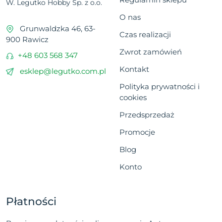
W. Legutko Hobby Sp. z o.o.
O nas
Grunwaldzka 46, 63-
Czas realizacji
900 Rawicz
Zwrot zamówień
+48 603 568 347
Kontakt
esklep@legutko.com.pl
Polityka prywatności i
cookies
Przedsprzedaż
Promocje
Blog
Konto
Płatności