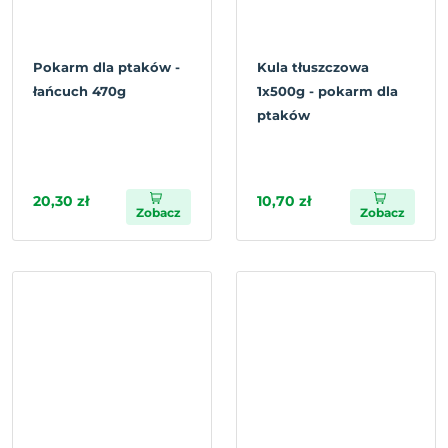
Pokarm dla ptaków -
Kula tłuszczowa
łańcuch 470g
1x500g - pokarm dla
ptaków
20,30 zł
10,70 zł
Zobacz
Zobacz