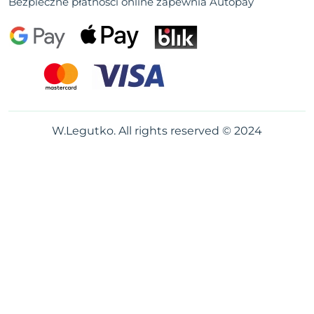
Bezpieczne płatności online zapewnia Autopay
W.Legutko. All rights reserved © 2024