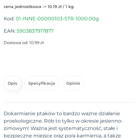
cena jednostkowa -> 10.19 zł / 1 kg
Kod:
01-INNE-00000103-STR-1000.00g
EAN:
5903837917877
Dostawa od: 10,99 zł
Opis
Specyfikacja
Opinie
Dokarmianie ptaków to bardzo ważne działanie
proekologiczne. Rób to tylko w okresie jesienno-
zimowym! Ważna jest systematyczność, stałe i
bezpieczne miejsce oraz pora karmienia, a także