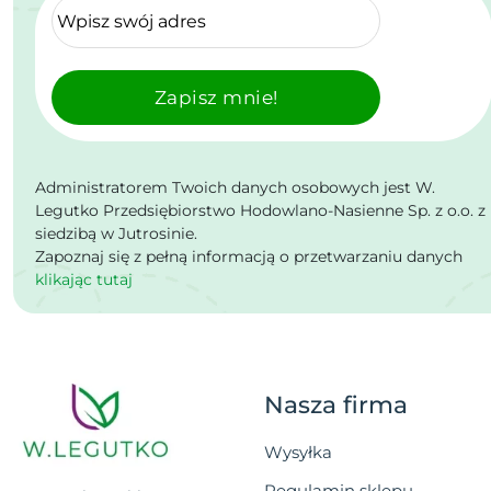
Zapisz mnie!
Administratorem Twoich danych osobowych jest W.
Legutko Przedsiębiorstwo Hodowlano-Nasienne Sp. z o.o. z
siedzibą w Jutrosinie.
Zapoznaj się z pełną informacją o przetwarzaniu danych
klikając tutaj
Nasza firma
Wysyłka
Regulamin sklepu