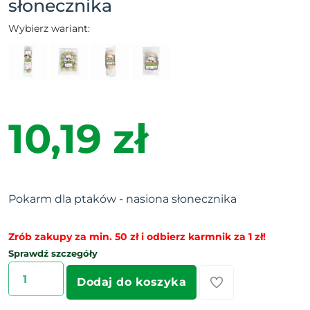
słonecznika
Wybierz wariant:
10,19 zł
Pokarm dla ptaków - nasiona słonecznika
Zrób zakupy za min. 50 zł i odbierz karmnik za 1 zł!
Sprawdź szczegóły
Dodaj do koszyka