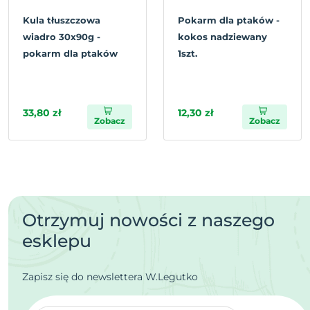
Kula tłuszczowa
Pokarm dla ptaków -
wiadro 30x90g -
kokos nadziewany
pokarm dla ptaków
1szt.
33,80 zł
12,30 zł
Zobacz
Zobacz
Otrzymuj nowości z naszego
esklepu
Zapisz się do newslettera W.Legutko