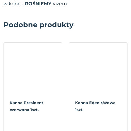
w końcu
ROŚNIEMY
razem.
Podobne produkty
Kanna President
Kanna Eden różowa
czerwona 1szt.
1szt.