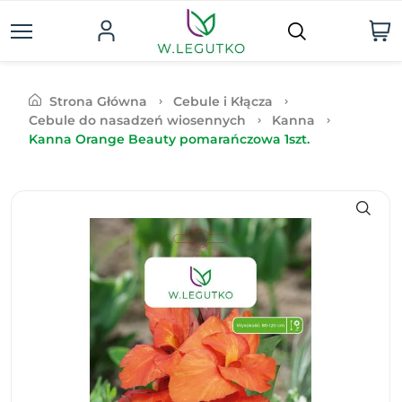
Strona Główna
Cebule i Kłącza
Cebule do nasadzeń wiosennych
Kanna
Kanna Orange Beauty pomarańczowa 1szt.