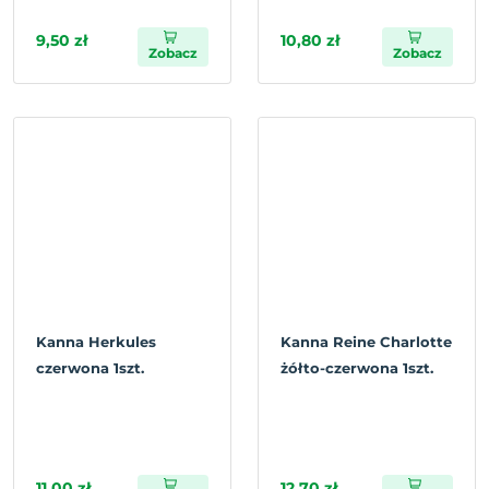
9,50 zł
10,80 zł
Zobacz
Zobacz
Kanna Herkules
Kanna Reine Charlotte
czerwona 1szt.
żółto-czerwona 1szt.
11,00 zł
12,70 zł