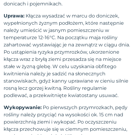
donicach i pojemnikach.
Uprawa:
Kłącza wysadzać w marcu do doniczek,
wypełnionych żyznym podłożem, które następnie
należy umieścić w jasnym pomieszczeniu w
temperaturze 12-16°C. Na początku maja rośliny
zahartować wystawiając je na zewnątrz w ciągu dnia.
Po ustąpienia ryzyka przymrozków, ukorzenione
kłącza wraz z bryłą ziemi przesadza się na miejsce
stałe w żyzną glebę. W celu uzyskania obfitego
kwitnienia należy je sadzić na słonecznych
stanowiskach, gdyż kanny uprawiane w cieniu silnie
rosną lecz gorzej kwitną. Rośliny regularnie
podlewać, a przekwitnięte kwiatostany usuwać.
Wykopywanie:
Po pierwszych przymrozkach, pędy
rośliny należy przyciąć na wysokości ok. 15 cm nad
powierzchnią ziemi i wykopać. Po oczyszczeniu
kłącza przechowuje się w ciemnym pomieszczeniu,