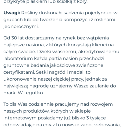
przykryte piaskiem lub ściółką z kory.
Uwagi:
Rośliny doskonałe sadzenia pojedynczo, w
grupach lub do tworzenia kompozycji z roślinami
jednorocznymi.
Od 30 lat dostarczamy na rynek bez wątpienia
najlepsze nasiona, z których korzystają klienci na
całym świecie. Dzięki własnemu, akredytowanemu
laboratorium każda partia nasion przechodzi
gruntowne badania jakościowe zwieńczone
certyfikatami. Setki nagród i medali to
ukoronowanie naszej ciężkiej pracy, jednak za
największą nagrodę uznajemy Wasze zaufanie do
marki W.Legutko.
To dla Was codziennie pracujemy nad rozwojem
naszych produktów, których w sklepie
internetowym posiadamy już blisko 3 tysiące
odpowiadając na coraz to nowsze zapotrzebowania,