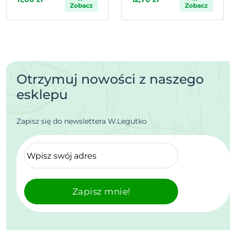
Zobacz
Zobacz
Otrzymuj nowości z naszego
esklepu
Zapisz się do newslettera W.Legutko
Zapisz mnie!