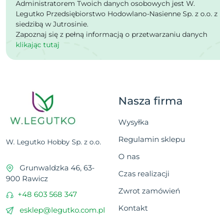
Administratorem Twoich danych osobowych jest W.
Legutko Przedsiębiorstwo Hodowlano-Nasienne Sp. z o.o. z
siedzibą w Jutrosinie.
Zapoznaj się z pełną informacją o przetwarzaniu danych
klikając tutaj
Nasza firma
Wysyłka
Regulamin sklepu
W. Legutko Hobby Sp. z o.o.
O nas
Grunwaldzka 46, 63-
Czas realizacji
900 Rawicz
Zwrot zamówień
+48 603 568 347
Kontakt
esklep@legutko.com.pl