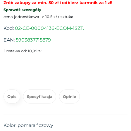
Zrób zakupy za min. 50 zł i odbierz karmnik za 1 zł!
Sprawdź szczegóły
cena jednostkowa -> 10.5 zł / sztuka
Kod:
02-CE-00004136-ECOM-1SZT.
EAN:
5903837715879
Dostawa od: 10,99 zł
Opis
Specyfikacja
Opinie
Kolor: pomarańczowy