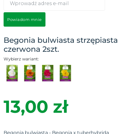
Powiadom mnie
Begonia bulwiasta strzępiasta
czerwona 2szt.
Wybierz wariant:
13,00 zł
Begonia bulwiasta - Begonia x tuberhybrida