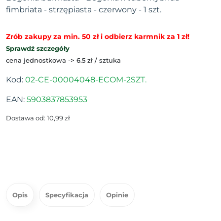
fimbriata - strzępiasta - czerwony - 1 szt.
Zrób zakupy za min. 50 zł i odbierz karmnik za 1 zł!
Sprawdź szczegóły
cena jednostkowa -> 6.5 zł / sztuka
Kod:
02-CE-00004048-ECOM-2SZT.
EAN:
5903837853953
Dostawa od: 10,99 zł
Opis
Specyfikacja
Opinie