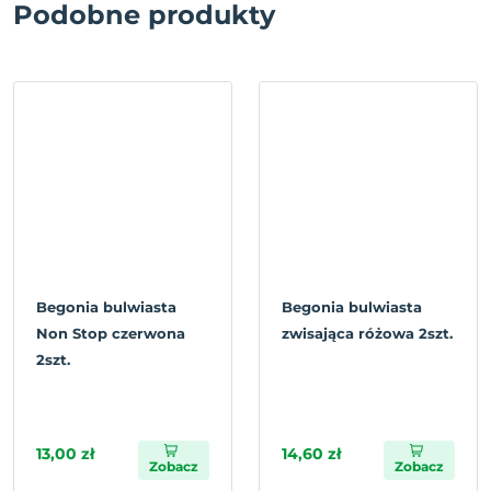
Podobne produkty
Begonia bulwiasta
Begonia bulwiasta
Non Stop czerwona
zwisająca różowa 2szt.
2szt.
13,00 zł
14,60 zł
Zobacz
Zobacz