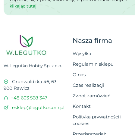
klikając tutaj
Nasza firma
Wysyłka
Regulamin sklepu
W. Legutko Hobby Sp. z o.o.
O nas
Grunwaldzka 46, 63-
Czas realizacji
900 Rawicz
Zwrot zamówień
+48 603 568 347
Kontakt
esklep@legutko.com.pl
Polityka prywatności i
cookies
Przedsprzedaż