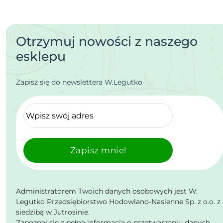
Otrzymuj nowości z naszego
esklepu
Zapisz się do newslettera W.Legutko
Zapisz mnie!
Administratorem Twoich danych osobowych jest W.
Legutko Przedsiębiorstwo Hodowlano-Nasienne Sp. z o.o. z
siedzibą w Jutrosinie.
Zapoznaj się z pełną informacją o przetwarzaniu danych