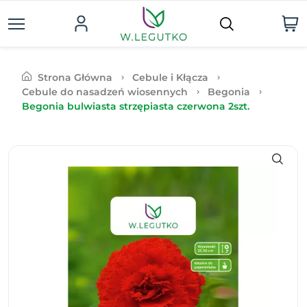
Strona Główna
Cebule i Kłącza
Cebule do nasadzeń wiosennych
Begonia
Begonia bulwiasta strzępiasta czerwona 2szt.