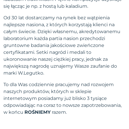
się łącząc je np. z hostą lub kaladium.
Od 30 lat dostarczamy na rynek bez wątpienia
najlepsze nasiona, z których korzystają klienci na
całym świecie. Dzięki własnemu, akredytowanemu
laboratorium każda partia nasion przechodzi
gruntowne badania jakościowe zwieńczone
certyfikatami. Setki nagród i medali to
ukoronowanie naszej ciężkiej pracy, jednak za
największą nagrodę uznajemy Wasze zaufanie do
marki W.Legutko.
To dla Was codziennie pracujemy nad rozwojem
naszych produktów, których w sklepie
internetowym posiadamy już blisko 3 tysiące
odpowiadając na coraz to nowsze zapotrzebowania,
w końcu
ROŚNIEMY
razem.