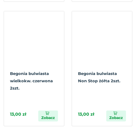
Begonia bulwiasta
Begonia bulwiasta
wielkokw. czerwona
Non Stop żółta 2szt.
2szt.
13,00 zł
13,00 zł
Zobacz
Zobacz