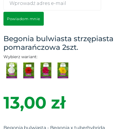
Powiadom mnie
Begonia bulwiasta strzępiasta
pomarańczowa 2szt.
Wybierz wariant:
13,00 zł
Begonia bulwiasta - Begonia x tuberhybrida