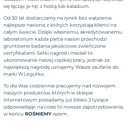
się łącząc je np. z hostą lub kaladium.
Od 30 lat dostarczamy na rynek bez wątpienia
najlepsze nasiona, z których korzystają klienci na
całym świecie. Dzięki własnemu, akredytowanemu
laboratorium każda partia nasion przechodzi
gruntowne badania jakościowe zwieńczone
certyfikatami. Setki nagród i medali to
ukoronowanie naszej ciężkiej pracy, jednak za
największą nagrodę uznajemy Wasze zaufanie do
marki W.Legutko.
To dla Was codziennie pracujemy nad rozwojem
naszych produktów, których w sklepie
internetowym posiadamy już blisko 3 tysiące
odpowiadając na coraz to nowsze zapotrzebowania,
w końcu
ROŚNIEMY
razem.