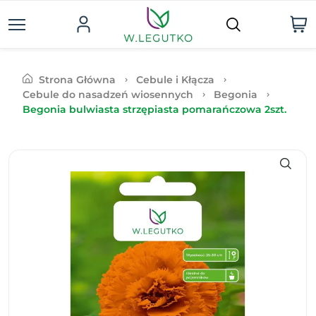
Strona Główna
Cebule i Kłącza
Cebule do nasadzeń wiosennych
Begonia
Begonia bulwiasta strzępiasta pomarańczowa 2szt.