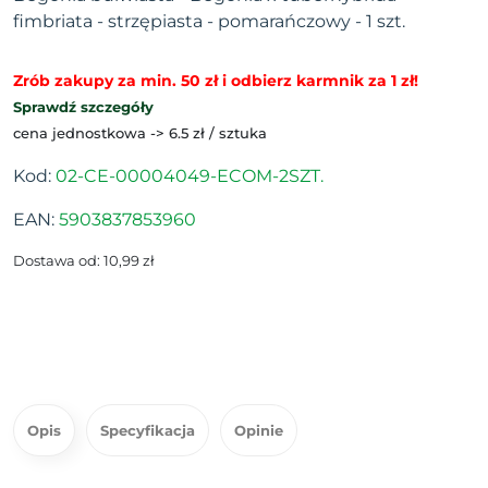
fimbriata - strzępiasta - pomarańczowy - 1 szt.
Zrób zakupy za min. 50 zł i odbierz karmnik za 1 zł!
Sprawdź szczegóły
cena jednostkowa -> 6.5 zł / sztuka
Kod:
02-CE-00004049-ECOM-2SZT.
EAN:
5903837853960
Dostawa od: 10,99 zł
Opis
Specyfikacja
Opinie