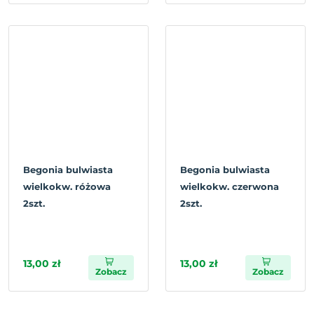
Begonia bulwiasta
Begonia bulwiasta
wielkokw. różowa
wielkokw. czerwona
2szt.
2szt.
13,00 zł
13,00 zł
Zobacz
Zobacz