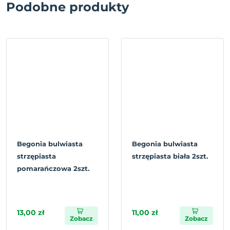
Podobne produkty
Begonia bulwiasta
Begonia bulwiasta
strzępiasta
strzępiasta biała 2szt.
pomarańczowa 2szt.
13,00 zł
11,00 zł
Zobacz
Zobacz