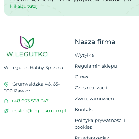
klikając tutaj
Nasza firma
Wysyłka
Regulamin sklepu
W. Legutko Hobby Sp. z o.o.
O nas
Grunwaldzka 46, 63-
Czas realizacji
900 Rawicz
Zwrot zamówień
+48 603 568 347
Kontakt
esklep@legutko.com.pl
Polityka prywatności i
cookies
Przedsprzedaż