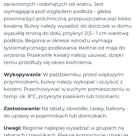
zacienionych i osłoniętych od wiatru. Jest
wymagająca pod względem podłoża – gleba
powinna być próchniczna, przepuszczalna oraz lekko
kwaśna. Bulwy należy wysadzić do doniczek w domu
wypukłą stroną do dołu, przykryć 0,5 - 1 cm warstwą
podłoża. Begonia w okresie wzrostu wymaga
systematycznego podlewania. Kwitnie od maja do
września. Przekwitłe kwiaty należy usuwać, dzięki
temu przedłuży się okres kwitnienia.
Wykopywanie
: W październiku, przed większymi
przymrozkami, bulwy należy wykopać i oczyścić z
korzeni. Przechowywać w suchym pomieszczeniu w
temp. ok. 8°C, przykryte piaskiem lub trocinami.
Zastosowanie:
Na rabaty, obwódki, tarasy, balkony -
do uprawy w pojemnikach lub doniczkach.
Uwagi:
Begonie najlepiej wysadzać w grupach na
rabatach i trawnikach. Piękne kompozycje uzyskuje