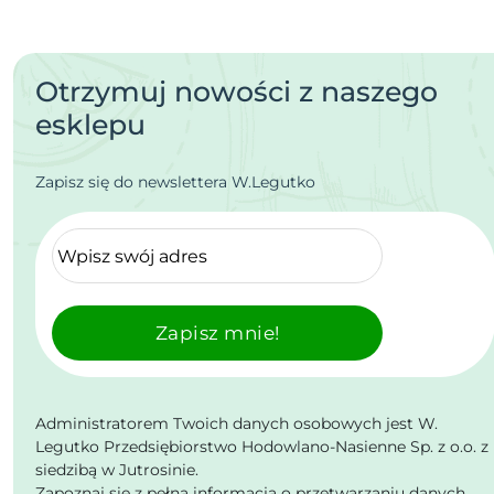
Otrzymuj nowości z naszego
esklepu
Zapisz się do newslettera W.Legutko
Zapisz mnie!
Administratorem Twoich danych osobowych jest W.
Legutko Przedsiębiorstwo Hodowlano-Nasienne Sp. z o.o. z
siedzibą w Jutrosinie.
Zapoznaj się z pełną informacją o przetwarzaniu danych