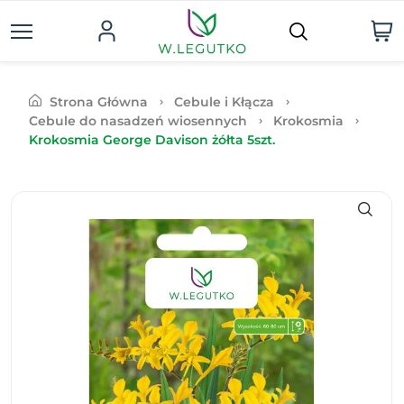
Strona Główna
Cebule i Kłącza
Cebule do nasadzeń wiosennych
Krokosmia
Krokosmia George Davison żółta 5szt.