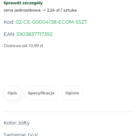
Sprawdź szczegóły
cena jednostkowa -> 2.24 zł / sztuka
Kod:
02-CE-00004138-ECOM-5SZT.
EAN:
5903837717392
Dostawa od: 10,99 zł
Opis
Specyfikacja
Opinie
Kolor: żółty
Sadzenie: IV-V