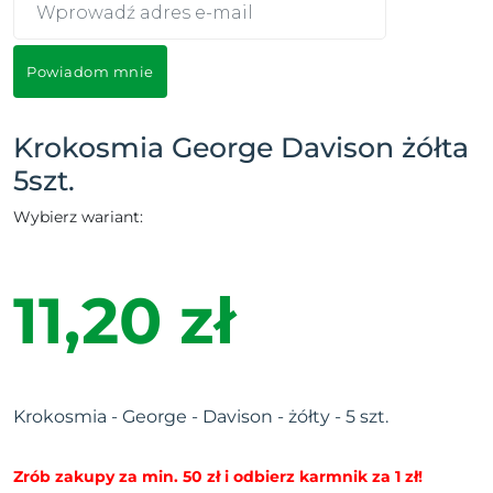
Powiadom mnie
Krokosmia George Davison żółta
5szt.
Wybierz wariant:
11,20 zł
Krokosmia - George - Davison - żółty - 5 szt.
Zrób zakupy za min. 50 zł i odbierz karmnik za 1 zł!