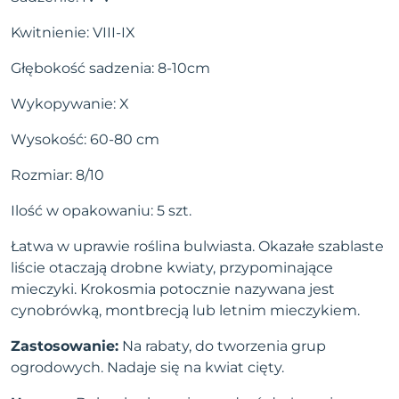
Kwitnienie: VIII-IX
Głębokość sadzenia: 8-10cm
Wykopywanie: X
Wysokość: 60-80 cm
Rozmiar: 8/10
Ilość w opakowaniu: 5 szt.
Łatwa w uprawie roślina bulwiasta. Okazałe szablaste
liście otaczają drobne kwiaty, przypominające
mieczyki. Krokosmia potocznie nazywana jest
cynobrówką, montbrecją lub letnim mieczykiem.
Zastosowanie:
Na rabaty, do tworzenia grup
ogrodowych. Nadaje się na kwiat cięty.