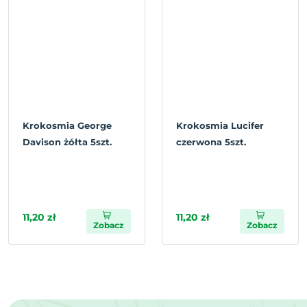
Krokosmia George
Krokosmia Lucifer
Davison żółta 5szt.
czerwona 5szt.
11,20 zł
11,20 zł
Zobacz
Zobacz