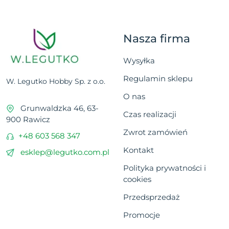
Nasza firma
Wysyłka
Regulamin sklepu
W. Legutko Hobby Sp. z o.o.
O nas
Grunwaldzka 46, 63-
Czas realizacji
900 Rawicz
Zwrot zamówień
+48 603 568 347
Kontakt
esklep@legutko.com.pl
Polityka prywatności i
cookies
Przedsprzedaż
Promocje