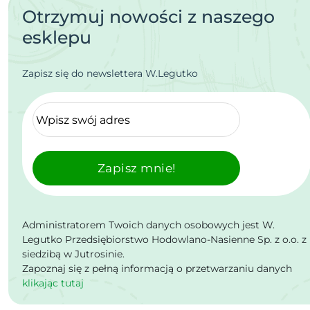
Otrzymuj nowości z naszego
esklepu
Zapisz się do newslettera W.Legutko
Zapisz mnie!
Administratorem Twoich danych osobowych jest W.
Legutko Przedsiębiorstwo Hodowlano-Nasienne Sp. z o.o. z
siedzibą w Jutrosinie.
Zapoznaj się z pełną informacją o przetwarzaniu danych
klikając tutaj