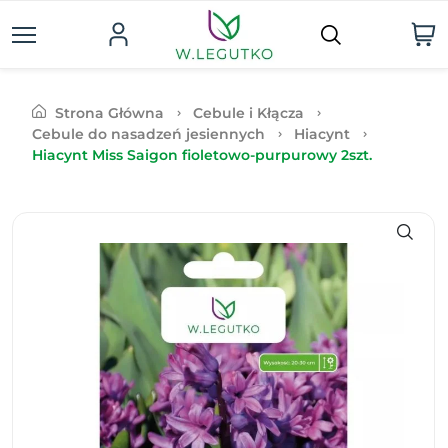
Strona Główna
Cebule i Kłącza
Cebule do nasadzeń jesiennych
Hiacynt
Hiacynt Miss Saigon fioletowo-purpurowy 2szt.