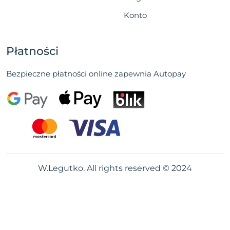
Konto
Płatności
Bezpieczne płatności online zapewnia Autopay
W.Legutko. All rights reserved © 2024