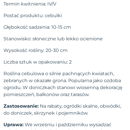
Termin kwitnienia: IV/V
Postać produktu: cebulki
Głębokość sadzenia: 10-15 cm
Stanowisko: słoneczne lub lekko ocienione
Wysokość rośliny: 20-30 cm
Liczba sztuk w opakowaniu: 2
Roślina cebulowa o silnie pachnących kwiatach,
zebranych w okazałe grona. Popularna jako ozdoba
ogrodu. W doniczkach stanowi wiosenną dekorację
pomieszczeń, balkonów oraz tarasów.
Zastosowanie:
Na rabaty, ogródki skalne, obwódki,
do doniczek, skrzynek i pojemników.
Uprawa:
We wrześniu i październiku wysadzać