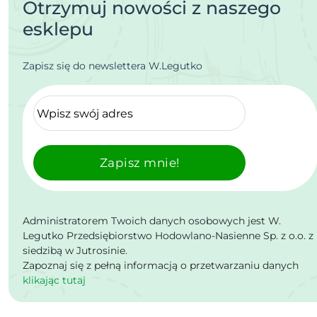
Otrzymuj nowości z naszego
esklepu
Zapisz się do newslettera W.Legutko
Zapisz mnie!
Administratorem Twoich danych osobowych jest W.
Legutko Przedsiębiorstwo Hodowlano-Nasienne Sp. z o.o. z
siedzibą w Jutrosinie.
Zapoznaj się z pełną informacją o przetwarzaniu danych
klikając tutaj