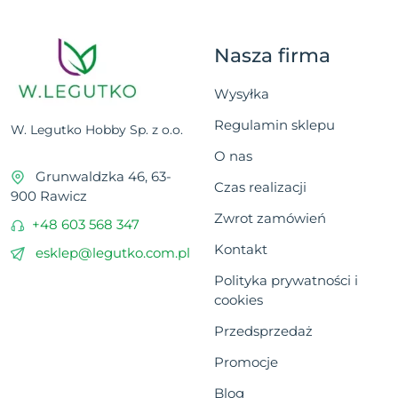
Nasza firma
Wysyłka
Regulamin sklepu
W. Legutko Hobby Sp. z o.o.
O nas
Grunwaldzka 46, 63-
Czas realizacji
900 Rawicz
Zwrot zamówień
+48 603 568 347
Kontakt
esklep@legutko.com.pl
Polityka prywatności i
cookies
Przedsprzedaż
Promocje
Blog