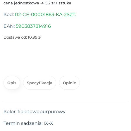
cena jednostkowa -> 5.2 zł / sztuka
Kod:
02-CE-00001863-KA-2SZT.
EAN:
5903837814916
Dostawa od: 10,99 zł
Opis
Specyfikacja
Opinie
Kolor: fioletowopurpurowy
Termin sadzenia: IX-X