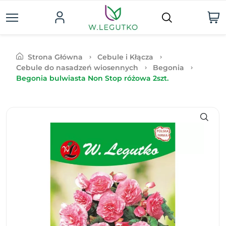
Strona Główna
Cebule i Kłącza
Cebule do nasadzeń wiosennych
Begonia
Begonia bulwiasta Non Stop różowa 2szt.