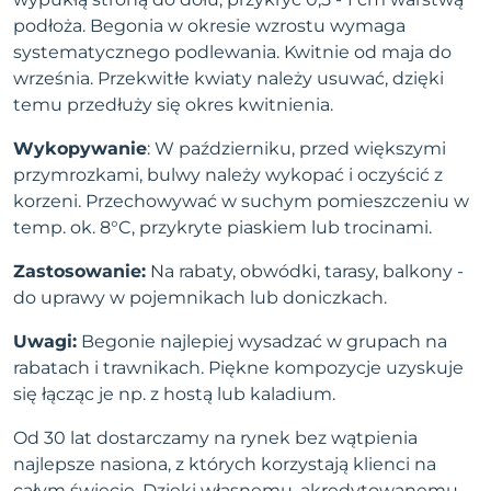
podłoża. Begonia w okresie wzrostu wymaga
systematycznego podlewania. Kwitnie od maja do
września. Przekwitłe kwiaty należy usuwać, dzięki
temu przedłuży się okres kwitnienia.
Wykopywanie
: W październiku, przed większymi
przymrozkami, bulwy należy wykopać i oczyścić z
korzeni. Przechowywać w suchym pomieszczeniu w
temp. ok. 8°C, przykryte piaskiem lub trocinami.
Zastosowanie:
Na rabaty, obwódki, tarasy, balkony -
do uprawy w pojemnikach lub doniczkach.
Uwagi:
Begonie najlepiej wysadzać w grupach na
rabatach i trawnikach. Piękne kompozycje uzyskuje
się łącząc je np. z hostą lub kaladium.
Od 30 lat dostarczamy na rynek bez wątpienia
najlepsze nasiona, z których korzystają klienci na
całym świecie. Dzięki własnemu, akredytowanemu