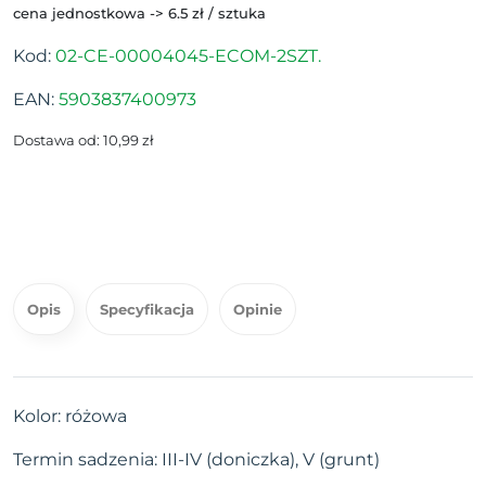
cena jednostkowa -> 6.5 zł / sztuka
Kod:
02-CE-00004045-ECOM-2SZT.
EAN:
5903837400973
Dostawa od: 10,99 zł
Opis
Specyfikacja
Opinie
Kolor: różowa
Termin sadzenia: III-IV (doniczka), V (grunt)