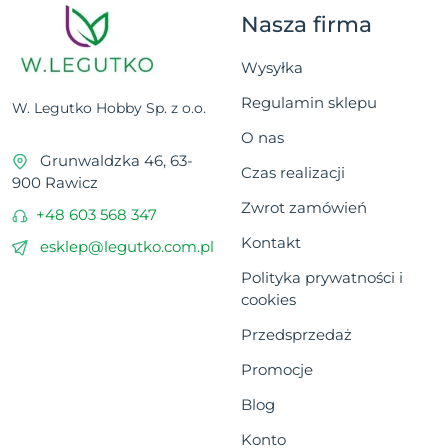
Nasza firma
Wysyłka
Regulamin sklepu
W. Legutko Hobby Sp. z o.o.
O nas
Grunwaldzka 46, 63-
Czas realizacji
900 Rawicz
Zwrot zamówień
+48 603 568 347
Kontakt
esklep@legutko.com.pl
Polityka prywatności i
cookies
Przedsprzedaż
Promocje
Blog
Konto