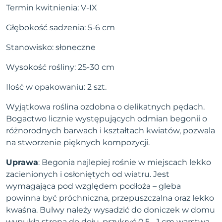
Termin kwitnienia: V-IX
Głębokość sadzenia: 5-6 cm
Stanowisko: słoneczne
Wysokość rośliny: 25-30 cm
Ilość w opakowaniu: 2 szt.
Wyjątkowa roślina ozdobna o delikatnych pędach.
Bogactwo licznie występujących odmian begonii o
różnorodnych barwach i kształtach kwiatów, pozwala
na stworzenie pięknych kompozycji.
Uprawa
: Begonia najlepiej rośnie w miejscach lekko
zacienionych i osłoniętych od wiatru. Jest
wymagająca pod względem podłoża – gleba
powinna być próchniczna, przepuszczalna oraz lekko
kwaśna. Bulwy należy wysadzić do doniczek w domu
wypukłą stroną do dołu, przykryć 0,5 - 1 cm warstwą