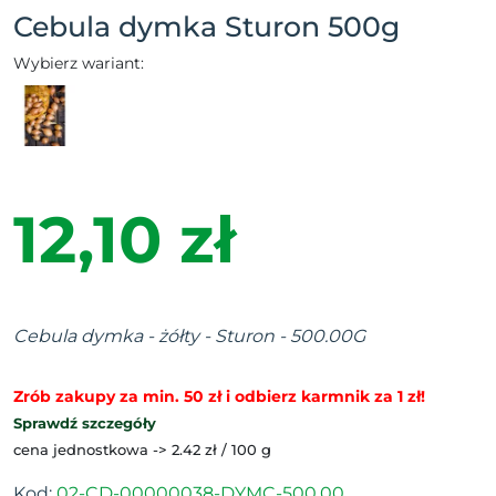
Cebula dymka Sturon 500g
Wybierz wariant:
12,10 zł
Cebula dymka - żółty - Sturon - 500.00G
Zrób zakupy za min. 50 zł i odbierz karmnik za 1 zł!
Sprawdź szczegóły
cena jednostkowa -> 2.42 zł / 100 g
Kod:
02-CD-00000038-DYMC-500.00