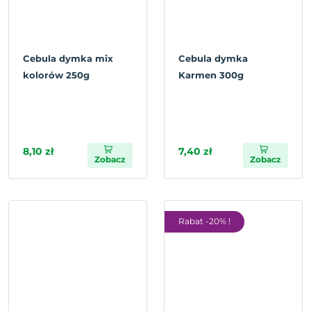
Cebula dymka mix
Cebula dymka
kolorów 250g
Karmen 300g
8,10 zł
7,40 zł
Zobacz
Zobacz
Rabat -20% !