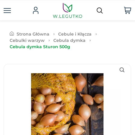
Strona Główna
Cebule i Kłącza
Cebulki warzyw
Cebula dymka
Cebula dymka Sturon 500g