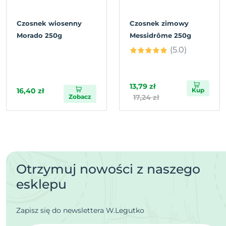
Czosnek wiosenny
Czosnek zimowy
Morado 250g
Messidrôme 250g
(5.0)
13,79 zł
16,40 zł
Kup
Zobacz
17,24 zł
Otrzymuj nowości z naszego
esklepu
Zapisz się do newslettera W.Legutko