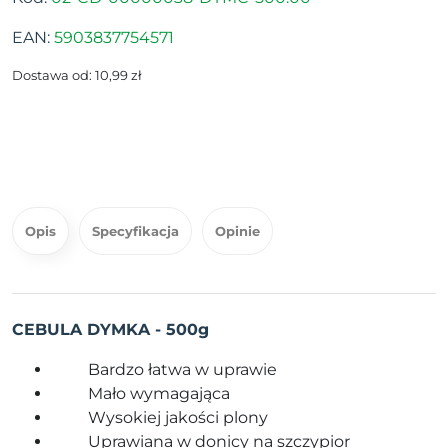
EAN:
5903837754571
Dostawa od: 10,99 zł
Opis
Specyfikacja
Opinie
CEBULA DYMKA - 500g
Bardzo łatwa w uprawie
Mało wymagająca
Wysokiej jakości plony
Uprawiana w donicy na szczypior