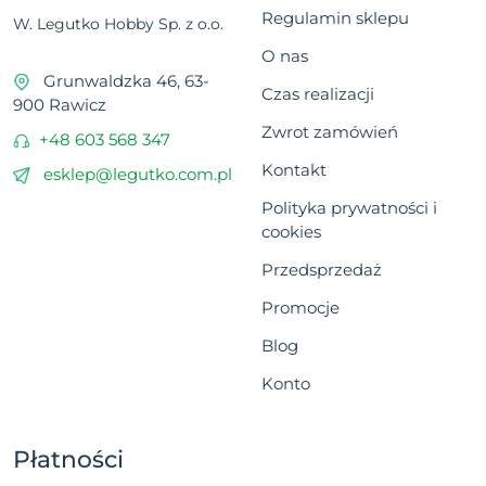
Regulamin sklepu
W. Legutko Hobby Sp. z o.o.
O nas
Grunwaldzka 46, 63-
Czas realizacji
900 Rawicz
Zwrot zamówień
+48 603 568 347
Kontakt
esklep@legutko.com.pl
Polityka prywatności i
cookies
Przedsprzedaż
Promocje
Blog
Konto
Płatności