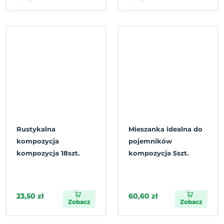
Rustykalna
Mieszanka idealna do
kompozycja
pojemników
kompozycja 18szt.
kompozycja 5szt.
23,50 zł
60,60 zł
Zobacz
Zobacz