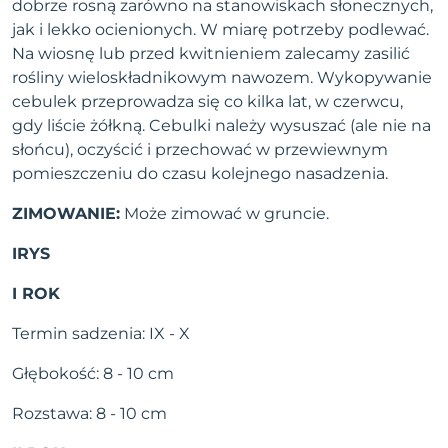
dobrze rosną zarówno na stanowiskach słonecznych,
jak i lekko ocienionych. W miarę potrzeby podlewać.
Na wiosnę lub przed kwitnieniem zalecamy zasilić
rośliny wieloskładnikowym nawozem. Wykopywanie
cebulek przeprowadza się co kilka lat, w czerwcu,
gdy liście żółkną. Cebulki należy wysuszać (ale nie na
słońcu), oczyścić i przechować w przewiewnym
pomieszczeniu do czasu kolejnego nasadzenia.
ZIMOWANIE:
Może zimować w gruncie.
IRYS
I ROK
Termin sadzenia: IX - X
Głębokość: 8 - 10 cm
Rozstawa: 8 - 10 cm