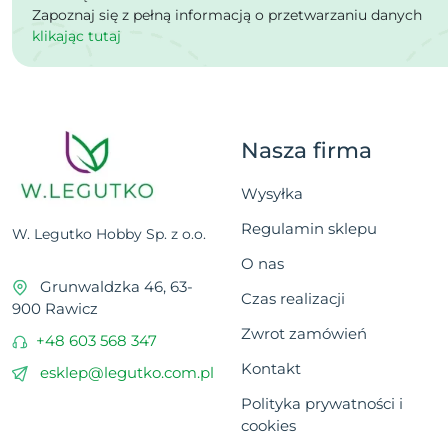
Zapoznaj się z pełną informacją o przetwarzaniu danych
klikając tutaj
Nasza firma
Wysyłka
Regulamin sklepu
W. Legutko Hobby Sp. z o.o.
O nas
Grunwaldzka 46, 63-
Czas realizacji
900 Rawicz
Zwrot zamówień
+48 603 568 347
Kontakt
esklep@legutko.com.pl
Polityka prywatności i
cookies