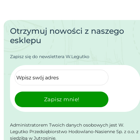
Otrzymuj nowości z naszego
esklepu
Zapisz się do newslettera W.Legutko
Zapisz mnie!
Administratorem Twoich danych osobowych jest W.
Legutko Przedsiębiorstwo Hodowlano-Nasienne Sp. z o.o. z
siedzibą w Jutrosinie.