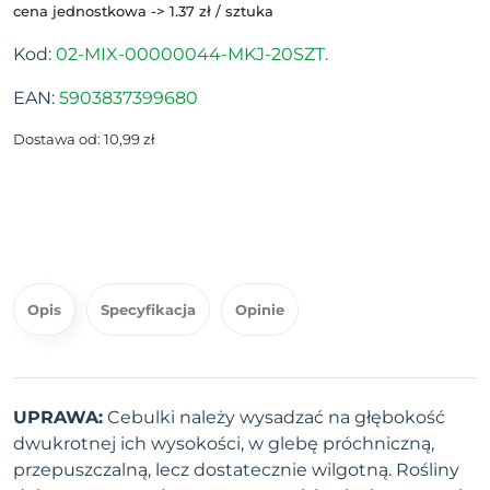
cena jednostkowa -> 1.37 zł / sztuka
Kod:
02-MIX-00000044-MKJ-20SZT.
EAN:
5903837399680
Dostawa od: 10,99 zł
Opis
Specyfikacja
Opinie
UPRAWA:
Cebulki należy wysadzać na głębokość
dwukrotnej ich wysokości, w glebę próchniczną,
przepuszczalną, lecz dostatecznie wilgotną. Rośliny