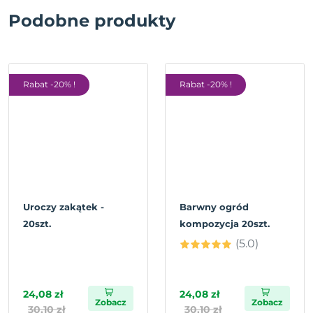
Podobne produkty
Rabat -20% !
Rabat -20% !
Uroczy zakątek -
Barwny ogród
20szt.
kompozycja 20szt.
(5.0)
24,08 zł
24,08 zł
Zobacz
Zobacz
30,10 zł
30,10 zł