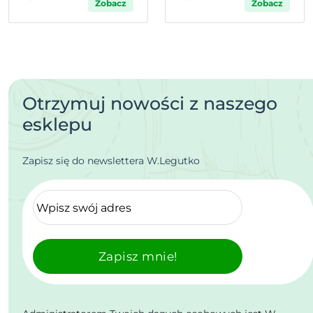
Zobacz
Zobacz
Otrzymuj nowości z naszego
esklepu
Zapisz się do newslettera W.Legutko
Zapisz mnie!