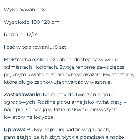
Wykopywanie: X
Wysokość: 100-120 cm
Rozmiar: 12/14
Ilość w opakowaniu: 5 szt.
Efektowna roślina ozdobna, dostępna w wielu
odmianach i kolorach. Swoją renomę zawdzięcza
pięknym kwiatom zebranym w okazałe kwiatostany,
które długo zachowują trwałość w wazonie.
Zastosowanie:
Na rabaty do tworzenia grup
ogrodowych. Roślina popularna jako kwiat cięty –
najlepiej ścinać ją w fazie rozkwitu pierwszych
kwiatów na łodydze.
Uprawa:
Bulwy najlepiej sadzić w grupach,
pamiętając, że ich zbyt płytkie posadzenie może