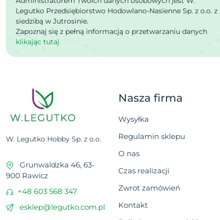
Administratorem Twoich danych osobowych jest W.
Legutko Przedsiębiorstwo Hodowlano-Nasienne Sp. z o.o. z
siedzibą w Jutrosinie.
Zapoznaj się z pełną informacją o przetwarzaniu danych
klikając tutaj
Nasza firma
Wysyłka
Regulamin sklepu
W. Legutko Hobby Sp. z o.o.
O nas
Grunwaldzka 46, 63-
Czas realizacji
900 Rawicz
Zwrot zamówień
+48 603 568 347
Kontakt
esklep@legutko.com.pl