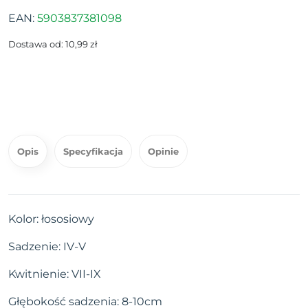
EAN:
5903837381098
Dostawa od: 10,99 zł
Opis
Specyfikacja
Opinie
Kolor: łososiowy
Sadzenie: IV-V
Kwitnienie: VII-IX
Głębokość sadzenia: 8-10cm