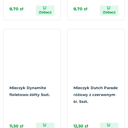
8,70 zł
8,70 zł
Zobacz
Zobacz
Mieczyk Dynamite
Mieczyk Dutch Parade
fioletowo-żółty 5szt.
różowy z czerwonym
śr. 5szt.
11,50 zł
12,50 zł