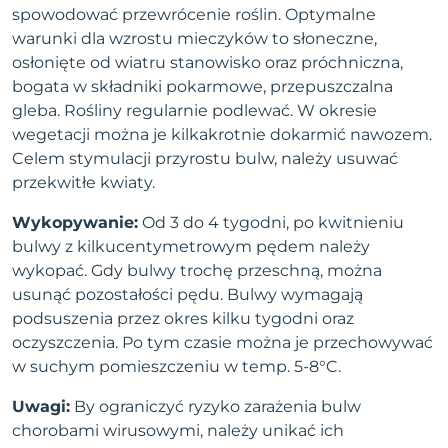
spowodować przewrócenie roślin. Optymalne
warunki dla wzrostu mieczyków to słoneczne,
osłonięte od wiatru stanowisko oraz próchniczna,
bogata w składniki pokarmowe, przepuszczalna
gleba. Rośliny regularnie podlewać. W okresie
wegetacji można je kilkakrotnie dokarmić nawozem.
Celem stymulacji przyrostu bulw, należy usuwać
przekwitłe kwiaty.
Wykopywanie:
Od 3 do 4 tygodni, po kwitnieniu
bulwy z kilkucentymetrowym pędem należy
wykopać. Gdy bulwy trochę przeschną, można
usunąć pozostałości pędu. Bulwy wymagają
podsuszenia przez okres kilku tygodni oraz
oczyszczenia. Po tym czasie można je przechowywać
w suchym pomieszczeniu w temp. 5-8°C.
Uwagi:
By ograniczyć ryzyko zarażenia bulw
chorobami wirusowymi, należy unikać ich