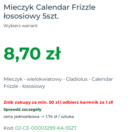
Mieczyk Calendar Frizzle
łososiowy 5szt.
Wybierz wariant:
8,70 zł
Mieczyk - wielokwiatowy - Gladiolus - Calendar
Frizzle - łososiowy
Zrób zakupy za min. 50 zł i odbierz karmnik za 1 zł!
Sprawdź szczegóły
cena jednostkowa -> 1.74 zł / sztuka
Kod:
02-CE-00003299-KA-5SZT.