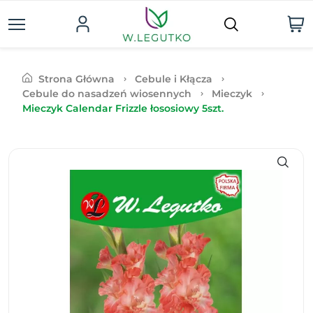
Strona Główna
Cebule i Kłącza
Cebule do nasadzeń wiosennych
Mieczyk
Mieczyk Calendar Frizzle łososiowy 5szt.