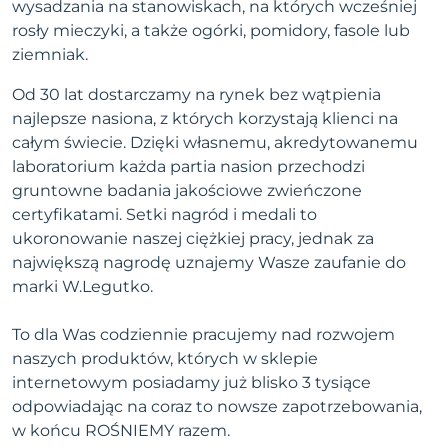
wysadzania na stanowiskach, na których wcześniej
rosły mieczyki, a także ogórki, pomidory, fasole lub
ziemniak.
Od 30 lat dostarczamy na rynek bez wątpienia
najlepsze nasiona, z których korzystają klienci na
całym świecie. Dzięki własnemu, akredytowanemu
laboratorium każda partia nasion przechodzi
gruntowne badania jakościowe zwieńczone
certyfikatami. Setki nagród i medali to
ukoronowanie naszej ciężkiej pracy, jednak za
największą nagrodę uznajemy Wasze zaufanie do
marki W.Legutko.
To dla Was codziennie pracujemy nad rozwojem
naszych produktów, których w sklepie
internetowym posiadamy już blisko 3 tysiące
odpowiadając na coraz to nowsze zapotrzebowania,
w końcu ROŚNIEMY razem.