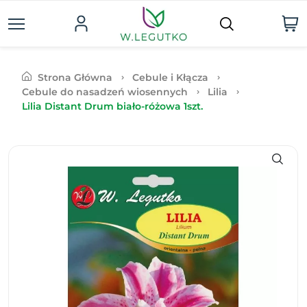
Strona Główna
Cebule i Kłącza
Cebule do nasadzeń wiosennych
Lilia
Lilia Distant Drum biało-różowa 1szt.