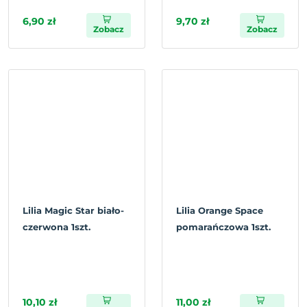
6,90 zł
9,70 zł
Zobacz
Zobacz
Lilia Magic Star biało-
Lilia Orange Space
czerwona 1szt.
pomarańczowa 1szt.
10,10 zł
11,00 zł