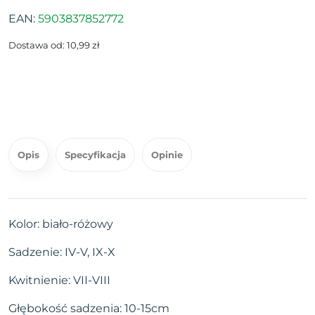
EAN:
5903837852772
Dostawa od: 10,99 zł
Opis
Specyfikacja
Opinie
Kolor: biało-różowy
Sadzenie: IV-V, IX-X
Kwitnienie: VII-VIII
Głębokość sadzenia: 10-15cm