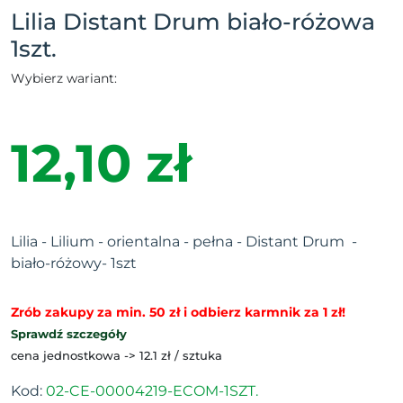
Lilia Distant Drum biało-różowa
1szt.
Wybierz wariant:
12,10 zł
Lilia - Lilium - orientalna - pełna - Distant Drum -
biało-różowy- 1szt
Zrób zakupy za min. 50 zł i odbierz karmnik za 1 zł!
Sprawdź szczegóły
cena jednostkowa -> 12.1 zł / sztuka
Kod:
02-CE-00004219-ECOM-1SZT.