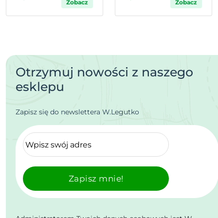
Zobacz
Zobacz
Otrzymuj nowości z naszego
esklepu
Zapisz się do newslettera W.Legutko
Zapisz mnie!