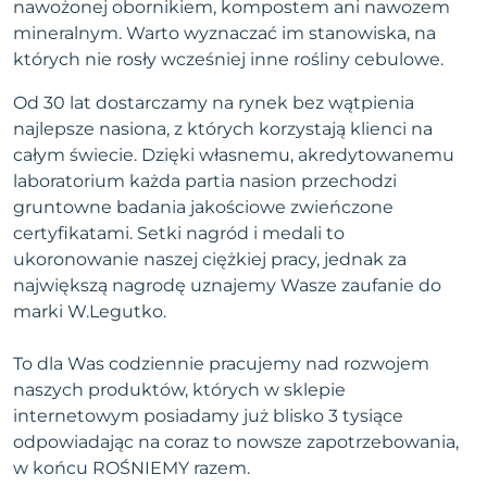
nawożonej obornikiem, kompostem ani nawozem
mineralnym. Warto wyznaczać im stanowiska, na
których nie rosły wcześniej inne rośliny cebulowe.
Od 30 lat dostarczamy na rynek bez wątpienia
najlepsze nasiona, z których korzystają klienci na
całym świecie. Dzięki własnemu, akredytowanemu
laboratorium każda partia nasion przechodzi
gruntowne badania jakościowe zwieńczone
certyfikatami. Setki nagród i medali to
ukoronowanie naszej ciężkiej pracy, jednak za
największą nagrodę uznajemy Wasze zaufanie do
marki W.Legutko.
To dla Was codziennie pracujemy nad rozwojem
naszych produktów, których w sklepie
internetowym posiadamy już blisko 3 tysiące
odpowiadając na coraz to nowsze zapotrzebowania,
w końcu ROŚNIEMY razem.