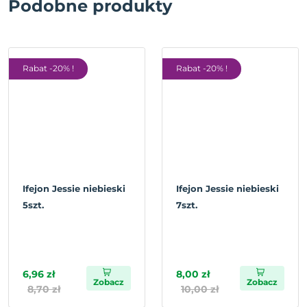
Podobne produkty
Rabat -20% !
Rabat -20% !
Ifejon Jessie niebieski
Ifejon Jessie niebieski
5szt.
7szt.
6,96 zł
8,00 zł
Zobacz
Zobacz
8,70 zł
10,00 zł