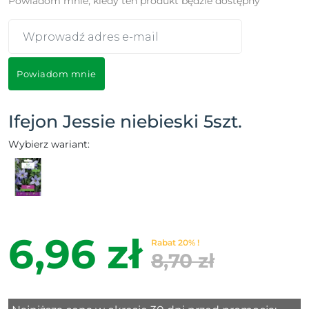
Powiadom mnie, kiedy ten produkt będzie dostępny
Powiadom mnie
Ifejon Jessie niebieski 5szt.
Wybierz wariant:
6,96 zł
Rabat 20% !
8,70 zł