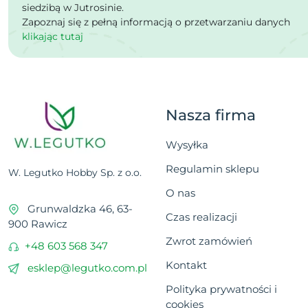
siedzibą w Jutrosinie.
Zapoznaj się z pełną informacją o przetwarzaniu danych
klikając tutaj
Nasza firma
Wysyłka
Regulamin sklepu
W. Legutko Hobby Sp. z o.o.
O nas
Grunwaldzka 46, 63-
Czas realizacji
900 Rawicz
Zwrot zamówień
+48 603 568 347
Kontakt
esklep@legutko.com.pl
Polityka prywatności i
cookies