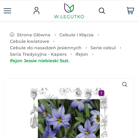
Strona Główna
Cebule i Kłącza
Cebule kwiatowe
Cebule do nasadzeń jesiennych
Serie cebul
Seria Tradycyjna - Kapers
Ifejon
Ifejon Jessie niebieski 5szt.