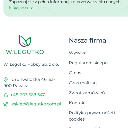
Zapoznaj się z pełną informacją o przetwarzaniu danych
klikając tutaj
Nasza firma
Wysyłka
Regulamin sklepu
W. Legutko Hobby Sp. z o.o.
O nas
Grunwaldzka 46, 63-
Czas realizacji
900 Rawicz
Zwrot zamówień
+48 603 568 347
Kontakt
esklep@legutko.com.pl
Polityka prywatności i
cookies