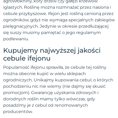
agrowłókniny, kory drzew czy gałęzi krzewów
iglastych. Roślinę można rozmnażać przez nasiona i
cebule przybyszowe. Ifejon jest rośliną cenioną przez
ogrodników, gdyż nie wymaga specjalnych zabiegów
pielęgnacyjnych. Jedynie w okresie przedłużającej
się suszy musimy pamiętać o jego regularnym
podlewaniu.
Kupujemy najwyższej jakości
cebule ifejonu
Popularność ifejonu sprawiła, że cebule tej rośliny
można obecnie kupić w wielu sklepach
ogrodniczych. Unikajmy kupowania cebul, o których
pochodzeniu nic nie wiemy (nie dajmy się skusić
promocjom). Gwarancję uzyskania zdrowych i
dorodnych roślin mamy tylko wówczas, gdy
posadzimy je z cebul od renomowanych
producentów.