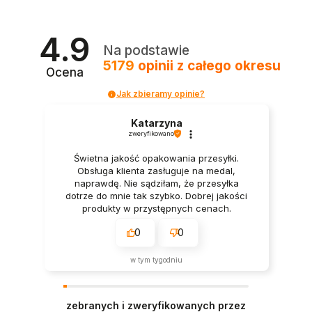
4.9
Na podstawie
5179
opinii
z całego okresu
Ocena
Jak zbieramy opinie?
Katarzyna
zweryfikowano
Świetna jakość opakowania przesyłki.
Obsługa klienta zasługuje na medal,
naprawdę. Nie sądziłam, że przesyłka
dotrze do mnie tak szybko. Dobrej jakości
produkty w przystępnych cenach.
0
0
w tym tygodniu
zebranych i zweryfikowanych przez