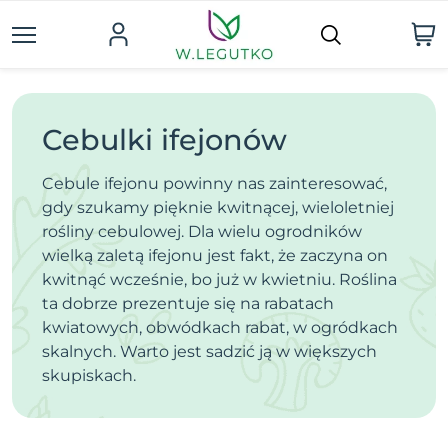
Cebulki ifejonów
Cebule ifejonu powinny nas zainteresować,
gdy szukamy pięknie kwitnącej, wieloletniej
rośliny cebulowej. Dla wielu ogrodników
wielką zaletą ifejonu jest fakt, że zaczyna on
kwitnąć wcześnie, bo już w kwietniu. Roślina
ta dobrze prezentuje się na rabatach
kwiatowych, obwódkach rabat, w ogródkach
skalnych. Warto jest sadzić ją w większych
skupiskach.