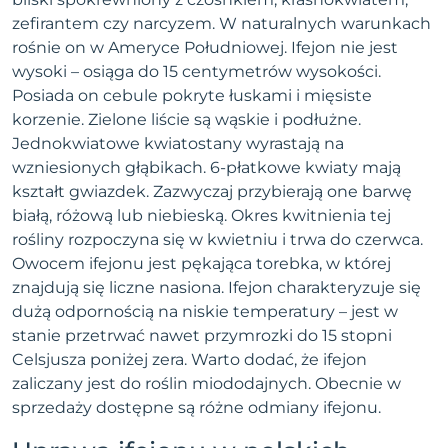
zefirantem czy narcyzem. W naturalnych warunkach
rośnie on w Ameryce Południowej. Ifejon nie jest
wysoki – osiąga do 15 centymetrów wysokości.
Posiada on cebule pokryte łuskami i mięsiste
korzenie. Zielone liście są wąskie i podłużne.
Jednokwiatowe kwiatostany wyrastają na
wzniesionych głąbikach. 6-płatkowe kwiaty mają
kształt gwiazdek. Zazwyczaj przybierają one barwę
białą, różową lub niebieską. Okres kwitnienia tej
rośliny rozpoczyna się w kwietniu i trwa do czerwca.
Owocem ifejonu jest pękająca torebka, w której
znajdują się liczne nasiona. Ifejon charakteryzuje się
dużą odpornością na niskie temperatury – jest w
stanie przetrwać nawet przymrozki do 15 stopni
Celsjusza poniżej zera. Warto dodać, że ifejon
zaliczany jest do roślin miododajnych. Obecnie w
sprzedaży dostępne są różne odmiany ifejonu.