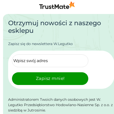
Otrzymuj nowości z naszego
esklepu
Zapisz się do newslettera W.Legutko
Zapisz mnie!
Administratorem Twoich danych osobowych jest W.
Legutko Przedsiębiorstwo Hodowlano-Nasienne Sp. z o.o. z
siedzibą w Jutrosinie.