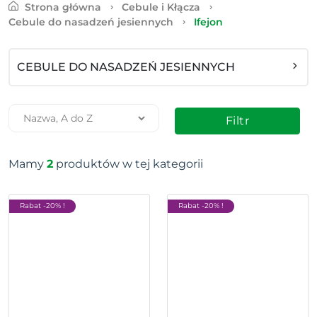
Strona główna
Cebule i Kłącza
Cebule do nasadzeń jesiennych
Ifejon
CEBULE DO NASADZEŃ JESIENNYCH
Filtr
Mamy
2
produktów w tej kategorii
Rabat -20% !
Rabat -20% !