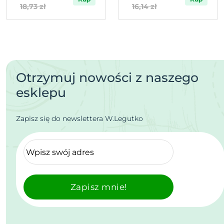
18,73 zł
16,14 zł
Otrzymuj nowości z naszego
esklepu
Zapisz się do newslettera W.Legutko
Zapisz mnie!