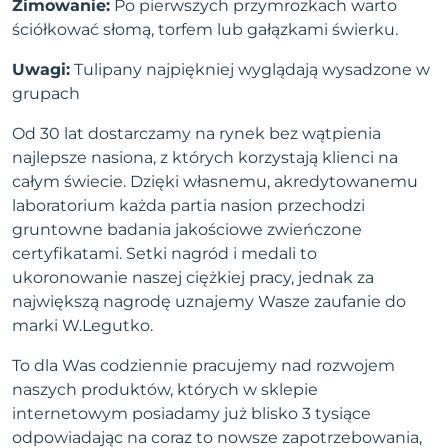
Zimowanie:
Po pierwszych przymrozkach warto
ściółkować słomą, torfem lub gałązkami świerku.
Uwagi:
Tulipany najpiękniej wyglądają wysadzone w
grupach
Od 30 lat dostarczamy na rynek bez wątpienia
najlepsze nasiona, z których korzystają klienci na
całym świecie. Dzięki własnemu, akredytowanemu
laboratorium każda partia nasion przechodzi
gruntowne badania jakościowe zwieńczone
certyfikatami. Setki nagród i medali to
ukoronowanie naszej ciężkiej pracy, jednak za
największą nagrodę uznajemy Wasze zaufanie do
marki W.Legutko.
To dla Was codziennie pracujemy nad rozwojem
naszych produktów, których w sklepie
internetowym posiadamy już blisko 3 tysiące
odpowiadając na coraz to nowsze zapotrzebowania,