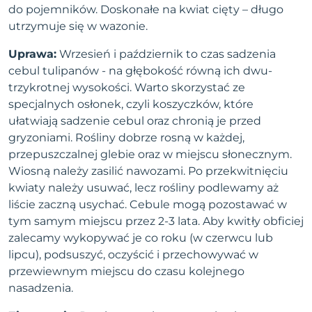
do pojemników. Doskonałe na kwiat cięty – długo
utrzymuje się w wazonie.
Uprawa:
Wrzesień i październik to czas sadzenia
cebul tulipanów - na głębokość równą ich dwu-
trzykrotnej wysokości. Warto skorzystać ze
specjalnych osłonek, czyli koszyczków, które
ułatwiają sadzenie cebul oraz chronią je przed
gryzoniami. Rośliny dobrze rosną w każdej,
przepuszczalnej glebie oraz w miejscu słonecznym.
Wiosną należy zasilić nawozami. Po przekwitnięciu
kwiaty należy usuwać, lecz rośliny podlewamy aż
liście zaczną usychać. Cebule mogą pozostawać w
tym samym miejscu przez 2-3 lata. Aby kwitły obficiej
zalecamy wykopywać je co roku (w czerwcu lub
lipcu), podsuszyć, oczyścić i przechowywać w
przewiewnym miejscu do czasu kolejnego
nasadzenia.