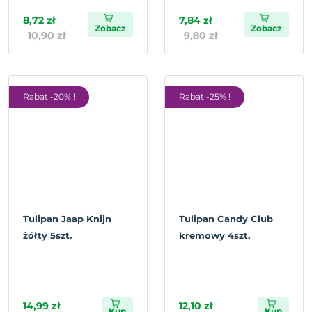
8,72 zł
7,84 zł
Zobacz
Zobacz
10,90 zł
9,80 zł
Rabat -20% !
Rabat -25% !
Tulipan Jaap Knijn
Tulipan Candy Club
żółty 5szt.
kremowy 4szt.
14,99 zł
12,10 zł
Kup
Kup