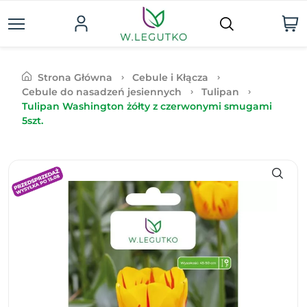
Strona Główna
Cebule i Kłącza
Cebule do nasadzeń jesiennych
Tulipan
Tulipan Washington żółty z czerwonymi smugami
5szt.