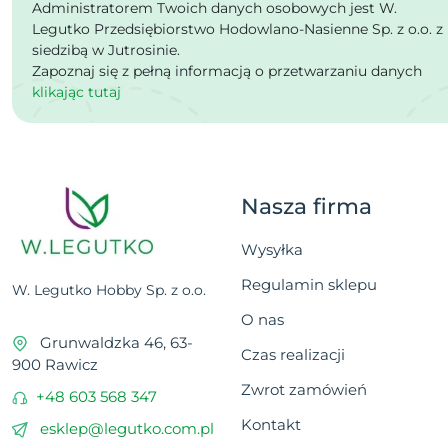
Administratorem Twoich danych osobowych jest W.
Legutko Przedsiębiorstwo Hodowlano-Nasienne Sp. z o.o. z
siedzibą w Jutrosinie.
Zapoznaj się z pełną informacją o przetwarzaniu danych
klikając tutaj
Nasza firma
Wysyłka
Regulamin sklepu
W. Legutko Hobby Sp. z o.o.
O nas
Grunwaldzka 46, 63-
Czas realizacji
900 Rawicz
Zwrot zamówień
+48 603 568 347
Kontakt
esklep@legutko.com.pl