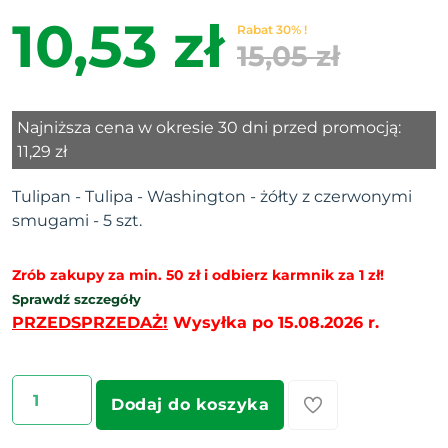
10,53 zł
Rabat 30% !
15,05 zł
Najniższa cena w okresie 30 dni przed promocją:
11,29 zł
Tulipan - Tulipa - Washington - żółty z czerwonymi
smugami - 5 szt.
Zrób zakupy za min. 50 zł i odbierz karmnik za 1 zł!
Sprawdź szczegóły
PRZEDSPRZEDAŻ!
Wysyłka po 15.08.2026 r.
Dodaj do koszyka