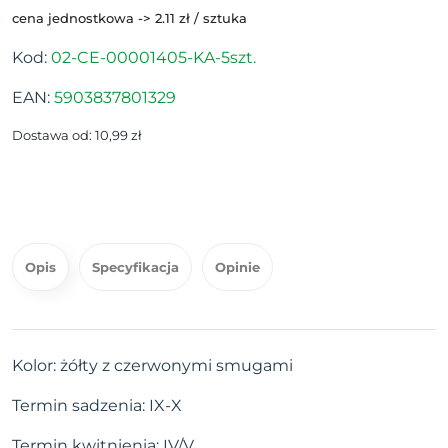
cena jednostkowa -> 2.11 zł / sztuka
Kod:
02-CE-00001405-KA-5szt.
EAN:
5903837801329
Dostawa od: 10,99 zł
Opis
Specyfikacja
Opinie
Kolor: żółty z czerwonymi smugami
Termin sadzenia: IX-X
Termin kwitnienia: IV/V