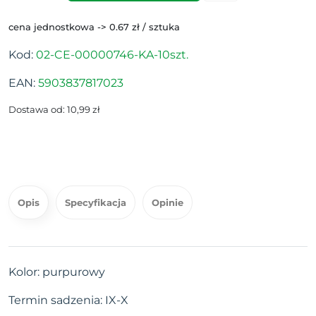
cena jednostkowa -> 0.67 zł / sztuka
Kod:
02-CE-00000746-KA-10szt.
EAN:
5903837817023
Dostawa od: 10,99 zł
Opis
Specyfikacja
Opinie
Kolor: purpurowy
Termin sadzenia: IX-X