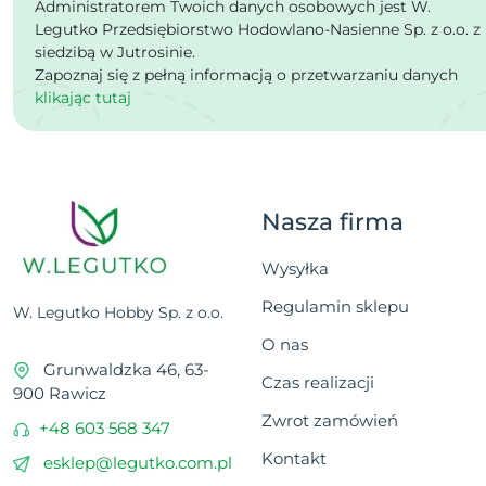
Administratorem Twoich danych osobowych jest W.
Legutko Przedsiębiorstwo Hodowlano-Nasienne Sp. z o.o. z
siedzibą w Jutrosinie.
Zapoznaj się z pełną informacją o przetwarzaniu danych
klikając tutaj
Nasza firma
Wysyłka
Regulamin sklepu
W. Legutko Hobby Sp. z o.o.
O nas
Grunwaldzka 46, 63-
Czas realizacji
900 Rawicz
Zwrot zamówień
+48 603 568 347
Kontakt
esklep@legutko.com.pl