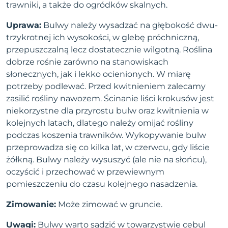
trawniki, a także do ogródków skalnych.
Uprawa:
Bulwy należy wysadzać na głębokość dwu-
trzykrotnej ich wysokości, w glebę próchniczną,
przepuszczalną lecz dostatecznie wilgotną. Roślina
dobrze rośnie zarówno na stanowiskach
słonecznych, jak i lekko ocienionych. W miarę
potrzeby podlewać. Przed kwitnieniem zalecamy
zasilić rośliny nawozem. Ścinanie liści krokusów jest
niekorzystne dla przyrostu bulw oraz kwitnienia w
kolejnych latach, dlatego należy omijać rośliny
podczas koszenia trawników. Wykopywanie bulw
przeprowadza się co kilka lat, w czerwcu, gdy liście
żółkną. Bulwy należy wysuszyć (ale nie na słońcu),
oczyścić i przechować w przewiewnym
pomieszczeniu do czasu kolejnego nasadzenia.
Zimowanie:
Może zimować w gruncie.
Uwagi:
Bulwy warto sadzić w towarzystwie cebul