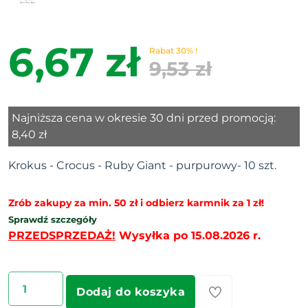
6,67 zł
Rabat 30% !
9,53 zł
Najniższa cena w okresie 30 dni przed promocją:
8,40 zł
Krokus - Crocus - Ruby Giant - purpurowy- 10 szt.
Zrób zakupy za min. 50 zł i odbierz karmnik za 1 zł!
Sprawdź szczegóły
PRZEDSPRZEDAŻ!
Wysyłka po 15.08.2026 r.
Dodaj do koszyka