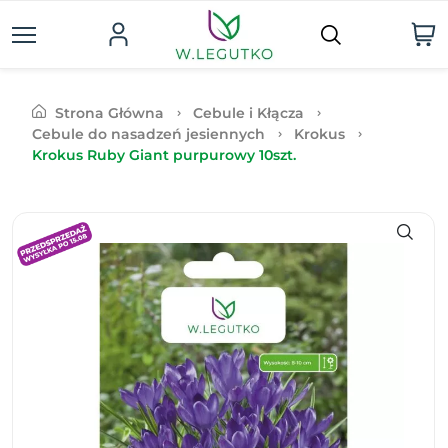
Strona Główna
Cebule i Kłącza
Cebule do nasadzeń jesiennych
Krokus
Krokus Ruby Giant purpurowy 10szt.