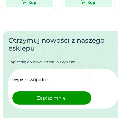
Kup
Kup
Otrzymuj nowości z naszego
esklepu
Zapisz się do newslettera W.Legutko
Zapisz mnie!