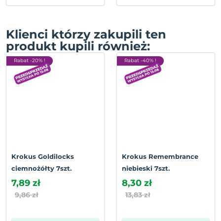
Klienci którzy zakupili ten
produkt kupili również:
Rabat -20% !
Rabat -40% !
Krokus Goldilocks
Krokus Remembrance
ciemnożółty 7szt.
niebieski 7szt.
7,89 zł
8,30 zł
9,86 zł
13,83 zł