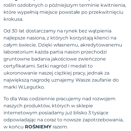
roślin ozdobnych o późniejszym terminie kwitnienia,
które wypełnią miejsce powstałe po przekwitnięciu
krokusa.
Od 30 lat dostarczamy na rynek bez wątpienia
najlepsze nasiona, z których korzystają klienci na
całym świecie. Dzięki własnemu, akredytowanemu
laboratorium każda partia nasion przechodzi
gruntowne badania jakościowe zwieńczone
certyfikatami. Setki nagród i medali to
ukoronowanie naszej ciężkiej pracy, jednak za
największą nagrodę uznajemy Wasze zaufanie do
marki W.Legutko.
To dla Was codziennie pracujemy nad rozwojem
naszych produktów, których w sklepie
internetowym posiadamy już blisko 3 tysiące
odpowiadając na coraz to nowsze zapotrzebowania,
w końcu
ROŚNIEMY
razem.