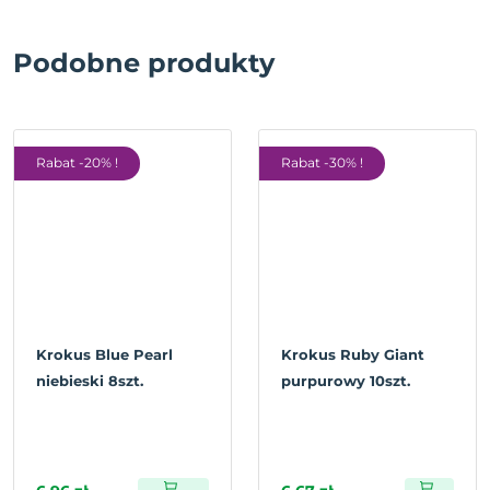
Podobne produkty
Rabat -20% !
Rabat -30% !
Krokus Blue Pearl
Krokus Ruby Giant
niebieski 8szt.
purpurowy 10szt.