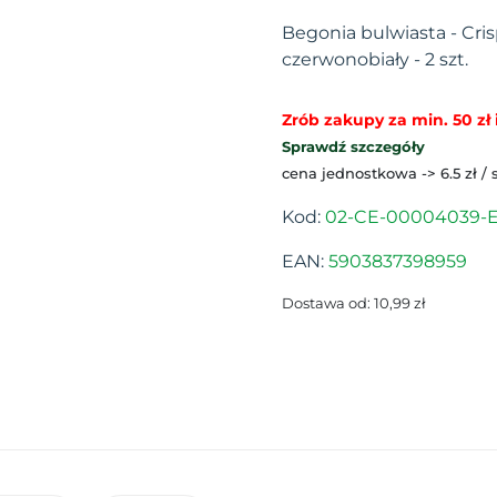
Begonia bulwiasta - Cris
czerwonobiały - 2 szt.
Zrób zakupy za min. 50 zł i
Sprawdź szczegóły
cena jednostkowa -> 6.5 zł / 
Kod:
02-CE-00004039-
EAN:
5903837398959
Dostawa od: 10,99 zł