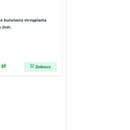
a bulwiasta strzępiasta
 2szt.
 zł
Zobacz