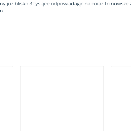
 już blisko 3 tysiące odpowiadając na coraz to nowsze
m.