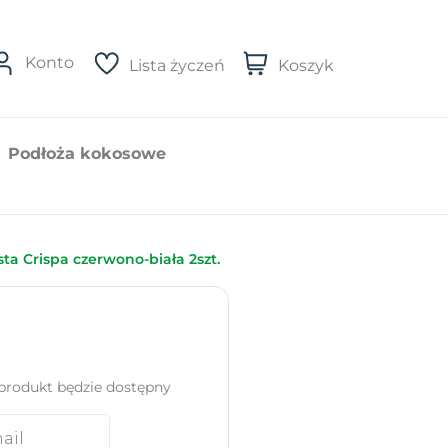
Konto
Lista życzeń
Koszyk
Podłoża kokosowe
ta Crispa czerwono-biała 2szt.
produkt będzie dostępny