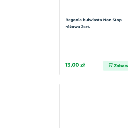
Begonia bulwiasta Non Stop
różowa 2szt.
13,00 zł
Zobac