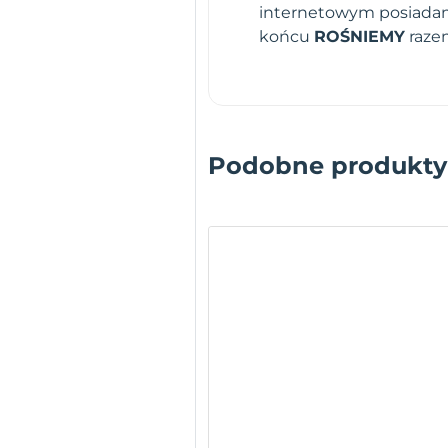
internetowym posiadamy
końcu
ROŚNIEMY
raze
Podobne produkty