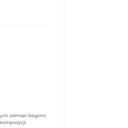
cych odmian begonii
 kompozycji.