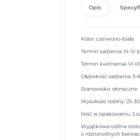
Opis
Specyf
Kolor: czerwono-biała
Termin sadzenia: III-IV (
Termin kwitnienia: VI-IX
Głębokość sadzenia: 5-
Stanowisko: słoneczne
Wysokość rośliny: 25-3
Ilość w opakowaniu: 2 sz
Wyjątkowa roślina ozdo
o różnorodnych barwach