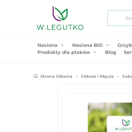
Nasiona
Nasiona BIO
Grzyb
Produkty dla ptaków
Blog
Ser
Strona Główna
Cebule i Kłącza
Ceb