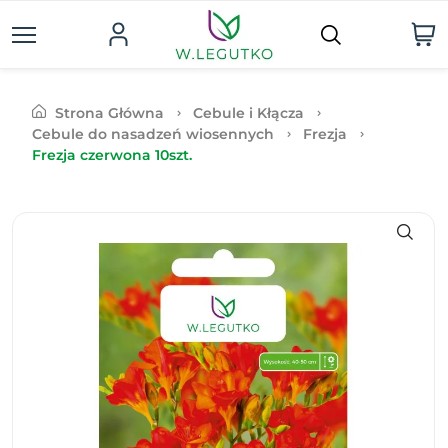
Strona Główna
Cebule i Kłącza
Cebule do nasadzeń wiosennych
Frezja
Frezja czerwona 10szt.