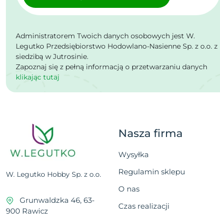
Administratorem Twoich danych osobowych jest W.
Legutko Przedsiębiorstwo Hodowlano-Nasienne Sp. z o.o. z
siedzibą w Jutrosinie.
Zapoznaj się z pełną informacją o przetwarzaniu danych
klikając tutaj
Nasza firma
Wysyłka
Regulamin sklepu
W. Legutko Hobby Sp. z o.o.
O nas
Grunwaldzka 46, 63-
Czas realizacji
900 Rawicz