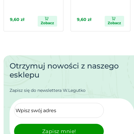
9,60 zł
9,60 zł
Zobacz
Zobacz
Otrzymuj nowości z naszego
esklepu
Zapisz się do newslettera W.Legutko
Zapisz mnie!