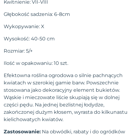
Kwitnienie: VII-VIII
Głębokość sadzenia: 6-8cm
Wykopywanie: X
Wysokość: 40-50 cm
Rozmiar: 5/+
Ilość w opakowaniu: 10 szt.
Efektowna roślina ogrodowa o silnie pachnących
kwiatach w szerokiej gamie barw. Powszechnie
stosowana jako dekoracyjny element bukietów.
Wąskie i mieczowate liście skupiają się w dolnej
części pędu. Na jednej bezlistnej łodydze,
zakończonej dużym kłosem, wyrasta do kilkunastu
kielichowatych kwiatów.
Zastosowanie:
Na obwódki, rabaty i do ogródków