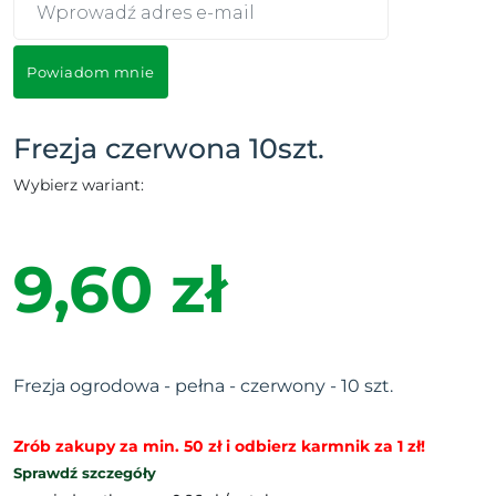
Powiadom mnie
Frezja czerwona 10szt.
Wybierz wariant:
9,60 zł
Frezja ogrodowa - pełna - czerwony - 10 szt.
Zrób zakupy za min. 50 zł i odbierz karmnik za 1 zł!
Sprawdź szczegóły