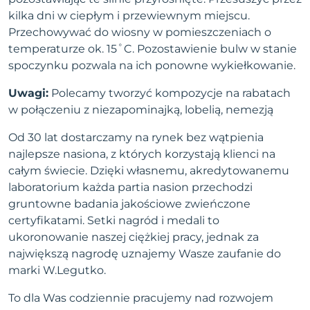
kilka dni w ciepłym i przewiewnym miejscu.
Przechowywać do wiosny w pomieszczeniach o
temperaturze ok. 15˚C. Pozostawienie bulw w stanie
spoczynku pozwala na ich ponowne wykiełkowanie.
Uwagi:
Polecamy tworzyć kompozycje na rabatach
w połączeniu z niezapominajką, lobelią, nemezją
Od 30 lat dostarczamy na rynek bez wątpienia
najlepsze nasiona, z których korzystają klienci na
całym świecie. Dzięki własnemu, akredytowanemu
laboratorium każda partia nasion przechodzi
gruntowne badania jakościowe zwieńczone
certyfikatami. Setki nagród i medali to
ukoronowanie naszej ciężkiej pracy, jednak za
największą nagrodę uznajemy Wasze zaufanie do
marki W.Legutko.
To dla Was codziennie pracujemy nad rozwojem