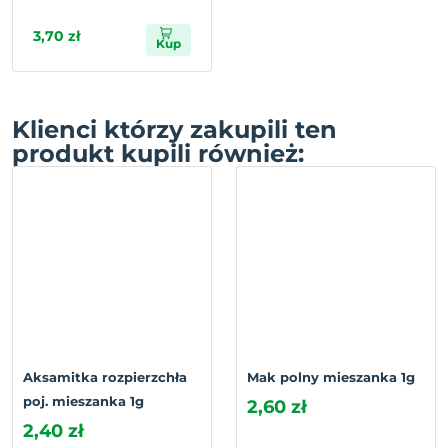
3,70 zł
Kup
Klienci którzy zakupili ten
produkt kupili również:
Aksamitka rozpierzchła
Mak polny mieszanka 1g
poj. mieszanka 1g
2,60 zł
2,40 zł