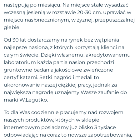
następują po miesiącu. Na miejsce stałe wysadzać
wczesną jesienią w rozstawie 20-30 cm. uprawiać w
miejscu nasłonecznionym, w żyznej, przepuszczalnej
glebie.
Od 30 lat dostarczamy na rynek bez wątpienia
najlepsze nasiona, z których korzystają klienci na
całym świecie. Dzięki własnemu, akredytowanemu
laboratorium każda partia nasion przechodzi
gruntowne badania jakościowe zwieńczone
certyfikatami. Setki nagród i medali to
ukoronowanie naszej ciężkiej pracy, jednak za
największą nagrodę uznajemy Wasze zaufanie do
marki W.Legutko.
To dla Was codziennie pracujemy nad rozwojem
naszych produktów, których w sklepie
internetowym posiadamy już blisko 3 tysiące
odpowiadając na coraz to nowsze zapotrzebowania,