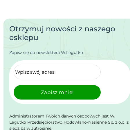
Otrzymuj nowości z naszego
esklepu
Zapisz się do newslettera W.Legutko
Zapisz mnie!
Administratorem Twoich danych osobowych jest W.
Legutko Przedsiębiorstwo Hodowlano-Nasienne Sp. z o.o. z
siedzibą w Jutrosinie.