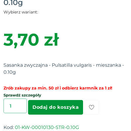
0.10g
Wybierz wariant:
3,70 zł
Sasanka zwyczajna - Pulsatilla vulgaris - mieszanka -
0.10g
Zrób zakupy za min. 50 zł i odbierz karmnik za 1 zł!
Sprawdź szczegóły
Dodaj do koszyka
Kod:
01-KW-00010130-STR-0.10G