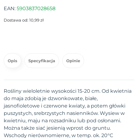
EAN:
5903837028658
Dostawa od: 10,99 zł
Opis
Specyfikacja
Opinie
Rośliny wieloletnie wysokości 15-20 cm. Od kwietnia
do maja zdobią je dzwonkowate, białe,
jasnofioletowe i czerwone kwiaty, a potem główki
puszystych, srebrzystych nasienników. Wysiew w
kwietniu, maju na rozsadniku lub pod osłonami.
Można także siać jesienią wprost do gruntu.
Wschody nierównomierne, w temp. ok. 20°C