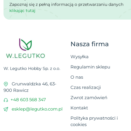
Zapoznaj się z pełną informacją o przetwarzaniu danych
klikając tutaj
Nasza firma
Wysyłka
Regulamin sklepu
W. Legutko Hobby Sp. z o.o.
O nas
Grunwaldzka 46, 63-
Czas realizacji
900 Rawicz
Zwrot zamówień
+48 603 568 347
Kontakt
esklep@legutko.com.pl
Polityka prywatności i
cookies