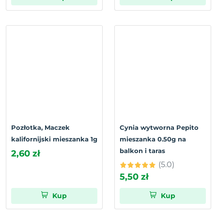
Pozłotka, Maczek
Cynia wytworna Pepito
kalifornijski mieszanka 1g
mieszanka 0.50g na
balkon i taras
2,60 zł
(5.0)
5,50 zł
Kup
Kup