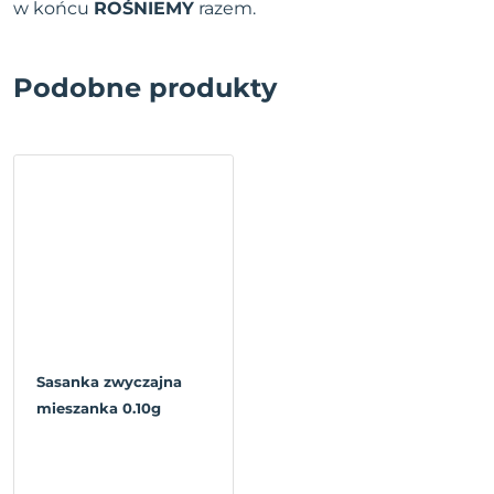
w końcu
ROŚNIEMY
razem.
Podobne produkty
Sasanka zwyczajna
mieszanka 0.10g