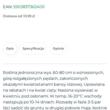
EAN:
5903837362400
Dostawa od: 10,99 zł
Opis
Specyfikacja
Opinie
Roślina jednoroczna wys. 60-80 cm o wzniesionych,
górą rozgałęzionych pędach, zakończonych
okazałymi kwiatostanami barwy różowej. Uprawiana
na rabatach i na kwiat cięty. Nasiona wysiewać w
kwietniu pod osłonami. W temp. 16-20°C wschody
następują po 10-14 dniach. Rozsadę w fazie 3-5 par
liści sadzić do gruntu w drugiej połowie maja. Kwitnie