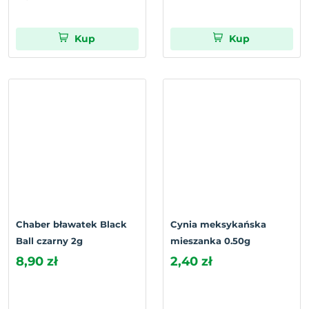
Kup
Kup
Chaber bławatek Black
Cynia meksykańska
Ball czarny 2g
mieszanka 0.50g
8,90 zł
2,40 zł