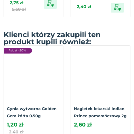
2,75 zł
Kup
2,40 zł
5,50 zł
Kup
Klienci którzy zakupili ten
produkt kupili również:
Rabat -50% !
Cynia wytworna Golden
Nagietek lekarski Indian
Gem żółta 0.50g
Prince pomarańczowy 2g
1,20 zł
2,60 zł
2,40 zł