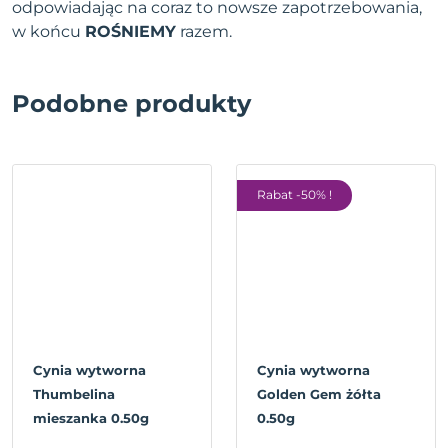
odpowiadając na coraz to nowsze zapotrzebowania,
w końcu
ROŚNIEMY
razem.
Podobne produkty
Rabat -50% !
Cynia wytworna
Cynia wytworna
Thumbelina
Golden Gem żółta
mieszanka 0.50g
0.50g