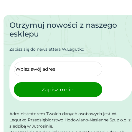
Otrzymuj nowości z naszego
esklepu
Zapisz się do newslettera W.Legutko
Zapisz mnie!
Administratorem Twoich danych osobowych jest W.
Legutko Przedsiębiorstwo Hodowlano-Nasienne Sp. z o.o. z
siedzibą w Jutrosinie.