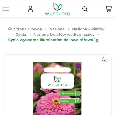
Strona Główna
Nasiona
Nasiona kwiatów
Cynia
Nasiona kwiatów według nazwy
Cynia wytworna Illumination daliowa różowa 1g