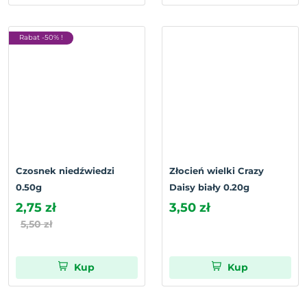
Rabat -50% !
Czosnek niedźwiedzi
Złocień wielki Crazy
0.50g
Daisy biały 0.20g
2,75 zł
3,50 zł
5,50 zł
Kup
Kup