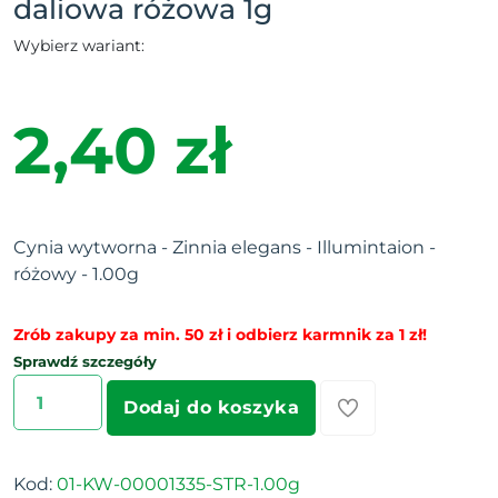
daliowa różowa 1g
Wybierz wariant:
2,40 zł
Cynia wytworna - Zinnia elegans - Illumintaion -
różowy - 1.00g
Zrób zakupy za min. 50 zł i odbierz karmnik za 1 zł!
Sprawdź szczegóły
Dodaj do koszyka
Kod:
01-KW-00001335-STR-1.00g