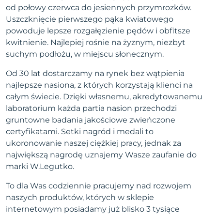
od połowy czerwca do jesiennych przymrozków.
Uszczknięcie pierwszego pąka kwiatowego
powoduje lepsze rozgałęzienie pędów i obfitsze
kwitnienie. Najlepiej rośnie na żyznym, niezbyt
suchym podłożu, w miejscu słonecznym.
Od 30 lat dostarczamy na rynek bez wątpienia
najlepsze nasiona, z których korzystają klienci na
całym świecie. Dzięki własnemu, akredytowanemu
laboratorium każda partia nasion przechodzi
gruntowne badania jakościowe zwieńczone
certyfikatami. Setki nagród i medali to
ukoronowanie naszej ciężkiej pracy, jednak za
największą nagrodę uznajemy Wasze zaufanie do
marki W.Legutko.
To dla Was codziennie pracujemy nad rozwojem
naszych produktów, których w sklepie
internetowym posiadamy już blisko 3 tysiące