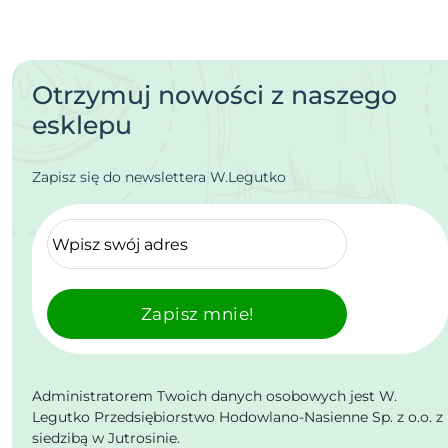
Otrzymuj nowości z naszego
esklepu
Zapisz się do newslettera W.Legutko
Zapisz mnie!
Administratorem Twoich danych osobowych jest W.
Legutko Przedsiębiorstwo Hodowlano-Nasienne Sp. z o.o. z
siedzibą w Jutrosinie.