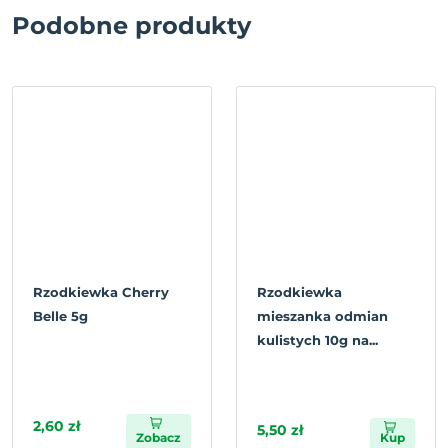
Podobne produkty
Rzodkiewka Cherry
Rzodkiewka
Belle 5g
mieszanka odmian
kulistych 10g na...
2,60 zł
5,50 zł
Zobacz
Kup