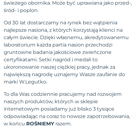
świeżego obornika. Może być uprawiana jako przed-,
śród- i poplon.
Od 30 lat dostarczamy na rynek bez wątpienia
najlepsze nasiona, z których korzystają klienci na
całym świecie. Dzięki własnemu, akredytowanemu
laboratorium każda partia nasion przechodzi
gruntowne badania jakościowe zwieńczone
certyfikatami. Setki nagród i medali to
ukoronowanie naszej ciężkiej pracy, jednak za
największą nagrodę uznajemy Wasze zaufanie do
marki W.Legutko.
To dla Was codziennie pracujemy nad rozwojem
naszych produktów, których w sklepie
internetowym posiadamy już blisko 3 tysiące
odpowiadając na coraz to nowsze zapotrzebowania,
w końcu
ROŚNIEMY
razem.