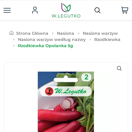
Strona Główna
Nasiona
Nasiona warzyw
Nasiona warzyw według nazwy
Rzodkiewka
Rzodkiewka Opolanka 5g