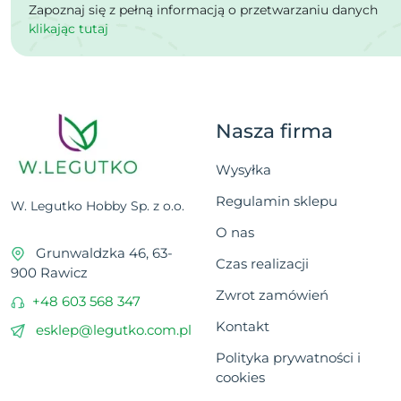
Zapoznaj się z pełną informacją o przetwarzaniu danych
klikając tutaj
Nasza firma
Wysyłka
Regulamin sklepu
W. Legutko Hobby Sp. z o.o.
O nas
Grunwaldzka 46, 63-
Czas realizacji
900 Rawicz
Zwrot zamówień
+48 603 568 347
Kontakt
esklep@legutko.com.pl
Polityka prywatności i
cookies