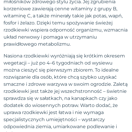
miłośników zdrowego stylu życia. Jej zgrubienia
korzeniowe zawierają cenne witaminy z grupy B,
witaminę C, a także minerały takie jak potas, wapń,
fosfor i żelazo. Dzięki temu spożywanie świeżej
rzodkiewki wspiera odporność organizmu, wzmacnia
układ nerwowy i pomaga w utrzymaniu
prawidłowego metabolizmu.
Nasiona rzodkiewki wyróżniają się krótkim okresem
wegetacji – już po 4–6 tygodniach od wysiewu
można cieszyć się pierwszym zbiorem. To idealne
rozwiązanie dla osób, które chcą szybko uzyskać
smaczne i zdrowe warzywa w swoim ogrodzie. Zaletą
rzodkiewki jest także jej wszechstronność – świetnie
sprawdza się w sałatkach, na kanapkach czy jako
dodatek do wiosennych potraw. Warto dodać, że
uprawa rzodkiewki jest łatwa i nie wymaga
specjalistycznych umiejętności – wystarczy
odpowiednia ziemia, umiarkowane podlewanie i