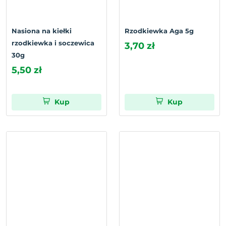
Nasiona na kiełki
Rzodkiewka Aga 5g
rzodkiewka i soczewica
3,70 zł
30g
5,50 zł
Kup
Kup