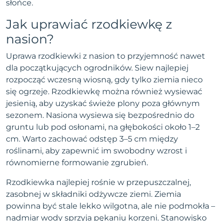
słońce.
Jak uprawiać rzodkiewkę z
nasion?
Uprawa rzodkiewki z nasion to przyjemność nawet
dla początkujących ogrodników. Siew najlepiej
rozpocząć wczesną wiosną, gdy tylko ziemia nieco
się ogrzeje. Rzodkiewkę można również wysiewać
jesienią, aby uzyskać świeże plony poza głównym
sezonem. Nasiona wysiewa się bezpośrednio do
gruntu lub pod osłonami, na głębokości około 1–2
cm. Warto zachować odstęp 3–5 cm między
roślinami, aby zapewnić im swobodny wzrost i
równomierne formowanie zgrubień.
Rzodkiewka najlepiej rośnie w przepuszczalnej,
zasobnej w składniki odżywcze ziemi. Ziemia
powinna być stale lekko wilgotna, ale nie podmokła –
nadmiar wody sprzyja pękaniu korzeni. Stanowisko