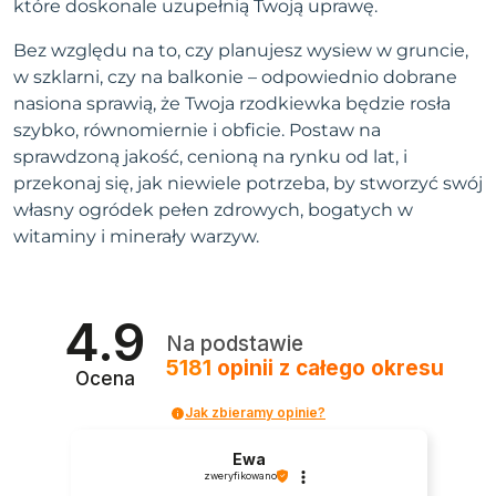
które doskonale uzupełnią Twoją uprawę.
Bez względu na to, czy planujesz wysiew w gruncie,
w szklarni, czy na balkonie – odpowiednio dobrane
nasiona sprawią, że Twoja rzodkiewka będzie rosła
szybko, równomiernie i obficie. Postaw na
sprawdzoną jakość, cenioną na rynku od lat, i
przekonaj się, jak niewiele potrzeba, by stworzyć swój
własny ogródek pełen zdrowych, bogatych w
witaminy i minerały warzyw.
4.9
Na podstawie
5181
opinii
z całego okresu
Ocena
Jak zbieramy opinie?
Ewa
zweryfikowano