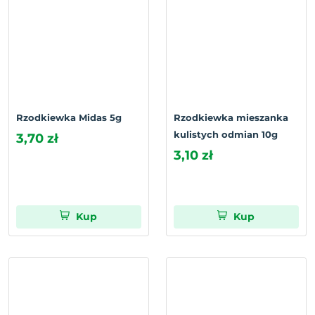
Rzodkiewka Midas 5g
Rzodkiewka mieszanka
kulistych odmian 10g
3,70 zł
3,10 zł
Kup
Kup