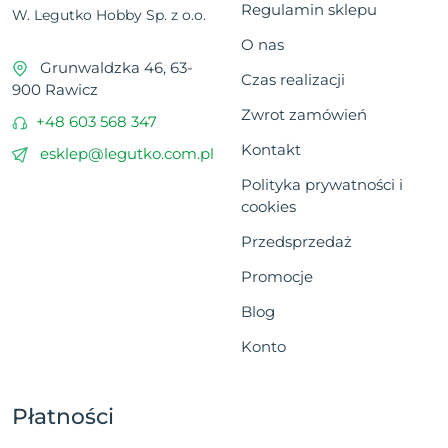
Regulamin sklepu
W. Legutko Hobby Sp. z o.o.
O nas
Grunwaldzka 46, 63-
Czas realizacji
900 Rawicz
Zwrot zamówień
+48 603 568 347
Kontakt
esklep@legutko.com.pl
Polityka prywatności i
cookies
Przedsprzedaż
Promocje
Blog
Konto
Płatności