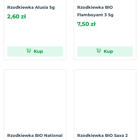
Rzodkiewka Alusia 5g
Rzodkiewka BIO
Flamboyant 3 5g
2,60 zł
7,50 zł
Kup
Kup
Rzodkiewka BIO National
Rzodkiewka BIO Saxa 2