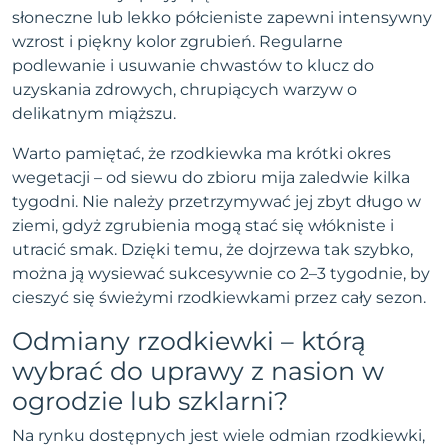
słoneczne lub lekko półcieniste zapewni intensywny
wzrost i piękny kolor zgrubień. Regularne
podlewanie i usuwanie chwastów to klucz do
uzyskania zdrowych, chrupiących warzyw o
delikatnym miąższu.
Warto pamiętać, że rzodkiewka ma krótki okres
wegetacji – od siewu do zbioru mija zaledwie kilka
tygodni. Nie należy przetrzymywać jej zbyt długo w
ziemi, gdyż zgrubienia mogą stać się włókniste i
utracić smak. Dzięki temu, że dojrzewa tak szybko,
można ją wysiewać sukcesywnie co 2–3 tygodnie, by
cieszyć się świeżymi rzodkiewkami przez cały sezon.
Odmiany rzodkiewki – którą
wybrać do uprawy z nasion w
ogrodzie lub szklarni?
Na rynku dostępnych jest wiele odmian rzodkiewki,