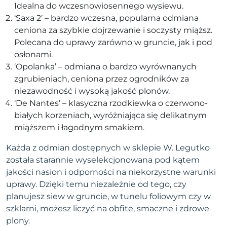
Idealna do wczesnowiosennego wysiewu.
‘Saxa 2’ – bardzo wczesna, popularna odmiana
ceniona za szybkie dojrzewanie i soczysty miąższ.
Polecana do uprawy zarówno w gruncie, jak i pod
osłonami.
‘Opolanka’ – odmiana o bardzo wyrównanych
zgrubieniach, ceniona przez ogrodników za
niezawodność i wysoką jakość plonów.
‘De Nantes’ – klasyczna rzodkiewka o czerwono-
białych korzeniach, wyróżniająca się delikatnym
miąższem i łagodnym smakiem.
Każda z odmian dostępnych w sklepie W. Legutko
została starannie wyselekcjonowana pod kątem
jakości nasion i odporności na niekorzystne warunki
uprawy. Dzięki temu niezależnie od tego, czy
planujesz siew w gruncie, w tunelu foliowym czy w
szklarni, możesz liczyć na obfite, smaczne i zdrowe
plony.