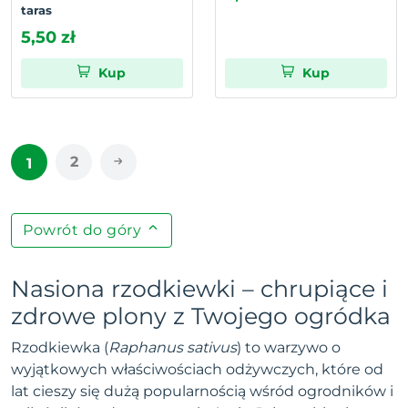
taras
5,50 zł
Kup
Kup
2
1
Powrót do góry
Nasiona rzodkiewki – chrupiące i
zdrowe plony z Twojego ogródka
Rzodkiewka (
Raphanus sativus
) to warzywo o
wyjątkowych właściwościach odżywczych, które od
lat cieszy się dużą popularnością wśród ogrodników i