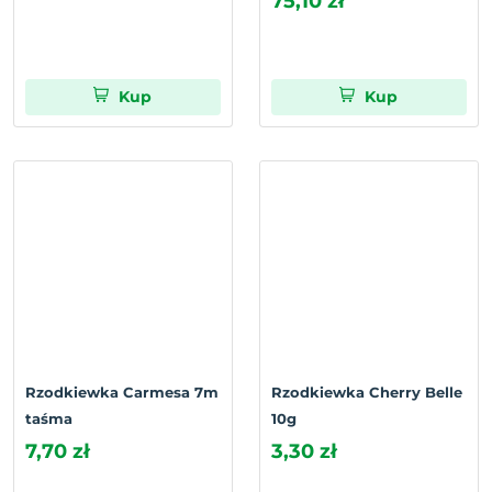
75,10 zł
Kup
Kup
Rzodkiewka Carmesa 7m
Rzodkiewka Cherry Belle
taśma
10g
7,70 zł
3,30 zł