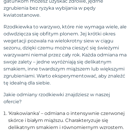
gatunkom możesz uzyskać zdrowe, jędrne
zgrubienia bez ryzyka wybijania w pędy
kwiatostanowe.
Rzodkiewka to warzywo, które nie wymaga wiele, ale
odwdzięcza się obfitym plonem. Jej krótki okres
wegetacji pozwala na wielokrotny siew w ciągu
sezonu, dzięki czemu można cieszyć się świeżymi
warzywami niemal przez cały rok. Każda odmiana ma
swoje zalety – jedne wyróżniają się delikatnym
smakiem, inne twardszym miąższem lub większymi
zgrubieniami. Warto eksperymentować, aby znaleźć
tę idealną dla siebie.
Jakie odmiany rzodkiewki znajdziesz w naszej
ofercie?
‘Krakowianka’ – odmiana o intensywnie czerwonej
skórce i białym miąższu. Charakteryzuje się
delikatnym smakiem i równomiernym wzrostem.