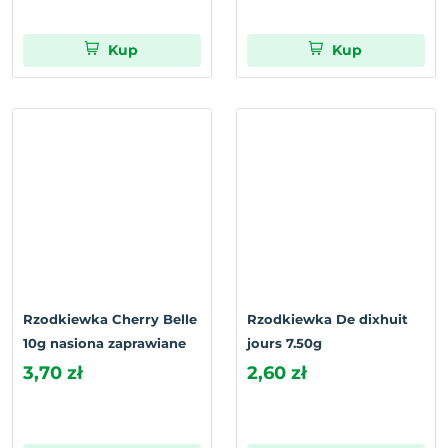
Kup
Kup
Rzodkiewka Cherry Belle
Rzodkiewka De dixhuit
10g nasiona zaprawiane
jours 7.50g
3,70 zł
2,60 zł