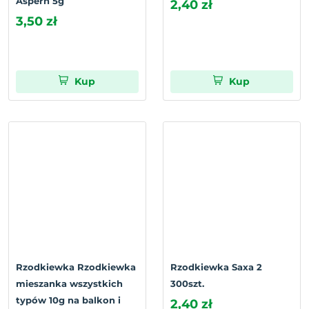
Aspern 5g
2,40 zł
3,50 zł
Kup
Kup
Rzodkiewka Rzodkiewka
Rzodkiewka Saxa 2
mieszanka wszystkich
300szt.
typów 10g na balkon i
2,40 zł