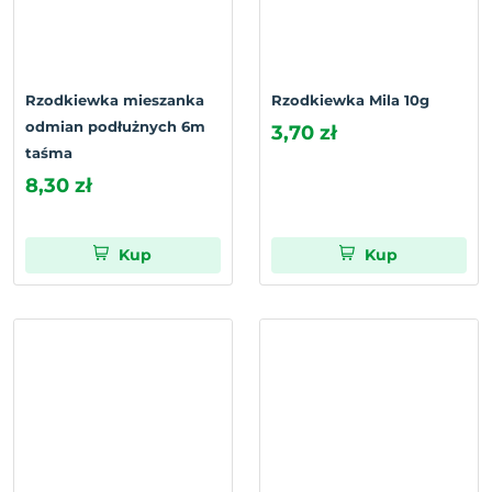
Rzodkiewka mieszanka
Rzodkiewka Mila 10g
odmian podłużnych 6m
3,70 zł
taśma
8,30 zł
Kup
Kup