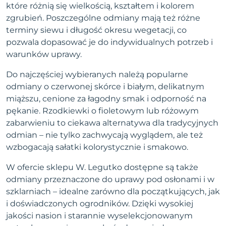
które różnią się wielkością, kształtem i kolorem
zgrubień. Poszczególne odmiany mają też różne
terminy siewu i długość okresu wegetacji, co
pozwala dopasować je do indywidualnych potrzeb i
warunków uprawy.
Do najczęściej wybieranych należą popularne
odmiany o czerwonej skórce i białym, delikatnym
miąższu, cenione za łagodny smak i odporność na
pękanie. Rzodkiewki o fioletowym lub różowym
zabarwieniu to ciekawa alternatywa dla tradycyjnych
odmian – nie tylko zachwycają wyglądem, ale też
wzbogacają sałatki kolorystycznie i smakowo.
W ofercie sklepu W. Legutko dostępne są także
odmiany przeznaczone do uprawy pod osłonami i w
szklarniach – idealne zarówno dla początkujących, jak
i doświadczonych ogrodników. Dzięki wysokiej
jakości nasion i starannie wyselekcjonowanym