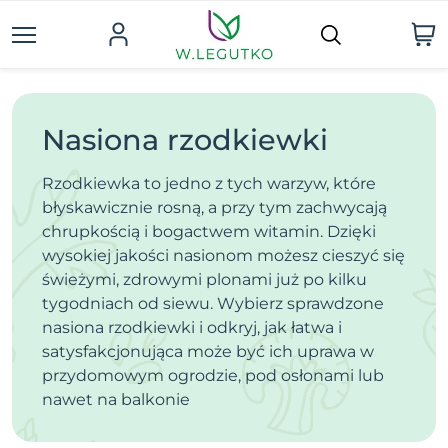
Nasiona rzodkiewki
Rzodkiewka to jedno z tych warzyw, które
błyskawicznie rosną, a przy tym zachwycają
chrupkością i bogactwem witamin. Dzięki
wysokiej jakości nasionom możesz cieszyć się
świeżymi, zdrowymi plonami już po kilku
tygodniach od siewu. Wybierz sprawdzone
nasiona rzodkiewki i odkryj, jak łatwa i
satysfakcjonująca może być ich uprawa w
przydomowym ogrodzie, pod osłonami lub
nawet na balkonie