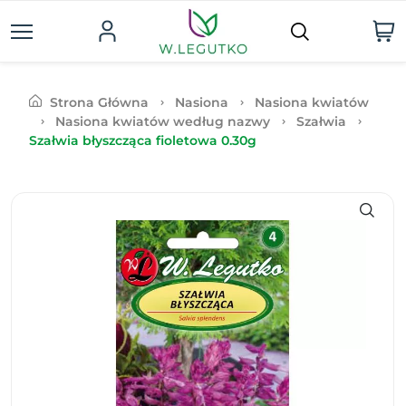
Strona Główna
Nasiona
Nasiona kwiatów
Nasiona kwiatów według nazwy
Szałwia
Szałwia błyszcząca fioletowa 0.30g