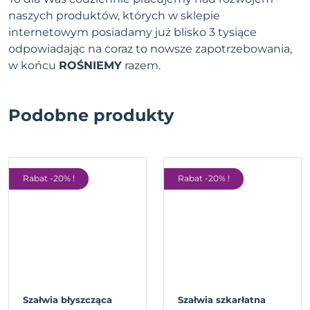
naszych produktów, których w sklepie
internetowym posiadamy już blisko 3 tysiące
odpowiadając na coraz to nowsze zapotrzebowania,
w końcu
ROŚNIEMY
razem.
Podobne produkty
Rabat -20% !
Rabat -20% !
Szałwia błyszcząca
Szałwia szkarłatna