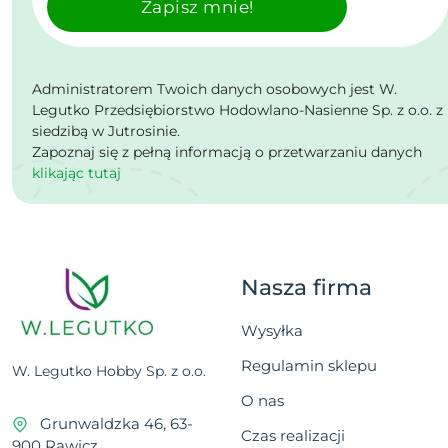
Zapisz mnie!
Administratorem Twoich danych osobowych jest W.
Legutko Przedsiębiorstwo Hodowlano-Nasienne Sp. z o.o. z
siedzibą w Jutrosinie.
Zapoznaj się z pełną informacją o przetwarzaniu danych
klikając tutaj
Nasza firma
Wysyłka
Regulamin sklepu
W. Legutko Hobby Sp. z o.o.
O nas
Grunwaldzka 46, 63-
Czas realizacji
900 Rawicz