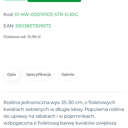
Kod:
01-KW-00010103-STR-0.30G
EAN:
5903837309573
Dostawa od: 10,99 zł
Opis
Specyfikacja
Opinie
Roślina jednoroczna wys. 25-30 cm, o fioletowych
kwiatach zebranych w długie kłosy. Popularna roślina
do uprawy na rabatach i w pojemnikach,
wzbogacona o fioletową barwę kwiatów zwiększa