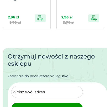
2,96 zł
2,96 zł
Kup
Kup
3,70 zł
3,70 zł
Otrzymuj nowości z naszego
esklepu
Zapisz się do newslettera W.Legutko