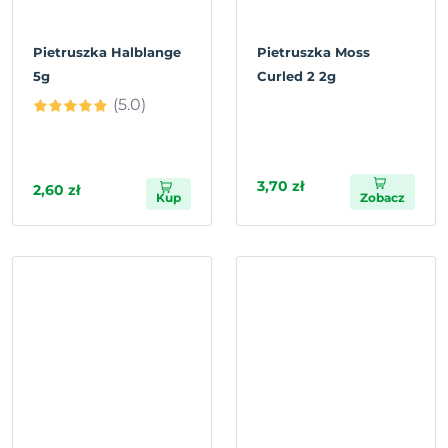
Pietruszka Halblange
Pietruszka Moss
5g
Curled 2 2g
(5.0)
3,70 zł
2,60 zł
Kup
Zobacz