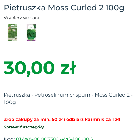
Pietruszka Moss Curled 2 100g
Wybierz wariant:
30,00 zł
Pietruszka - Petroselinum crispum - Moss Curled 2 -
100g
Zrób zakupy za min. 50 zł i odbierz karmnik za 1 zł!
Sprawdź szczegóły
Kod:
01-WA-00003380-WG-100.00G