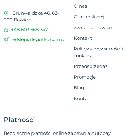
O nas
Grunwaldzka 46, 63-
Czas realizacji
900 Rawicz
Zwrot zamówień
+48 603 568 347
Kontakt
esklep@legutko.com.pl
Polityka prywatności i
cookies
Przedsprzedaż
Promocje
Blog
Konto
Płatności
Bezpieczne płatności online zapewnia Autopay