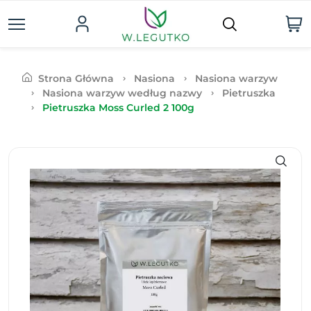
Strona Główna
Nasiona
Nasiona warzyw
Nasiona warzyw według nazwy
Pietruszka
Pietruszka Moss Curled 2 100g