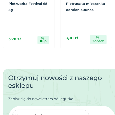
Pietruszka Festival 68
Pietruszka mieszanka
5g
odmian 300nas.
3,30 zł
3,70 zł
Kup
Zobacz
Otrzymuj nowości z naszego
esklepu
Zapisz się do newslettera W.Legutko