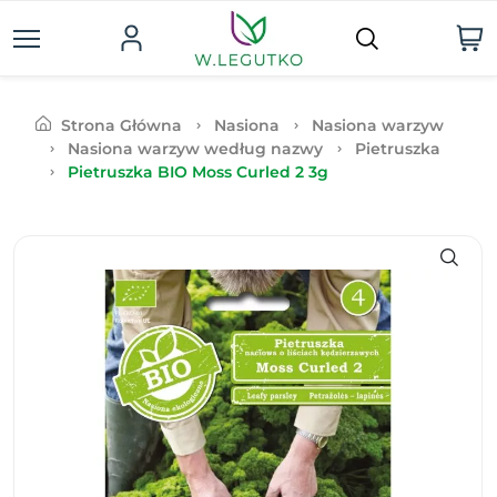
Strona Główna
Nasiona
Nasiona warzyw
Nasiona warzyw według nazwy
Pietruszka
Pietruszka BIO Moss Curled 2 3g