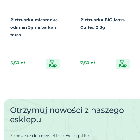
Pietruszka mieszanka
Pietruszka BIO Moss
odmian 5g na balkon i
Curled 2 3g
taras
5,50 zł
7,50 zł
Kup
Kup
Otrzymuj nowości z naszego
esklepu
Zapisz się do newslettera W.Legutko