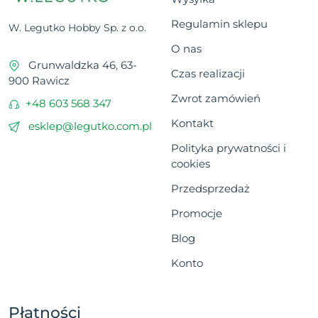
Regulamin sklepu
W. Legutko Hobby Sp. z o.o.
O nas
Grunwaldzka 46, 63-
Czas realizacji
900 Rawicz
Zwrot zamówień
+48 603 568 347
Kontakt
esklep@legutko.com.pl
Polityka prywatności i
cookies
Przedsprzedaż
Promocje
Blog
Konto
Płatności