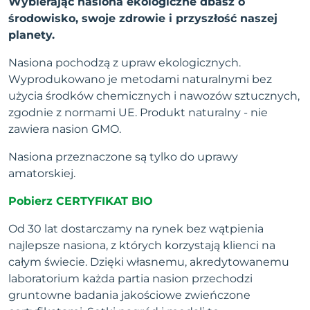
Wybierając nasiona ekologiczne dbasz o
środowisko, swoje zdrowie i przyszłość naszej
planety.
Nasiona pochodzą z upraw ekologicznych.
Wyprodukowano je metodami naturalnymi bez
użycia środków chemicznych i nawozów sztucznych,
zgodnie z normami UE. Produkt naturalny - nie
zawiera nasion GMO.
Nasiona przeznaczone są tylko do uprawy
amatorskiej.
Pobierz CERTYFIKAT BIO
Od 30 lat dostarczamy na rynek bez wątpienia
najlepsze nasiona, z których korzystają klienci na
całym świecie. Dzięki własnemu, akredytowanemu
laboratorium każda partia nasion przechodzi
gruntowne badania jakościowe zwieńczone