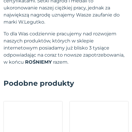
certyfikatami. Setki nagród i medali to
ukoronowanie naszej ciężkiej pracy, jednak za
największą nagrodę uznajemy Wasze zaufanie do
marki W.Legutko.
To dla Was codziennie pracujemy nad rozwojem
naszych produktów, których w sklepie
internetowym posiadamy już blisko 3 tysiące
odpowiadając na coraz to nowsze zapotrzebowania,
w końcu
ROŚNIEMY
razem.
Podobne produkty