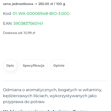
cena jednostkowa -> 250.00 zł / 100 g
Kod:
01-WA-00006948-BIO-3.00G
EAN:
5903837560141
Dostawa od: 10,99 zł
Opis
Specyfikacja
Opinie
Odmiana o aromatycznych, bogatych w witaminy,
kędzierzawych liściach, wykorzystywanych jako
przyprawa do potraw.