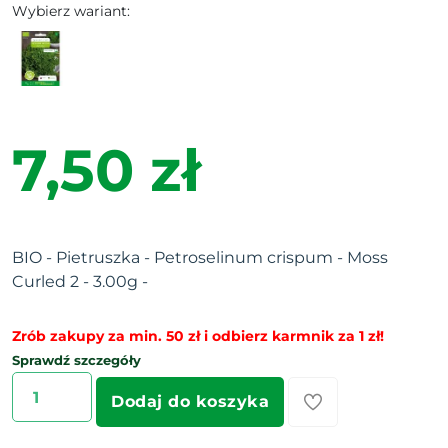
Wybierz wariant:
7,50 zł
BIO - Pietruszka - Petroselinum crispum - Moss
Curled 2 - 3.00g -
Zrób zakupy za min. 50 zł i odbierz karmnik za 1 zł!
Sprawdź szczegóły
Dodaj do koszyka