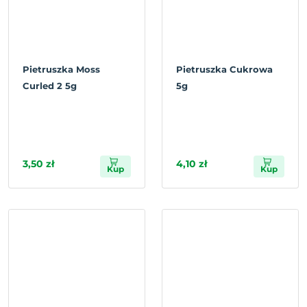
Pietruszka Moss
Pietruszka Cukrowa
Curled 2 5g
5g
3,50 zł
4,10 zł
Kup
Kup