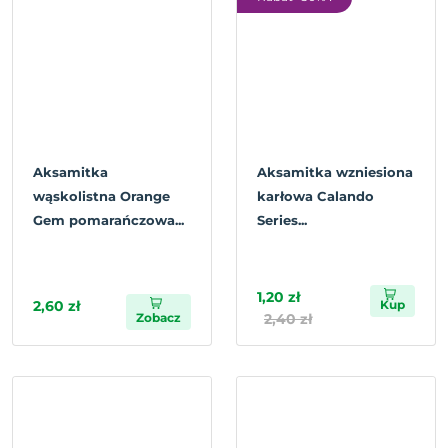
Aksamitka
Aksamitka wzniesiona
wąskolistna Orange
karłowa Calando
Gem pomarańczowa...
Series...
1,20 zł
2,60 zł
Kup
Zobacz
2,40 zł