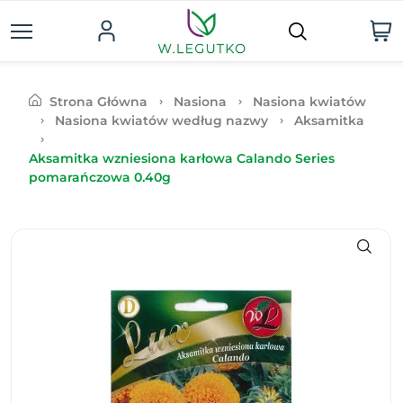
Strona Główna
Nasiona
Nasiona kwiatów
Nasiona kwiatów według nazwy
Aksamitka
Aksamitka wzniesiona karłowa Calando Series
pomarańczowa 0.40g