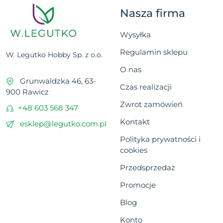
Nasza firma
Wysyłka
Regulamin sklepu
W. Legutko Hobby Sp. z o.o.
O nas
Grunwaldzka 46, 63-
Czas realizacji
900 Rawicz
Zwrot zamówień
+48 603 568 347
Kontakt
esklep@legutko.com.pl
Polityka prywatności i
cookies
Przedsprzedaż
Promocje
Blog
Konto