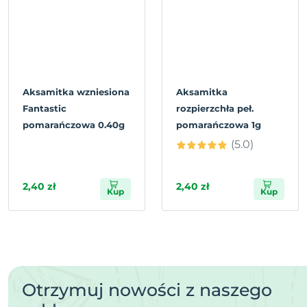
Aksamitka wzniesiona
Aksamitka
Fantastic
rozpierzchła peł.
pomarańczowa 0.40g
pomarańczowa 1g
(5.0)
2,40 zł
2,40 zł
Kup
Kup
Otrzymuj nowości z naszego