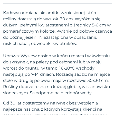
Karłowa odmiana aksamitki wzniesionej, której
rośliny dorastają do wys. ok. 30 cm. Wyróżnia się
dużymi, pełnymi kwiatostanami o średnicy 5-6 cm w
pomarańczowym kolorze. Kwitnie od połowy czerwca
do późnej jesieni. Niezastąpiona w obsadzaniu
niskich rabat, obwódek, kwietników.
Uprawa: Wysiew nasion w końcu marca i w kwietniu
do skrzynek, na palety pod osłonami lub w maju
wprost do gruntu. w temp. 16-20°C wschody
następują po 7-14 dniach. Rozsadę sadzić na miejsce
stałe w drugiej połowie maja w rozstawie 30x30 cm.
Rośliny dobrze rosną na każdej glebie, w stanowisku
słonecznym. Są odporne na niedobór wody.
Od 30 lat dostarczamy na rynek bez wątpienia
najlepsze nasiona, z których korzystają klienci na