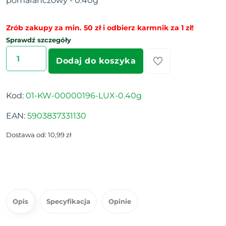
pomarańczowy - 0.40g
Zrób zakupy za min. 50 zł i odbierz karmnik za 1 zł!
Sprawdź szczegóły
Dodaj do koszyka
Kod:
01-KW-00000196-LUX-0.40g
EAN:
5903837331130
Dostawa od: 10,99 zł
Opis
Specyfikacja
Opinie