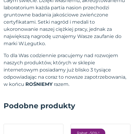
całym świecie. Dzięki własnemu, akredytowanemu
laboratorium każda partia nasion przechodzi
gruntowne badania jakościowe zwieńczone
certyfikatami. Setki nagród i medali to
ukoronowanie naszej ciężkiej pracy, jednak za
największą nagrodę uznajemy Wasze zaufanie do
marki W.Legutko.
To dla Was codziennie pracujemy nad rozwojem
naszych produktów, których w sklepie
internetowym posiadamy już blisko 3 tysiące
odpowiadając na coraz to nowsze zapotrzebowania,
w końcu
ROŚNIEMY
razem.
Podobne produkty
Rabat -50% !