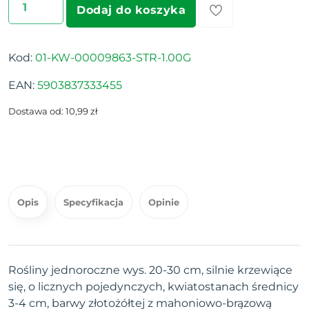
Dodaj do koszyka
Kod:
01-KW-00009863-STR-1.00G
EAN:
5903837333455
Dostawa od: 10,99 zł
Opis
Specyfikacja
Opinie
Rośliny jednoroczne wys. 20-30 cm, silnie krzewiące
się, o licznych pojedynczych, kwiatostanach średnicy
3-4 cm, barwy złotożółtej z mahoniowo-brązową