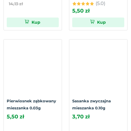
(5.0)
14,13 zł
5,50 zł
Kup
Kup
Pierwiosnek ząbkowany
Sasanka zwyczajna
mieszanka 0.03g
mieszanka 0.10g
5,50 zł
3,70 zł