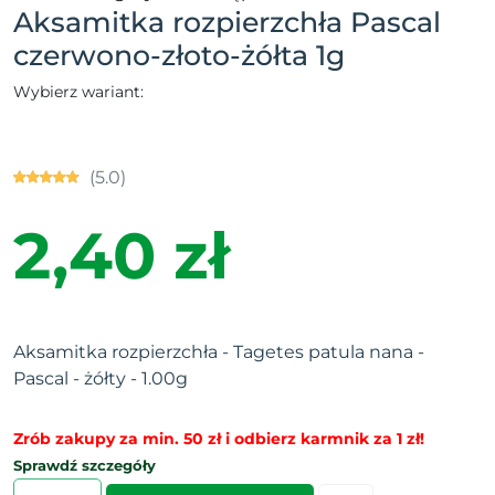
Aksamitka rozpierzchła Pascal
czerwono-złoto-żółta 1g
Wybierz wariant:
(5.0)
2,40 zł
Aksamitka rozpierzchła - Tagetes patula nana -
Pascal - żółty - 1.00g
Zrób zakupy za min. 50 zł i odbierz karmnik za 1 zł!
Sprawdź szczegóły