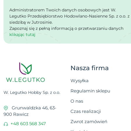
Administratorem Twoich danych osobowych jest W.
Legutko Przedsiębiorstwo Hodowlano-Nasienne Sp. z o.o. z
siedzibą w Jutrosinie.
Zapoznaj się z pełną informacją o przetwarzaniu danych
klikając tutaj
Nasza firma
Wysyłka
Regulamin sklepu
W. Legutko Hobby Sp. z o.o.
O nas
Grunwaldzka 46, 63-
Czas realizacji
900 Rawicz
Zwrot zamówień
+48 603 568 347