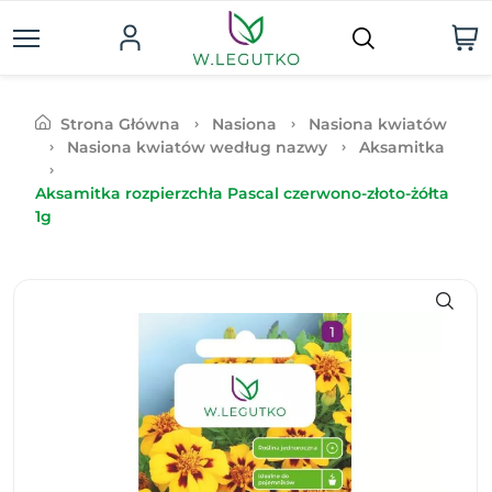
Strona Główna
Nasiona
Nasiona kwiatów
Nasiona kwiatów według nazwy
Aksamitka
Aksamitka rozpierzchła Pascal czerwono-złoto-żółta
1g