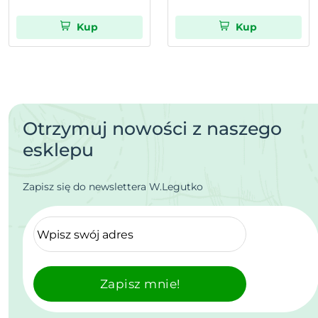
Kup
Kup
Otrzymuj nowości z naszego
esklepu
Zapisz się do newslettera W.Legutko
Zapisz mnie!