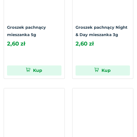
Groszek pachnący
Groszek pachnący Night
mieszanka 5g
& Day mieszanka 3g
2,60 zł
2,60 zł
Kup
Kup