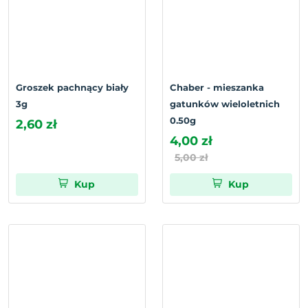
Groszek pachnący biały
Chaber - mieszanka
3g
gatunków wieloletnich
0.50g
2,60 zł
4,00 zł
5,00 zł
Kup
Kup