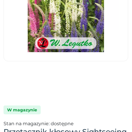
W magazynie
Stan na magazynie: dostępne
Przetacznik kłosowy Sightseeing