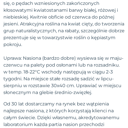
się, o pędach wzniesionych zakończonych
kłosowatymi kwiatostanami barwy białej, różowej i
niebieskiej. Kwitnie obficie od czerwca do późnej
jesieni. Atrakcyjna roślina na kwiat cięty, do tworzenia
grup naturalistycznych, na rabaty, szczególnie dobrze
prezentuje się w towarzystwie roślin o kępiastym
pokroju.
Uprawa: Nasiona (bardzo dobre) wysiewa się w maju-
czerwcu na palety pod osłonami lub na rozsadniku.
w temp. 18-22°C wschody następują w ciągu 2-3
tygodni. Na miejsce stałe rozsadę sadzić w lipcu-
sierpniu w rozstawie 30x40 cm. Uprawiać w miejscu
słonecznym na glebie średnio-zwięzłej.
Od 30 lat dostarczamy na rynek bez wątpienia
najlepsze nasiona, z których korzystają klienci na
całym świecie. Dzięki własnemu, akredytowanemu
laboratorium każda partia nasion przechodzi