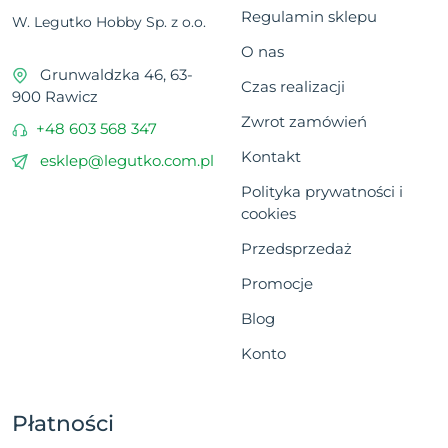
Regulamin sklepu
W. Legutko Hobby Sp. z o.o.
O nas
Grunwaldzka 46, 63-
Czas realizacji
900 Rawicz
Zwrot zamówień
+48 603 568 347
Kontakt
esklep@legutko.com.pl
Polityka prywatności i
cookies
Przedsprzedaż
Promocje
Blog
Konto
Płatności