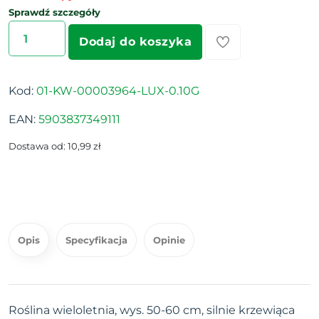
Sprawdź szczegóły
Dodaj do koszyka
Kod:
01-KW-00003964-LUX-0.10G
EAN:
5903837349111
Dostawa od: 10,99 zł
Opis
Specyfikacja
Opinie
Roślina wieloletnia, wys. 50-60 cm, silnie krzewiąca