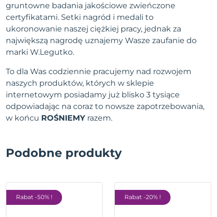
gruntowne badania jakościowe zwieńczone
certyfikatami. Setki nagród i medali to
ukoronowanie naszej ciężkiej pracy, jednak za
największą nagrodę uznajemy Wasze zaufanie do
marki W.Legutko.
To dla Was codziennie pracujemy nad rozwojem
naszych produktów, których w sklepie
internetowym posiadamy już blisko 3 tysiące
odpowiadając na coraz to nowsze zapotrzebowania,
w końcu
ROŚNIEMY
razem.
Podobne produkty
Rabat -50% !
Rabat -20% !