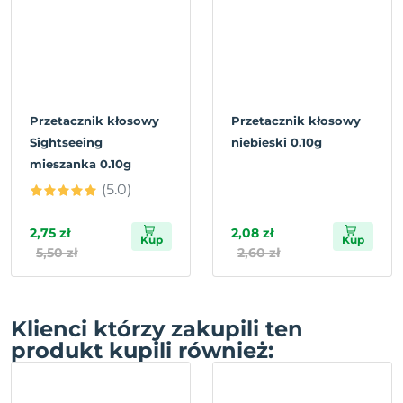
Przetacznik kłosowy
Przetacznik kłosowy
Sightseeing
niebieski 0.10g
mieszanka 0.10g
(5.0)
2,75 zł
2,08 zł
Kup
Kup
5,50 zł
2,60 zł
Klienci którzy zakupili ten
produkt kupili również: