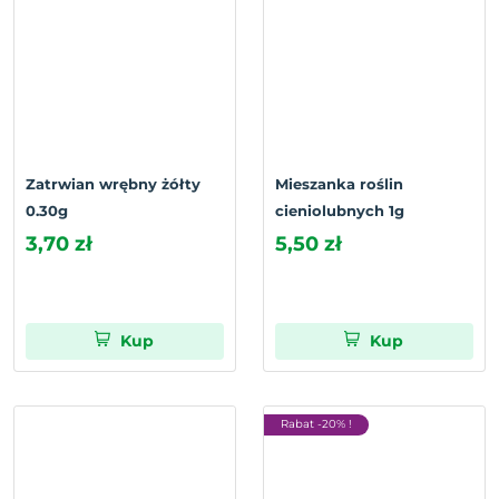
Zatrwian wrębny żółty
Mieszanka roślin
0.30g
cieniolubnych 1g
3,70 zł
5,50 zł
Kup
Kup
Rabat -20% !