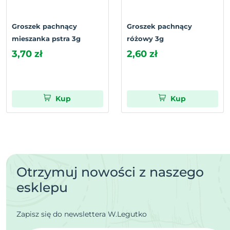
Groszek pachnący
Groszek pachnący
mieszanka pstra 3g
różowy 3g
3,70 zł
2,60 zł
Kup
Kup
Otrzymuj nowości z naszego
esklepu
Zapisz się do newslettera W.Legutko