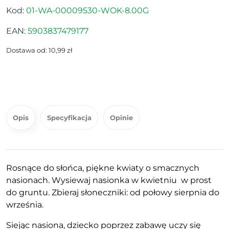
Kod:
01-WA-00009530-WOK-8.00G
EAN:
5903837479177
Dostawa od: 10,99 zł
Opis
Specyfikacja
Opinie
Rosnące do słońca, piękne kwiaty o smacznych
nasionach. Wysiewaj nasionka w kwietniu w prost
do gruntu. Zbieraj słoneczniki: od połowy sierpnia do
września.
Siejąc nasiona, dziecko poprzez zabawę uczy się