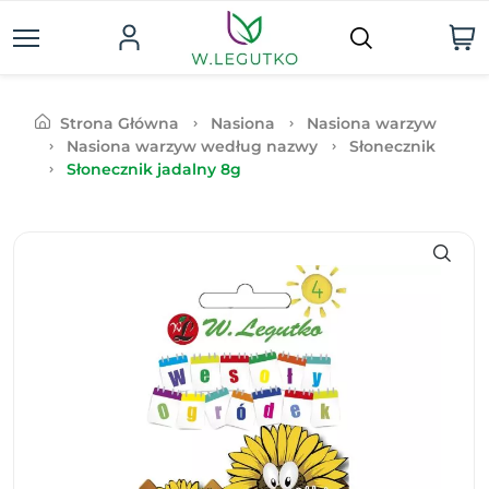
Strona Główna
Nasiona
Nasiona warzyw
Nasiona warzyw według nazwy
Słonecznik
Słonecznik jadalny 8g