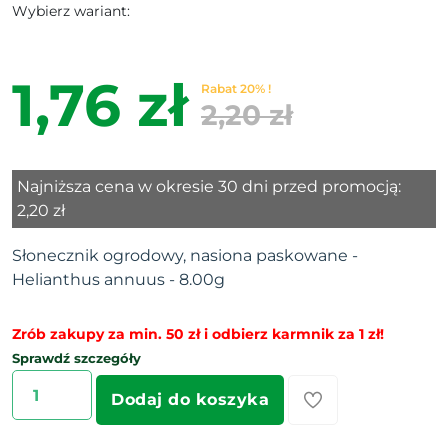
Wybierz wariant:
1,76 zł
Rabat 20% !
2,20 zł
Najniższa cena w okresie 30 dni przed promocją:
2,20 zł
Słonecznik ogrodowy, nasiona paskowane -
Helianthus annuus - 8.00g
Zrób zakupy za min. 50 zł i odbierz karmnik za 1 zł!
Sprawdź szczegóły
Dodaj do koszyka