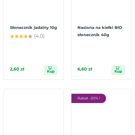
Słonecznik jadalny 10g
Nasiona na kiełki BIO
słonecznik 40g
(4.0)
2,60 zł
6,60 zł
Kup
Kup
Rabat -20% !