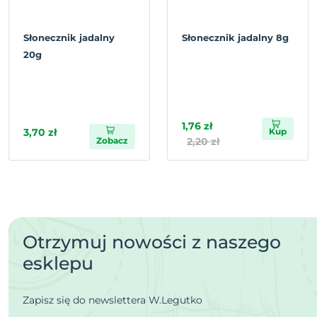
Słonecznik jadalny
Słonecznik jadalny 8g
20g
1,76 zł
3,70 zł
Kup
Zobacz
2,20 zł
Otrzymuj nowości z naszego
esklepu
Zapisz się do newslettera W.Legutko