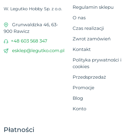
Regulamin sklepu
W. Legutko Hobby Sp. z o.o.
O nas
Grunwaldzka 46, 63-
Czas realizacji
900 Rawicz
Zwrot zamówień
+48 603 568 347
Kontakt
esklep@legutko.com.pl
Polityka prywatności i
cookies
Przedsprzedaż
Promocje
Blog
Konto
Płatności