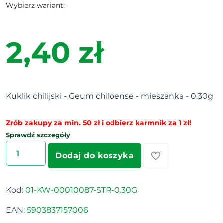
Wybierz wariant:
2,40 zł
Kuklik chilijski - Geum chiloense - mieszanka - 0.30g
Zrób zakupy za min. 50 zł i odbierz karmnik za 1 zł!
Sprawdź szczegóły
Dodaj do koszyka
Kod:
01-KW-00010087-STR-0.30G
EAN:
5903837157006