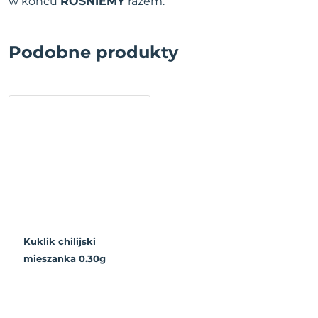
w końcu
ROŚNIEMY
razem.
Podobne produkty
Kuklik chilijski
mieszanka 0.30g