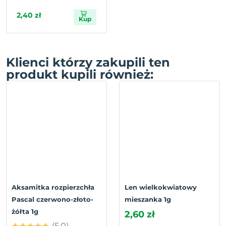
2,40 zł
Kup
Klienci którzy zakupili ten
produkt kupili również:
Aksamitka rozpierzchła
Len wielkokwiatowy
Pascal czerwono-złoto-
mieszanka 1g
żółta 1g
2,60 zł
(5.0)