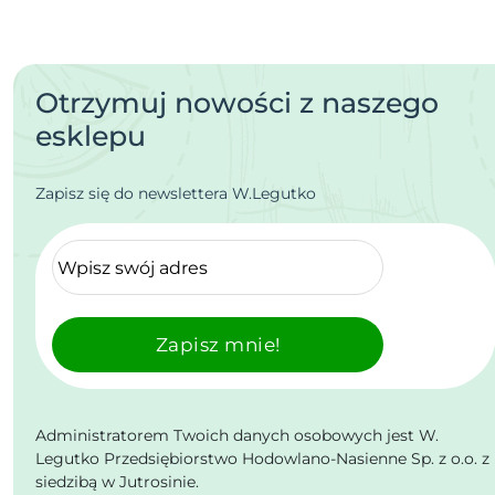
Otrzymuj nowości z naszego
esklepu
Zapisz się do newslettera W.Legutko
Zapisz mnie!
Administratorem Twoich danych osobowych jest W.
Legutko Przedsiębiorstwo Hodowlano-Nasienne Sp. z o.o. z
siedzibą w Jutrosinie.