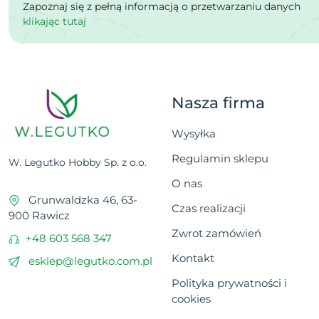
Zapoznaj się z pełną informacją o przetwarzaniu danych
klikając tutaj
Nasza firma
Wysyłka
Regulamin sklepu
W. Legutko Hobby Sp. z o.o.
O nas
Grunwaldzka 46, 63-
Czas realizacji
900 Rawicz
Zwrot zamówień
+48 603 568 347
Kontakt
esklep@legutko.com.pl
Polityka prywatności i
cookies