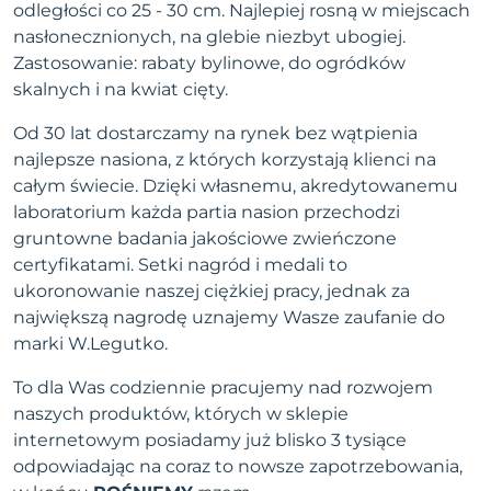
odległości co 25 - 30 cm. Najlepiej rosną w miejscach
nasłonecznionych, na glebie niezbyt ubogiej.
Zastosowanie: rabaty bylinowe, do ogródków
skalnych i na kwiat cięty.
Od 30 lat dostarczamy na rynek bez wątpienia
najlepsze nasiona, z których korzystają klienci na
całym świecie. Dzięki własnemu, akredytowanemu
laboratorium każda partia nasion przechodzi
gruntowne badania jakościowe zwieńczone
certyfikatami. Setki nagród i medali to
ukoronowanie naszej ciężkiej pracy, jednak za
największą nagrodę uznajemy Wasze zaufanie do
marki W.Legutko.
To dla Was codziennie pracujemy nad rozwojem
naszych produktów, których w sklepie
internetowym posiadamy już blisko 3 tysiące
odpowiadając na coraz to nowsze zapotrzebowania,