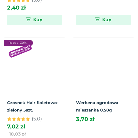
2,40 zł
Kup
Kup
Rabat -30% !
Czosnek Hair fioletowo-
Werbena ogrodowa
zielony 5szt.
mieszanka 0.50g
(5.0)
3,70 zł
7,02 zł
10,03 zł