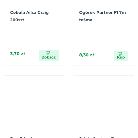
Cebula Ailsa Craig
Ogórek Partner F1 7m
200szt.
taśma
3,70 zł
8,30 zł
Zobacz
Kup