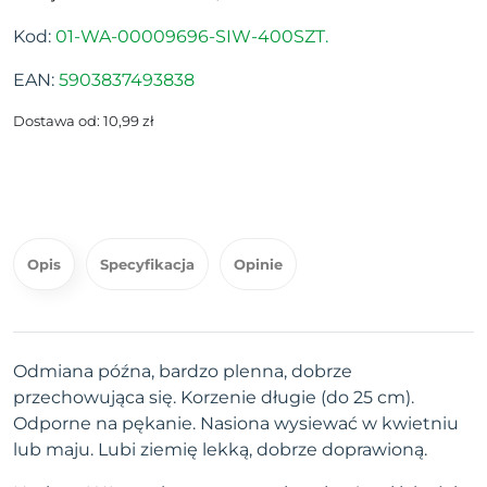
Kod:
01-WA-00009696-SIW-400SZT.
EAN:
5903837493838
Dostawa od: 10,99 zł
Opis
Specyfikacja
Opinie
Odmiana późna, bardzo plenna, dobrze
przechowująca się. Korzenie długie (do 25 cm).
Odporne na pękanie. Nasiona wysiewać w kwietniu
lub maju. Lubi ziemię lekką, dobrze doprawioną.