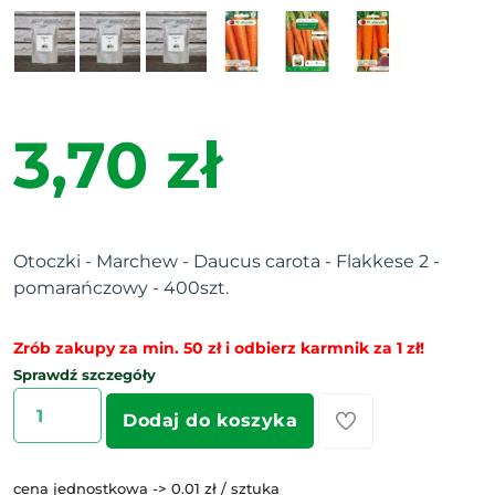
3,70 zł
Otoczki - Marchew - Daucus carota - Flakkese 2 -
pomarańczowy - 400szt.
Zrób zakupy za min. 50 zł i odbierz karmnik za 1 zł!
Sprawdź szczegóły
Dodaj do koszyka
cena jednostkowa -> 0.01 zł / sztuka