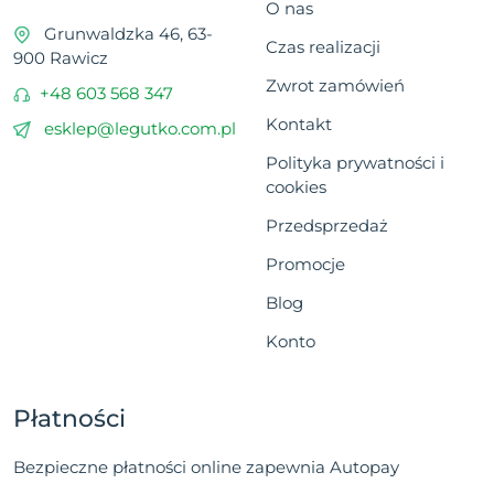
O nas
Grunwaldzka 46, 63-
Czas realizacji
900 Rawicz
Zwrot zamówień
+48 603 568 347
Kontakt
esklep@legutko.com.pl
Polityka prywatności i
cookies
Przedsprzedaż
Promocje
Blog
Konto
Płatności
Bezpieczne płatności online zapewnia Autopay