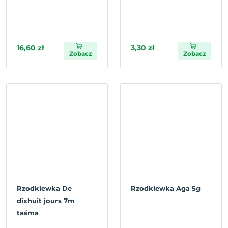
16,60 zł
3,30 zł
Zobacz
Zobacz
Rzodkiewka De
Rzodkiewka Aga 5g
dixhuit jours 7m
taśma