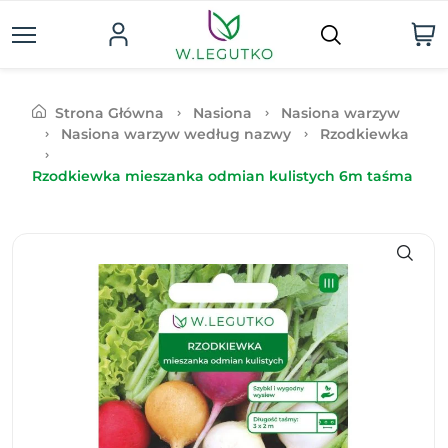
Strona Główna
Nasiona
Nasiona warzyw
Nasiona warzyw według nazwy
Rzodkiewka
Rzodkiewka mieszanka odmian kulistych 6m taśma