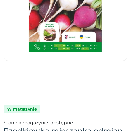
W magazynie
Stan na magazynie: dostępne
Rzodkiewka mieszanka odmian