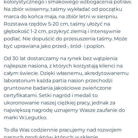
kolorystycznego i smakowego wzbogacenia potraw.
Na zbiór wiosenny, taśmy wykładać od początku
marca do końca maja, na zbiór letni w sierpniu.
Rozstawa rzędów 5-20 cm, taśmy ułożyć na
głębokość 1-2 cm, przykryć ziemią i intensywnie
podlać. Nie dopuścić do przesuszenia taśmy. Może
być uprawiana jako przed-, śród- i poplon.
Od 30 lat dostarczamy na rynek bez wątpienia
najlepsze nasiona, z których korzystają klienci na
całym świecie. Dzięki własnemu, akredytowanemu
laboratorium każda partia nasion przechodzi
gruntowne badania jakościowe zwieńczone
certyfikatami. Setki nagród i medali to
ukoronowanie naszej ciężkiej pracy, jednak za
największą nagrodę uznajemy Wasze zaufanie do
marki W.Legutko.
To dla Was codziennie pracujemy nad rozwojem
naszych produktów, których w sklepie