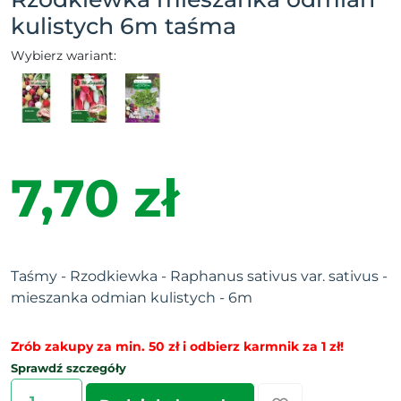
kulistych 6m taśma
Wybierz wariant:
7,70 zł
Taśmy - Rzodkiewka - Raphanus sativus var. sativus -
mieszanka odmian kulistych - 6m
Zrób zakupy za min. 50 zł i odbierz karmnik za 1 zł!
Sprawdź szczegóły