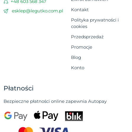
+48 603 568 347
Kontakt
esklep@legutko.com.pl
Polityka prywatności i
cookies
Przedsprzedaż
Promocje
Blog
Konto
Płatności
Bezpieczne płatności online zapewnia Autopay