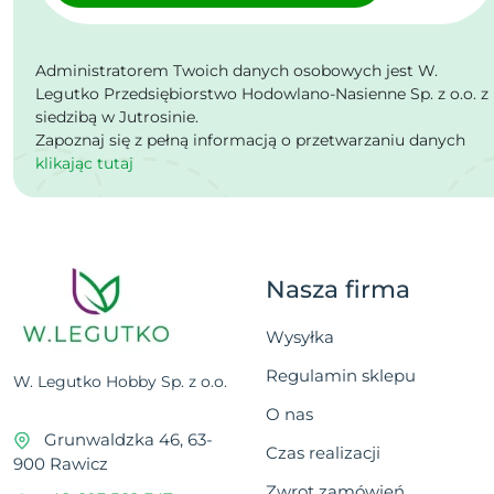
Administratorem Twoich danych osobowych jest W.
Legutko Przedsiębiorstwo Hodowlano-Nasienne Sp. z o.o. z
siedzibą w Jutrosinie.
Zapoznaj się z pełną informacją o przetwarzaniu danych
klikając tutaj
Nasza firma
Wysyłka
Regulamin sklepu
W. Legutko Hobby Sp. z o.o.
O nas
Grunwaldzka 46, 63-
Czas realizacji
900 Rawicz
Zwrot zamówień