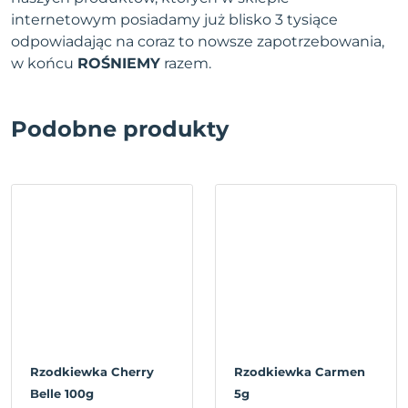
internetowym posiadamy już blisko 3 tysiące
odpowiadając na coraz to nowsze zapotrzebowania,
w końcu
ROŚNIEMY
razem.
Podobne produkty
Rzodkiewka Cherry
Rzodkiewka Carmen
Belle 100g
5g