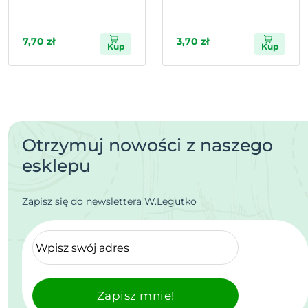
7,70 zł
3,70 zł
Kup
Kup
Otrzymuj nowości z naszego
esklepu
Zapisz się do newslettera W.Legutko
Zapisz mnie!