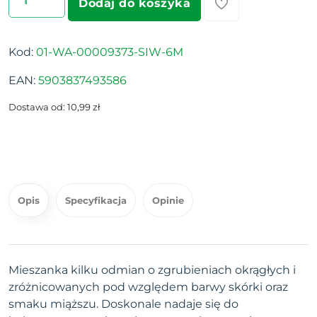
Dodaj do koszyka
Kod:
01-WA-00009373-SIW-6M
EAN:
5903837493586
Dostawa od: 10,99 zł
Opis
Specyfikacja
Opinie
Mieszanka kilku odmian o zgrubieniach okrągłych i
zróżnicowanych pod względem barwy skórki oraz
smaku miąższu. Doskonale nadaje się do