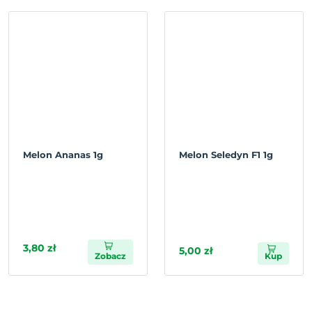
Melon Ananas 1g
Melon Seledyn F1 1g
3,80 zł
5,00 zł
Zobacz
Kup