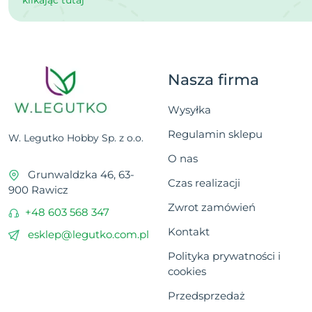
klikając tutaj
Nasza firma
Wysyłka
Regulamin sklepu
W. Legutko Hobby Sp. z o.o.
O nas
Grunwaldzka 46, 63-
Czas realizacji
900 Rawicz
Zwrot zamówień
+48 603 568 347
Kontakt
esklep@legutko.com.pl
Polityka prywatności i
cookies
Przedsprzedaż