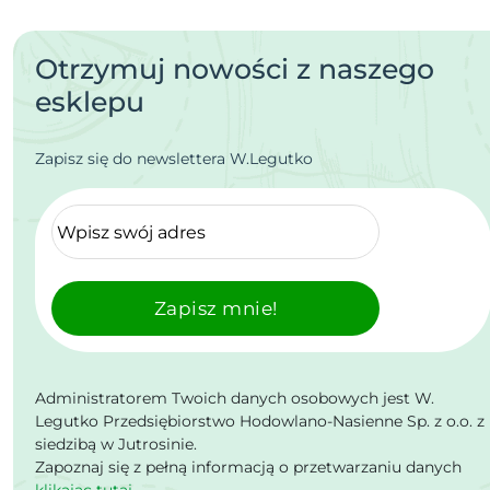
Otrzymuj nowości z naszego
esklepu
Zapisz się do newslettera W.Legutko
Zapisz mnie!
Administratorem Twoich danych osobowych jest W.
Legutko Przedsiębiorstwo Hodowlano-Nasienne Sp. z o.o. z
siedzibą w Jutrosinie.
Zapoznaj się z pełną informacją o przetwarzaniu danych