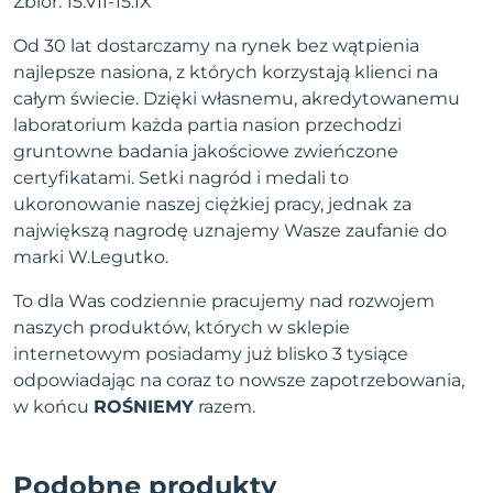
Zbiór: 15.VII-15.IX
Od 30 lat dostarczamy na rynek bez wątpienia
najlepsze nasiona, z których korzystają klienci na
całym świecie. Dzięki własnemu, akredytowanemu
laboratorium każda partia nasion przechodzi
gruntowne badania jakościowe zwieńczone
certyfikatami. Setki nagród i medali to
ukoronowanie naszej ciężkiej pracy, jednak za
największą nagrodę uznajemy Wasze zaufanie do
marki W.Legutko.
To dla Was codziennie pracujemy nad rozwojem
naszych produktów, których w sklepie
internetowym posiadamy już blisko 3 tysiące
odpowiadając na coraz to nowsze zapotrzebowania,
w końcu
ROŚNIEMY
razem.
Podobne produkty