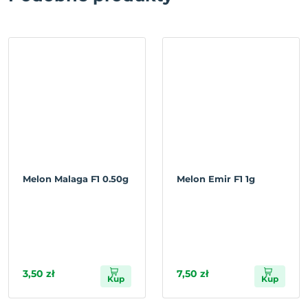
Melon Malaga F1 0.50g
Melon Emir F1 1g
3,50 zł
7,50 zł
Kup
Kup