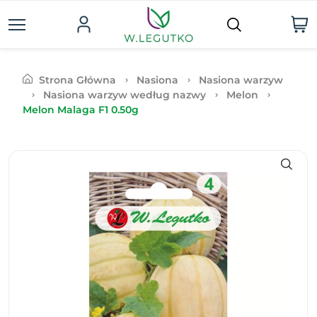
Strona Główna
Nasiona
Nasiona warzyw
Nasiona warzyw według nazwy
Melon
Melon Malaga F1 0.50g