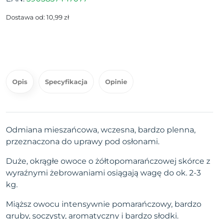
Dostawa od: 10,99 zł
Opis
Specyfikacja
Opinie
Odmiana mieszańcowa, wczesna, bardzo plenna,
przeznaczona do uprawy pod osłonami.
Duże, okrągłe owoce o żółtopomarańczowej skórce z
wyraźnymi żebrowaniami osiągają wagę do ok. 2-3
kg.
Miąższ owocu intensywnie pomarańczowy, bardzo
gruby, soczysty, aromatyczny i bardzo słodki.