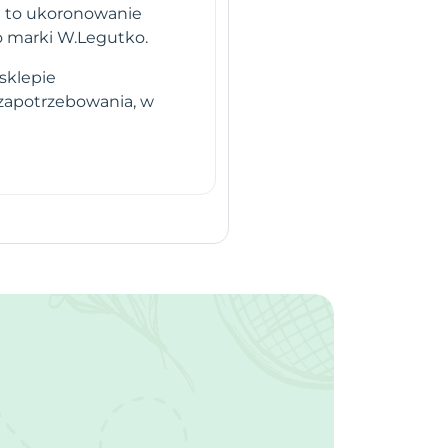
i to ukoronowanie
o marki W.Legutko.
sklepie
 zapotrzebowania, w