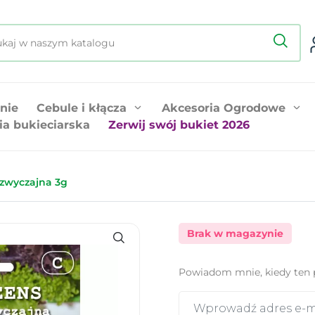
nie
Cebule i kłącza
Akcesoria Ogrodowe
ia bukieciarska
Zerwij swój bukiet 2026
zwyczajna 3g
Brak w magazynie
Powiadom mnie, kiedy ten 