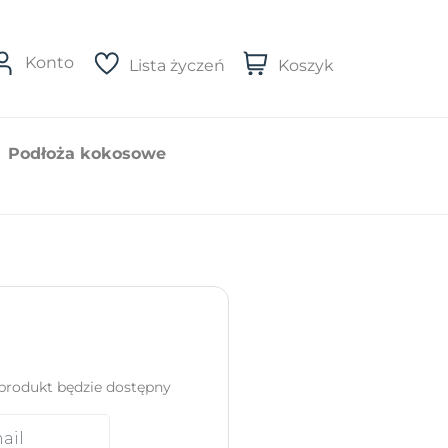
Konto
Lista życzeń
Koszyk
Podłoża kokosowe
produkt będzie dostępny