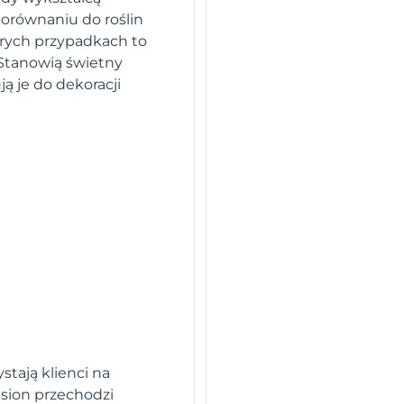
 porównaniu do roślin
órych przypadkach to
 Stanowią świetny
ą je do dekoracji
stają klienci na
sion przechodzi