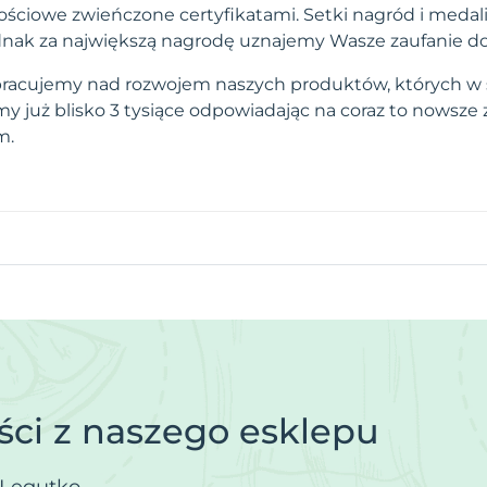
ściowe zwieńczone certyfikatami. Setki nagród i medal
 jednak za największą nagrodę uznajemy Wasze zaufanie d
pracujemy nad rozwojem naszych produktów, których w 
 już blisko 3 tysiące odpowiadając na coraz to nowsze
m.
ci z naszego esklepu
.Legutko