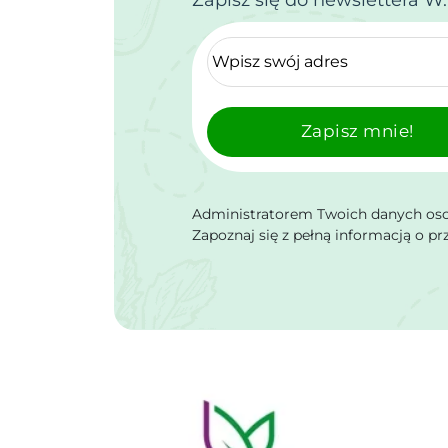
Zapisz mnie!
Administratorem Twoich danych osob
Zapoznaj się z pełną informacją o p