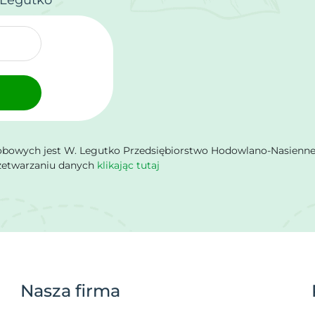
owych jest W. Legutko Przedsiębiorstwo Hodowlano-Nasienne Sp.
rzetwarzaniu danych
klikając tutaj
Nasza firma