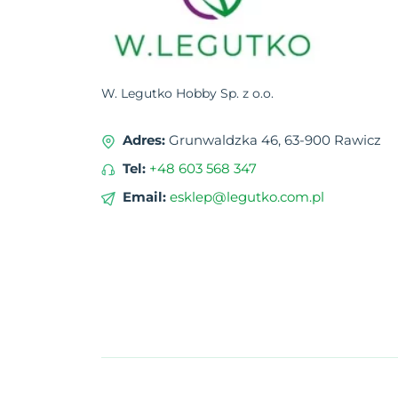
W. Legutko Hobby Sp. z o.o.
Adres:
Grunwaldzka 46, 63-900 Rawicz
Tel:
+48 603 568 347
Email:
esklep@legutko.com.pl