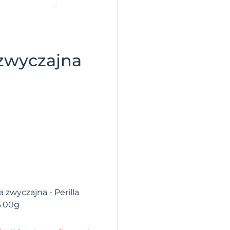
zwyczajna
 zwyczajna - Perilla
3.00g